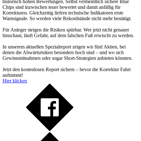
historisch hohen Bewertungen. Selbst vermeintlich sichere Blue
Chips sind inzwischen teuer bewertet und damit anfällig für
Korrekturen. Gleichzeitig liefern technische Indikatoren erste
Warnsignale. So werden viele Rekordstände nicht mehr bestätigt.
Für Anleger steigen die Risiken spürbar. Wer jetzt nicht genauer
hinschaut, läuft Gefahr, auf dem falschen Fuß erwischt zu werden.
In unserem aktuellen Spezialreport zeigen wir fünf Aktien, bei
denen die Abwärtsrisiken besonders hoch sind – und wo sich
Gewinnmitnahmen oder sogar Short-Strategien anbieten könnten.
Jetzt den kostenlosen Report sichern – bevor die Korrektur Fahrt
aufnimmt!
Hier klicken