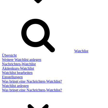
Watchlist
Übersicht
Weitere Watchlist anlegen
Nachrichten-Watchlist
Aktienkurs-Watchlist
Watchlist bearbeiten
Einstellungen
Was bringt eine Nachrichten-Watchlist?
Watchlist anlegen
Was bringt eine Nachrichten-Watchlist?