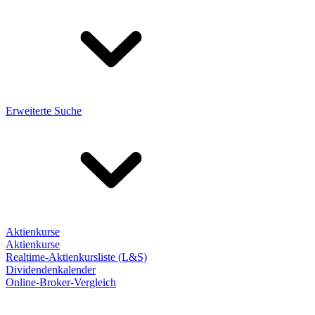
Erweiterte Suche
Aktienkurse
Aktienkurse
Realtime-Aktienkursliste (L&S)
Dividendenkalender
Online-Broker-Vergleich