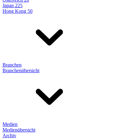
Japan 225
Hong Kong 50
Branchen
Branchenübersicht
Medien
Medienübersicht
Archiv