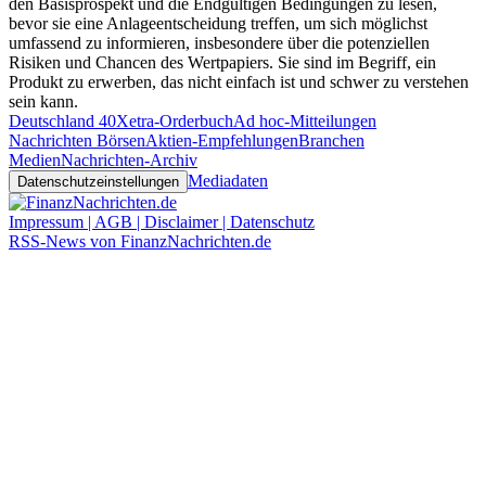
den Basisprospekt und die Endgültigen Bedingungen zu lesen,
bevor sie eine Anlageentscheidung treffen, um sich möglichst
umfassend zu informieren, insbesondere über die potenziellen
Risiken und Chancen des Wertpapiers. Sie sind im Begriff, ein
Produkt zu erwerben, das nicht einfach ist und schwer zu verstehen
sein kann.
Deutschland 40
Xetra-Orderbuch
Ad hoc-Mitteilungen
Nachrichten Börsen
Aktien-Empfehlungen
Branchen
Medien
Nachrichten-Archiv
Mediadaten
Datenschutzeinstellungen
Impressum | AGB | Disclaimer | Datenschutz
RSS-News von FinanzNachrichten.de