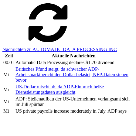
Nachrichten zu AUTOMATIC DATA PROCESSING INC
Zeit
Aktuelle Nachrichten
00:01
Automatic Data Processing declares $1.70 dividend
Britisches Pfund steigt, da schwacher ADP-
Mi
Arbeitsmarktbericht den Dollar belastet, NFP-Daten stehen
bevor
US-Dollar rutscht ab, da ADP-Einbruch heiße
Mi
Dienstleistungsdaten ausgleicht
ADP: Stellenaufbau der US-Unternehmen verlangsamt sich
Mi
im Juli spürbar
Mi
US private payrolls increase moderately in July, ADP says