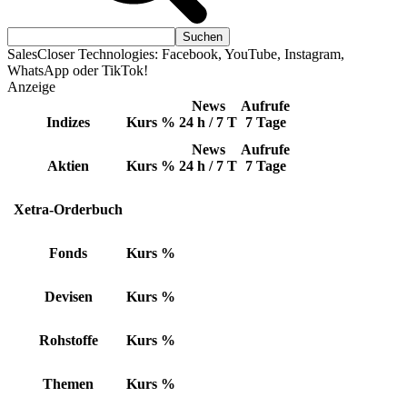
SalesCloser Technologies: Facebook, YouTube, Instagram,
WhatsApp oder TikTok!
Anzeige
News
Aufrufe
Indizes
Kurs
%
24 h / 7 T
7 Tage
News
Aufrufe
Aktien
Kurs
%
24 h / 7 T
7 Tage
Xetra-Orderbuch
Fonds
Kurs
%
Devisen
Kurs
%
Rohstoffe
Kurs
%
Themen
Kurs
%