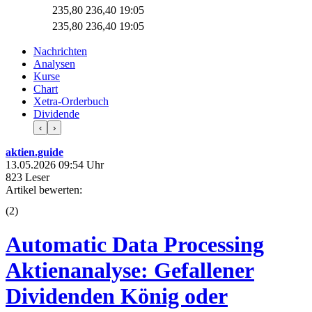
235,80
236,40
19:05
235,80
236,40
19:05
Nachrichten
Analysen
Kurse
Chart
Xetra-Orderbuch
Dividende
‹
›
aktien.guide
13.05.2026 09:54 Uhr
823 Leser
Artikel bewerten:
(
2
)
Automatic Data Processing
Aktienanalyse: Gefallener
Dividenden König oder