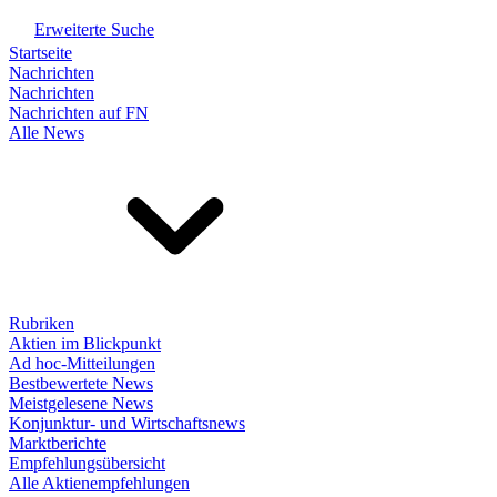
Erweiterte Suche
Startseite
Nachrichten
Nachrichten
Nachrichten auf FN
Alle News
Rubriken
Aktien im Blickpunkt
Ad hoc-Mitteilungen
Bestbewertete News
Meistgelesene News
Konjunktur- und Wirtschaftsnews
Marktberichte
Empfehlungsübersicht
Alle Aktienempfehlungen