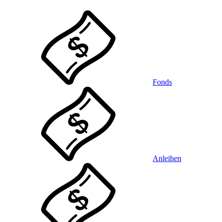
Fonds
Anleihen