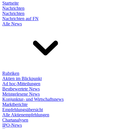
Startseite
Nachrichten
Nachrichten
Nachrichten auf FN
Alle News
Rubriken
Aktien im Blickpunkt
Ad hoc-Mitteilungen
Bestbewertete News
Meistgelesene News
Konjunktur- und Wirtschaftsnews
Marktberichte
Empfehlungsübersicht
Alle Aktienempfehlungen
Chartanalysen
IPO-News