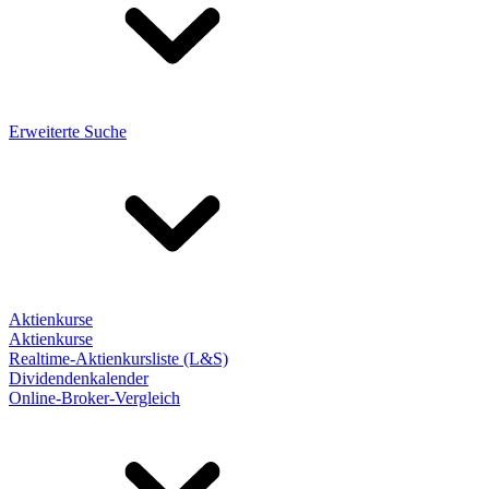
Erweiterte Suche
Aktienkurse
Aktienkurse
Realtime-Aktienkursliste (L&S)
Dividendenkalender
Online-Broker-Vergleich