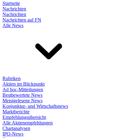
Startseite
Nachrichten
Nachrichten
Nachrichten auf FN
Alle News
Rubriken
Aktien im Blickpunkt
Ad hoc-Mitteilungen
Bestbewertete News
Meistgelesene News
Konjunktur- und Wirtschaftsnews
Marktberichte
Empfehlungsübersicht
Alle Aktienempfehlungen
Chartanalysen
IPO-News