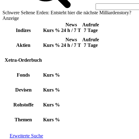
Schwere Seltene Erden: Entsteht hier die nächste Milliardenstory?
Anzeige
News
Aufrufe
Indizes
Kurs
%
24 h / 7 T
7 Tage
News
Aufrufe
Aktien
Kurs
%
24 h / 7 T
7 Tage
Xetra-Orderbuch
Fonds
Kurs
%
Devisen
Kurs
%
Rohstoffe
Kurs
%
Themen
Kurs
%
Erweiterte Suche