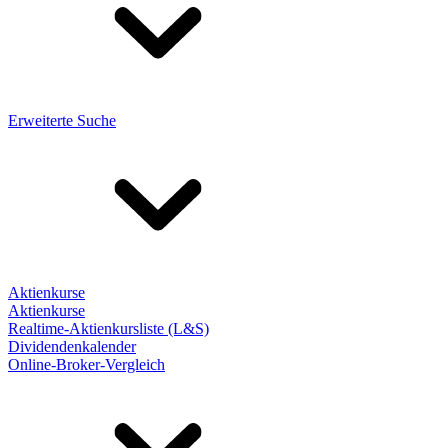
Erweiterte Suche
Aktienkurse
Aktienkurse
Realtime-Aktienkursliste (L&S)
Dividendenkalender
Online-Broker-Vergleich