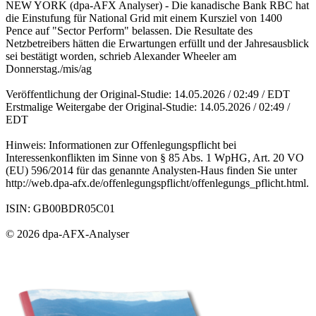
NEW YORK (dpa-AFX Analyser) - Die kanadische Bank RBC hat
die Einstufung für National Grid mit einem Kursziel von 1400
Pence auf "Sector Perform" belassen. Die Resultate des
Netzbetreibers hätten die Erwartungen erfüllt und der Jahresausblick
sei bestätigt worden, schrieb Alexander Wheeler am
Donnerstag./mis/ag
Veröffentlichung der Original-Studie: 14.05.2026 / 02:49 / EDT
Erstmalige Weitergabe der Original-Studie: 14.05.2026 / 02:49 /
EDT
Hinweis: Informationen zur Offenlegungspflicht bei
Interessenkonflikten im Sinne von § 85 Abs. 1 WpHG, Art. 20 VO
(EU) 596/2014 für das genannte Analysten-Haus finden Sie unter
http://web.dpa-afx.de/offenlegungspflicht/offenlegungs_pflicht.html.
ISIN: GB00BDR05C01
© 2026 dpa-AFX-Analyser