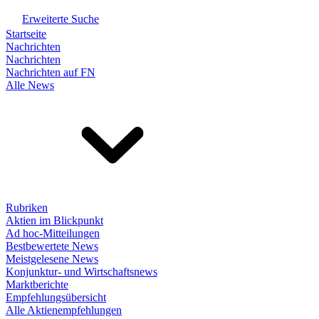
Erweiterte Suche
Startseite
Nachrichten
Nachrichten
Nachrichten auf FN
Alle News
Rubriken
Aktien im Blickpunkt
Ad hoc-Mitteilungen
Bestbewertete News
Meistgelesene News
Konjunktur- und Wirtschaftsnews
Marktberichte
Empfehlungsübersicht
Alle Aktienempfehlungen