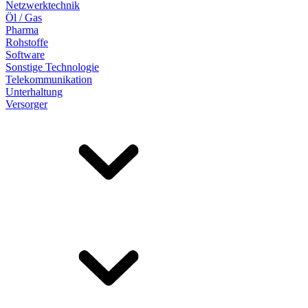
Netzwerktechnik
Öl / Gas
Pharma
Rohstoffe
Software
Sonstige Technologie
Telekommunikation
Unterhaltung
Versorger