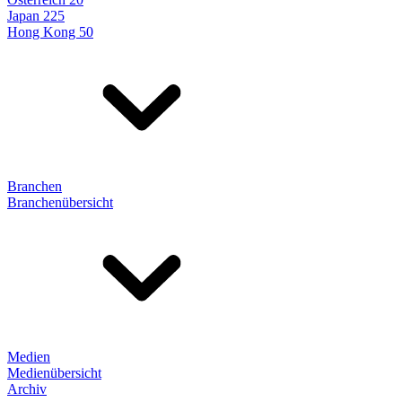
Japan 225
Hong Kong 50
Branchen
Branchenübersicht
Medien
Medienübersicht
Archiv