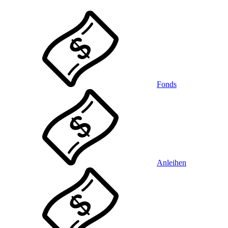
Fonds
Anleihen