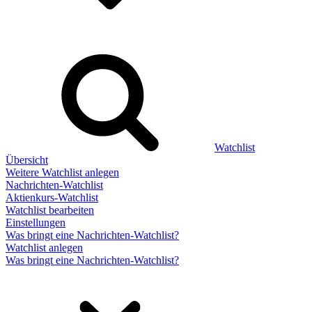
Watchlist
Übersicht
Weitere Watchlist anlegen
Nachrichten-Watchlist
Aktienkurs-Watchlist
Watchlist bearbeiten
Einstellungen
Was bringt eine Nachrichten-Watchlist?
Watchlist anlegen
Was bringt eine Nachrichten-Watchlist?