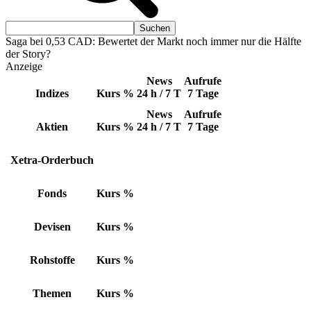
Saga bei 0,53 CAD: Bewertet der Markt noch immer nur die Hälfte
der Story?
Anzeige
News
Aufrufe
Indizes
Kurs
%
24 h / 7 T
7 Tage
News
Aufrufe
Aktien
Kurs
%
24 h / 7 T
7 Tage
Xetra-Orderbuch
Fonds
Kurs
%
Devisen
Kurs
%
Rohstoffe
Kurs
%
Themen
Kurs
%