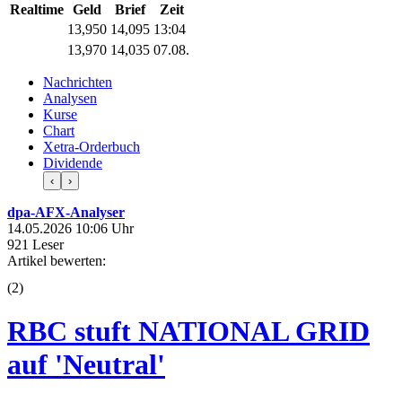
Realtime
Geld
Brief
Zeit
13,950
14,095
13:04
13,970
14,035
07.08.
Nachrichten
Analysen
Kurse
Chart
Xetra-Orderbuch
Dividende
‹
›
dpa-AFX-Analyser
14.05.2026 10:06 Uhr
921 Leser
Artikel bewerten:
(
2
)
RBC stuft NATIONAL GRID
auf 'Neutral'