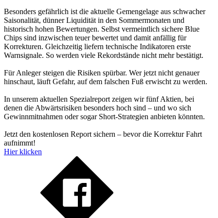
Besonders gefährlich ist die aktuelle Gemengelage aus schwacher
Saisonalität, dünner Liquidität in den Sommermonaten und
historisch hohen Bewertungen. Selbst vermeintlich sichere Blue
Chips sind inzwischen teuer bewertet und damit anfällig für
Korrekturen. Gleichzeitig liefern technische Indikatoren erste
Warnsignale. So werden viele Rekordstände nicht mehr bestätigt.
Für Anleger steigen die Risiken spürbar. Wer jetzt nicht genauer
hinschaut, läuft Gefahr, auf dem falschen Fuß erwischt zu werden.
In unserem aktuellen Spezialreport zeigen wir fünf Aktien, bei
denen die Abwärtsrisiken besonders hoch sind – und wo sich
Gewinnmitnahmen oder sogar Short-Strategien anbieten könnten.
Jetzt den kostenlosen Report sichern – bevor die Korrektur Fahrt
aufnimmt!
Hier klicken