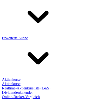
Erweiterte Suche
Aktienkurse
Aktienkurse
Realtime-Aktienkursliste (L&S)
Dividendenkalender
Online-Broker-Vergleich