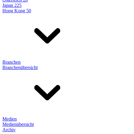
Japan 225
Hong Kong 50
Branchen
Branchenübersicht
Medien
Medienübersicht
Archiv