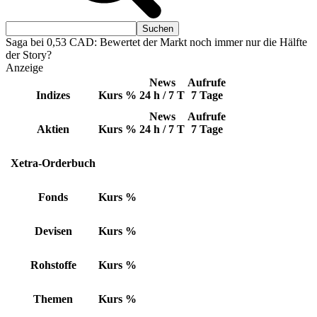
Saga bei 0,53 CAD: Bewertet der Markt noch immer nur die Hälfte
der Story?
Anzeige
News
Aufrufe
Indizes
Kurs
%
24 h / 7 T
7 Tage
News
Aufrufe
Aktien
Kurs
%
24 h / 7 T
7 Tage
Xetra-Orderbuch
Fonds
Kurs
%
Devisen
Kurs
%
Rohstoffe
Kurs
%
Themen
Kurs
%