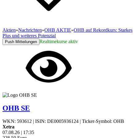
Aktien
»
Nachrichten
»
OHB AKTIE
»
OHB auf Rekordkurs: Starkes
Plus und weiteres Potenzial
Realtimekurse aktiv
Push Mitteilungen
OHB SE
WKN: 593612
|
ISIN: DE0005936124
|
Ticker-Symbol: OHB
Xetra
07.08.26
|
17:35
228,50
Euro