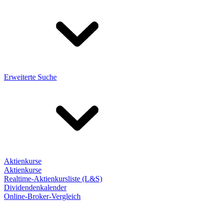
Erweiterte Suche
Aktienkurse
Aktienkurse
Realtime-Aktienkursliste (L&S)
Dividendenkalender
Online-Broker-Vergleich