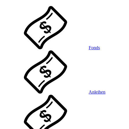
Fonds
Anleihen