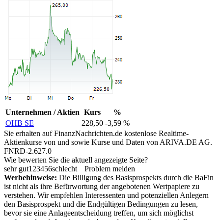
Unternehmen / Aktien
Kurs
%
OHB SE
228,50
-3,59 %
Sie erhalten auf FinanzNachrichten.de kostenlose Realtime-
Aktienkurse von
und
sowie Kurse und Daten von
ARIVA.DE AG
.
FNRD-2.627.0
Wie bewerten Sie die aktuell angezeigte Seite?
sehr gut
1
2
3
4
5
6
schlecht
Problem melden
Werbehinweise:
Die Billigung des Basisprospekts durch die BaFin
ist nicht als ihre Befürwortung der angebotenen Wertpapiere zu
verstehen. Wir empfehlen Interessenten und potenziellen Anlegern
den Basisprospekt und die Endgültigen Bedingungen zu lesen,
bevor sie eine Anlageentscheidung treffen, um sich möglichst