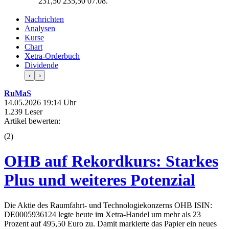
231,50
235,50
07.08.
Nachrichten
Analysen
Kurse
Chart
Xetra-Orderbuch
Dividende
‹
›
RuMaS
14.05.2026 19:14 Uhr
1.239 Leser
Artikel bewerten:
(
2
)
OHB auf Rekordkurs: Starkes
Plus und weiteres Potenzial
Die Aktie des Raumfahrt- und Technologiekonzerns OHB ISIN:
DE0005936124 legte heute im Xetra-Handel um mehr als 23
Prozent auf 495,50 Euro zu. Damit markierte das Papier ein neues