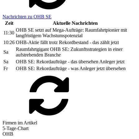
Nachrichten zu OHB SE
Zeit
Aktuelle Nachrichten
OHB SE setzt auf Mega-Aufträge: Raumfahrtpionier mit
11:30
langfristigem Wachstumspotenzial
10:26
OHB-Aktie fällt trotz Rekordbestand - das zählt jetzt
Raumfahrtgigant OHB SE: Zukunftsstrategien in einer
Sa
aufstrebenden Branche
Sa
OHB SE: Rekordaufträge - das übersehen Anleger jetzt
Fr
OHB SE: Rekordaufträge - was Anleger jetzt übersehen
Firmen im Artikel
5-Tage-Chart
OHB