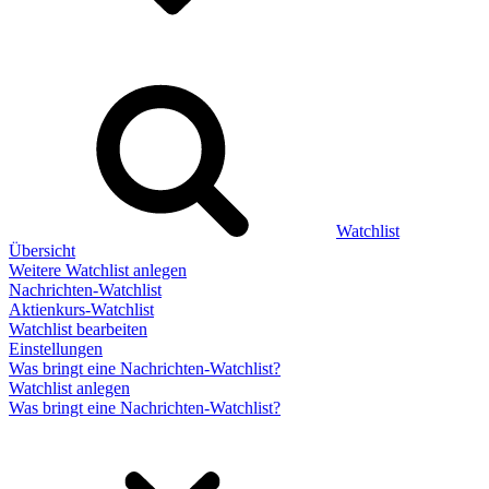
Watchlist
Übersicht
Weitere Watchlist anlegen
Nachrichten-Watchlist
Aktienkurs-Watchlist
Watchlist bearbeiten
Einstellungen
Was bringt eine Nachrichten-Watchlist?
Watchlist anlegen
Was bringt eine Nachrichten-Watchlist?