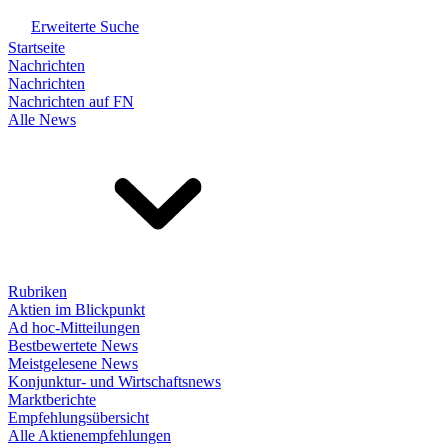
Erweiterte Suche
Startseite
Nachrichten
Nachrichten
Nachrichten auf FN
Alle News
Rubriken
Aktien im Blickpunkt
Ad hoc-Mitteilungen
Bestbewertete News
Meistgelesene News
Konjunktur- und Wirtschaftsnews
Marktberichte
Empfehlungsübersicht
Alle Aktienempfehlungen