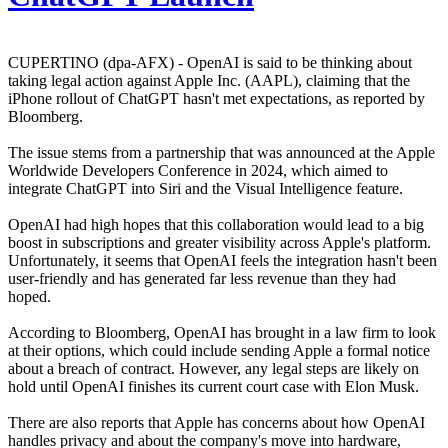
CUPERTINO (dpa-AFX) - OpenAI is said to be thinking about
taking legal action against Apple Inc. (AAPL), claiming that the
iPhone rollout of ChatGPT hasn't met expectations, as reported by
Bloomberg.
The issue stems from a partnership that was announced at the Apple
Worldwide Developers Conference in 2024, which aimed to
integrate ChatGPT into Siri and the Visual Intelligence feature.
OpenAI had high hopes that this collaboration would lead to a big
boost in subscriptions and greater visibility across Apple's platform.
Unfortunately, it seems that OpenAI feels the integration hasn't been
user-friendly and has generated far less revenue than they had
hoped.
According to Bloomberg, OpenAI has brought in a law firm to look
at their options, which could include sending Apple a formal notice
about a breach of contract. However, any legal steps are likely on
hold until OpenAI finishes its current court case with Elon Musk.
There are also reports that Apple has concerns about how OpenAI
handles privacy and about the company's move into hardware,