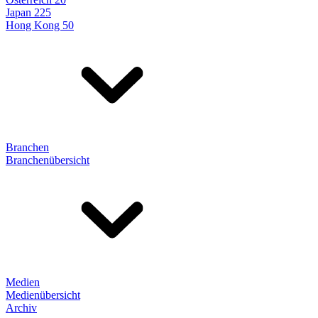
Japan 225
Hong Kong 50
Branchen
Branchenübersicht
Medien
Medienübersicht
Archiv