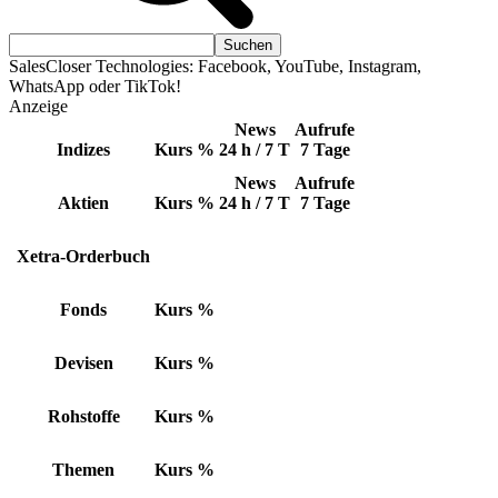
SalesCloser Technologies: Facebook, YouTube, Instagram,
WhatsApp oder TikTok!
Anzeige
News
Aufrufe
Indizes
Kurs
%
24 h / 7 T
7 Tage
News
Aufrufe
Aktien
Kurs
%
24 h / 7 T
7 Tage
Xetra-Orderbuch
Fonds
Kurs
%
Devisen
Kurs
%
Rohstoffe
Kurs
%
Themen
Kurs
%