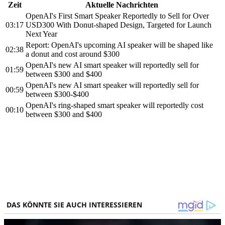
Zeit
Aktuelle Nachrichten
OpenAI's First Smart Speaker Reportedly to Sell for Over
03:17
USD300 With Donut-shaped Design, Targeted for Launch
Next Year
Report: OpenAI's upcoming AI speaker will be shaped like
02:38
a donut and cost around $300
OpenAI's new AI smart speaker will reportedly sell for
01:59
between $300 and $400
OpenAI's new AI smart speaker will reportedly sell for
00:59
between $300-$400
OpenAI's ring-shaped smart speaker will reportedly cost
00:10
between $300 and $400