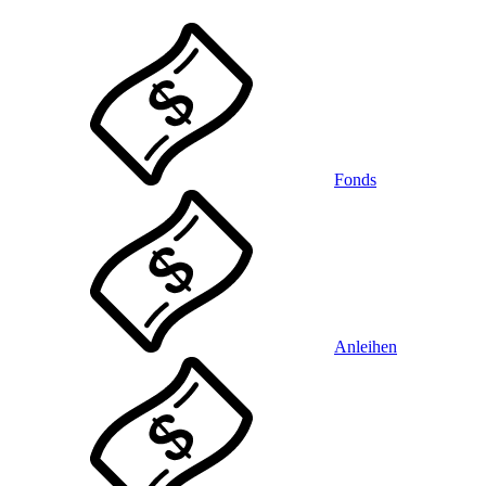
Fonds
Anleihen