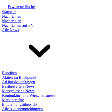
Erweiterte Suche
Startseite
Nachrichten
Nachrichten
Nachrichten auf FN
Alle News
Rubriken
Aktien im Blickpunkt
Ad hoc-Mitteilungen
Bestbewertete News
Meistgelesene News
Konjunktur- und Wirtschaftsnews
Marktberichte
Empfehlungsübersicht
Alle Aktienempfehlungen