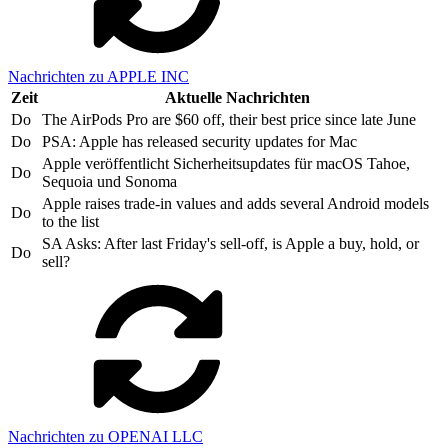
Nachrichten zu APPLE INC
Zeit
Aktuelle Nachrichten
Do
The AirPods Pro are $60 off, their best price since late June
Do
PSA: Apple has released security updates for Mac
Apple veröffentlicht Sicherheitsupdates für macOS Tahoe,
Do
Sequoia und Sonoma
Apple raises trade-in values and adds several Android models
Do
to the list
SA Asks: After last Friday's sell-off, is Apple a buy, hold, or
Do
sell?
Nachrichten zu OPENAI LLC