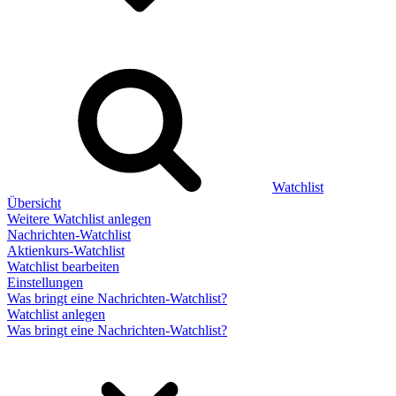
Watchlist
Übersicht
Weitere Watchlist anlegen
Nachrichten-Watchlist
Aktienkurs-Watchlist
Watchlist bearbeiten
Einstellungen
Was bringt eine Nachrichten-Watchlist?
Watchlist anlegen
Was bringt eine Nachrichten-Watchlist?