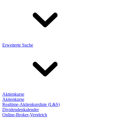
Erweiterte Suche
Aktienkurse
Aktienkurse
Realtime-Aktienkursliste (L&S)
Dividendenkalender
Online-Broker-Vergleich