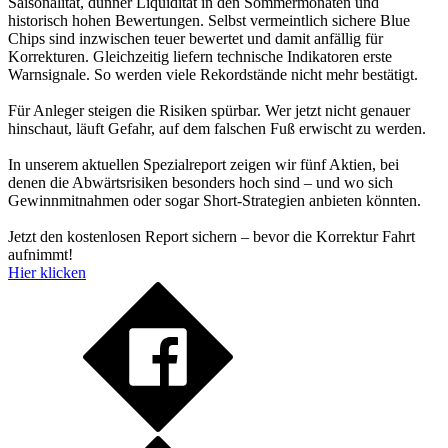
Saisonalität, dünner Liquidität in den Sommermonaten und
historisch hohen Bewertungen. Selbst vermeintlich sichere Blue
Chips sind inzwischen teuer bewertet und damit anfällig für
Korrekturen. Gleichzeitig liefern technische Indikatoren erste
Warnsignale. So werden viele Rekordstände nicht mehr bestätigt.
Für Anleger steigen die Risiken spürbar. Wer jetzt nicht genauer
hinschaut, läuft Gefahr, auf dem falschen Fuß erwischt zu werden.
In unserem aktuellen Spezialreport zeigen wir fünf Aktien, bei
denen die Abwärtsrisiken besonders hoch sind – und wo sich
Gewinnmitnahmen oder sogar Short-Strategien anbieten könnten.
Jetzt den kostenlosen Report sichern – bevor die Korrektur Fahrt
aufnimmt!
Hier klicken