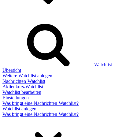
Watchlist
Übersicht
Weitere Watchlist anlegen
Nachrichten-Watchlist
Aktienkurs-Watchlist
Watchlist bearbeiten
Einstellungen
Was bringt eine Nachrichten-Watchlist?
Watchlist anlegen
Was bringt eine Nachrichten-Watchlist?