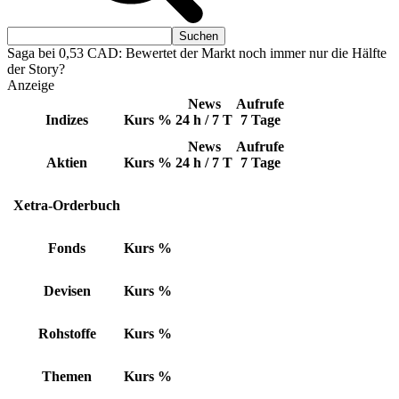
Saga bei 0,53 CAD: Bewertet der Markt noch immer nur die Hälfte
der Story?
Anzeige
News
Aufrufe
Indizes
Kurs
%
24 h / 7 T
7 Tage
News
Aufrufe
Aktien
Kurs
%
24 h / 7 T
7 Tage
Xetra-Orderbuch
Fonds
Kurs
%
Devisen
Kurs
%
Rohstoffe
Kurs
%
Themen
Kurs
%