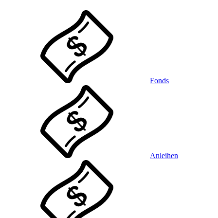
Fonds
Anleihen