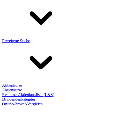
Erweiterte Suche
Aktienkurse
Aktienkurse
Realtime-Aktienkursliste (L&S)
Dividendenkalender
Online-Broker-Vergleich