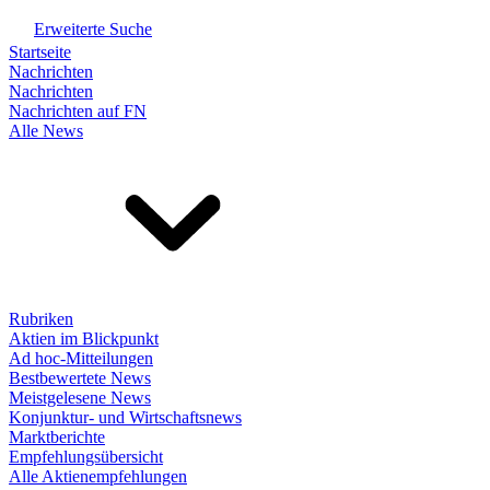
Erweiterte Suche
Startseite
Nachrichten
Nachrichten
Nachrichten auf FN
Alle News
Rubriken
Aktien im Blickpunkt
Ad hoc-Mitteilungen
Bestbewertete News
Meistgelesene News
Konjunktur- und Wirtschaftsnews
Marktberichte
Empfehlungsübersicht
Alle Aktienempfehlungen