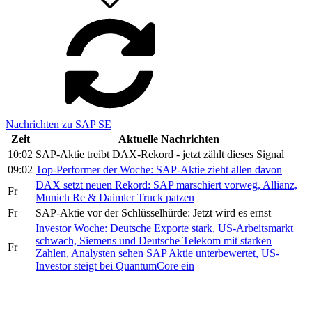
Nachrichten zu SAP SE
Zeit
Aktuelle Nachrichten
10:02
SAP-Aktie treibt DAX-Rekord - jetzt zählt dieses Signal
09:02
Top-Performer der Woche: SAP-Aktie zieht allen davon
DAX setzt neuen Rekord: SAP marschiert vorweg, Allianz,
Fr
Munich Re & Daimler Truck patzen
Fr
SAP-Aktie vor der Schlüsselhürde: Jetzt wird es ernst
Investor Woche: Deutsche Exporte stark, US-Arbeitsmarkt
schwach, Siemens und Deutsche Telekom mit starken
Fr
Zahlen, Analysten sehen SAP Aktie unterbewertet, US-
Investor steigt bei QuantumCore ein