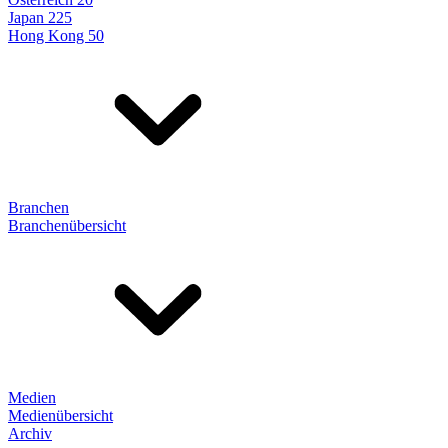
Japan 225
Hong Kong 50
Branchen
Branchenübersicht
Medien
Medienübersicht
Archiv