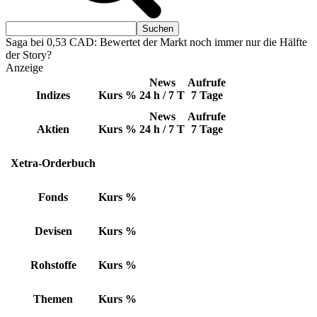
Saga bei 0,53 CAD: Bewertet der Markt noch immer nur die Hälfte
der Story?
Anzeige
News
Aufrufe
Indizes
Kurs
%
24 h / 7 T
7 Tage
News
Aufrufe
Aktien
Kurs
%
24 h / 7 T
7 Tage
Xetra-Orderbuch
Fonds
Kurs
%
Devisen
Kurs
%
Rohstoffe
Kurs
%
Themen
Kurs
%