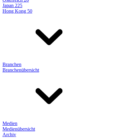
Japan 225
Hong Kong 50
Branchen
Branchenübersicht
Medien
Medienübersicht
Archiv