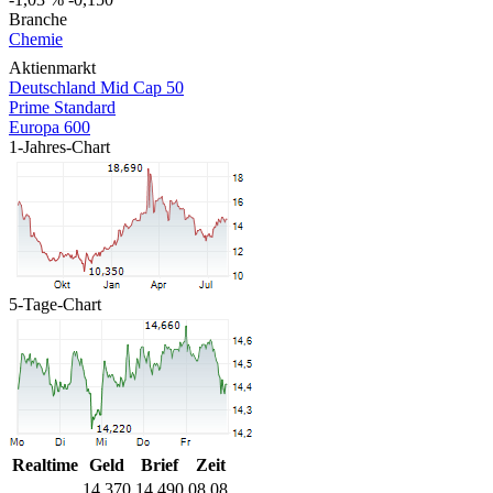
Branche
Chemie
Aktienmarkt
Deutschland Mid Cap 50
Prime Standard
Europa 600
1-Jahres-Chart
5-Tage-Chart
Realtime
Geld
Brief
Zeit
14,370
14,490
08.08.