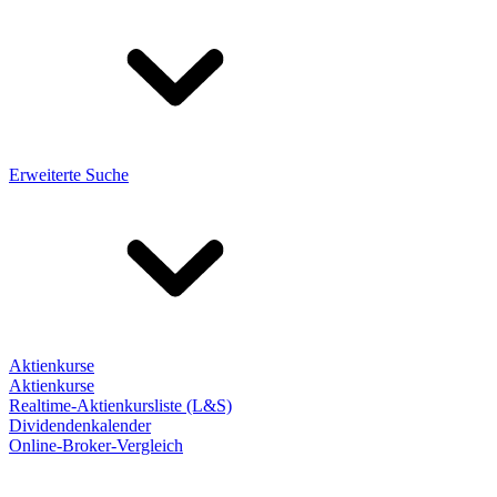
Erweiterte Suche
Aktienkurse
Aktienkurse
Realtime-Aktienkursliste (L&S)
Dividendenkalender
Online-Broker-Vergleich