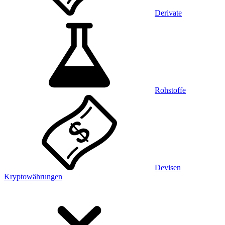
Derivate
Rohstoffe
Devisen
Kryptowährungen