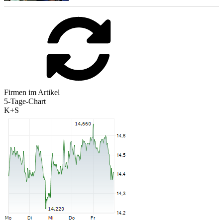
Firmen im Artikel
5-Tage-Chart
K+S