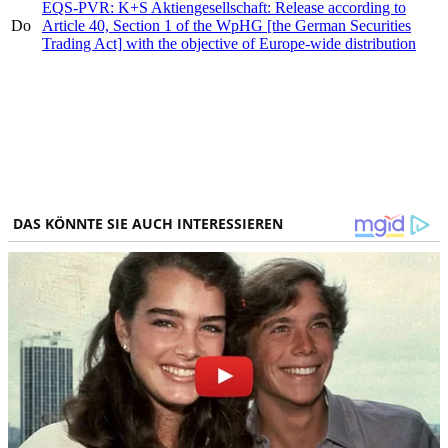
EQS-PVR: K+S Aktiengesellschaft: Release according to
Do
Article 40, Section 1 of the WpHG [the German Securities
Trading Act] with the objective of Europe-wide distribution