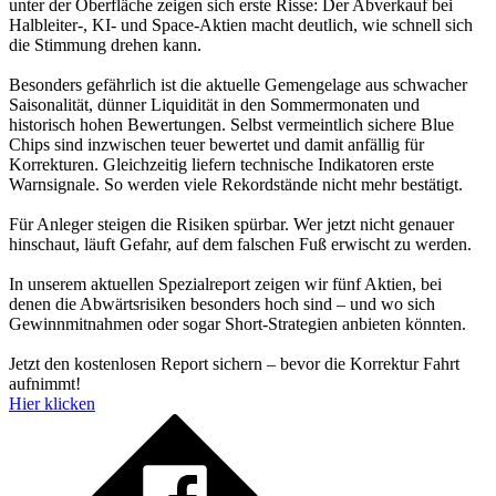
unter der Oberfläche zeigen sich erste Risse: Der Abverkauf bei
Halbleiter-, KI- und Space-Aktien macht deutlich, wie schnell sich
die Stimmung drehen kann.
Besonders gefährlich ist die aktuelle Gemengelage aus schwacher
Saisonalität, dünner Liquidität in den Sommermonaten und
historisch hohen Bewertungen. Selbst vermeintlich sichere Blue
Chips sind inzwischen teuer bewertet und damit anfällig für
Korrekturen. Gleichzeitig liefern technische Indikatoren erste
Warnsignale. So werden viele Rekordstände nicht mehr bestätigt.
Für Anleger steigen die Risiken spürbar. Wer jetzt nicht genauer
hinschaut, läuft Gefahr, auf dem falschen Fuß erwischt zu werden.
In unserem aktuellen Spezialreport zeigen wir fünf Aktien, bei
denen die Abwärtsrisiken besonders hoch sind – und wo sich
Gewinnmitnahmen oder sogar Short-Strategien anbieten könnten.
Jetzt den kostenlosen Report sichern – bevor die Korrektur Fahrt
aufnimmt!
Hier klicken