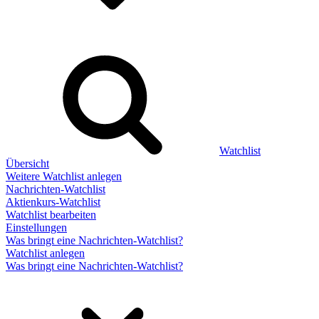
Watchlist
Übersicht
Weitere Watchlist anlegen
Nachrichten-Watchlist
Aktienkurs-Watchlist
Watchlist bearbeiten
Einstellungen
Was bringt eine Nachrichten-Watchlist?
Watchlist anlegen
Was bringt eine Nachrichten-Watchlist?