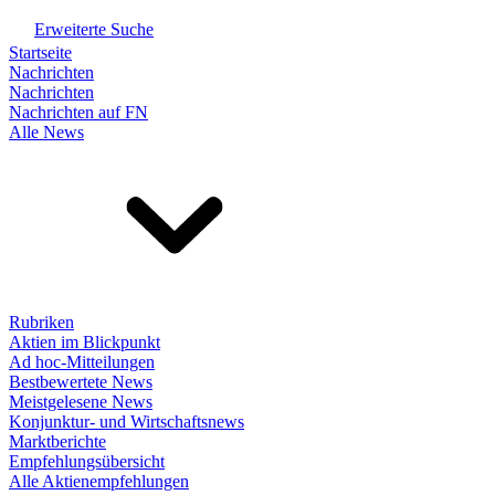
Erweiterte Suche
Startseite
Nachrichten
Nachrichten
Nachrichten auf FN
Alle News
Rubriken
Aktien im Blickpunkt
Ad hoc-Mitteilungen
Bestbewertete News
Meistgelesene News
Konjunktur- und Wirtschaftsnews
Marktberichte
Empfehlungsübersicht
Alle Aktienempfehlungen