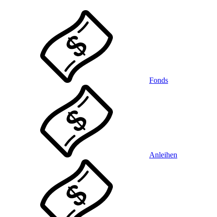
Fonds
Anleihen