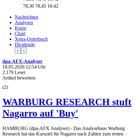
78,30
78,45
16:42
Nachrichten
Analysen
Kurse
Chart
Xetra-Orderbuch
Dividende
‹
›
dpa-AFX-Analyser
18.05.2026 12:54 Uhr
2.179 Leser
Artikel bewerten:
(
2
)
WARBURG RESEARCH stuft
Nagarro auf 'Buy'
HAMBURG (dpa-AFX Analyser) - Das Analysehaus Warburg
Research hat das Kursziel für Nagarro nach Zahlen zum ersten