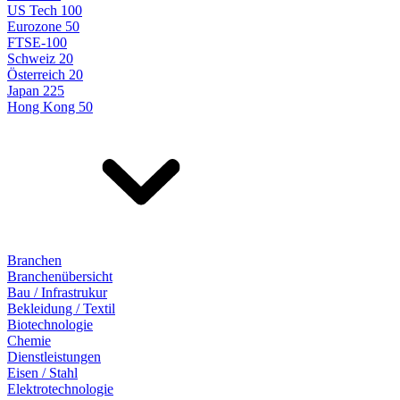
US Tech 100
Eurozone 50
FTSE-100
Schweiz 20
Österreich 20
Japan 225
Hong Kong 50
Branchen
Branchenübersicht
Bau / Infrastrukur
Bekleidung / Textil
Biotechnologie
Chemie
Dienstleistungen
Eisen / Stahl
Elektrotechnologie