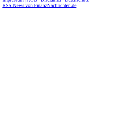
RSS-News von FinanzNachrichten.de