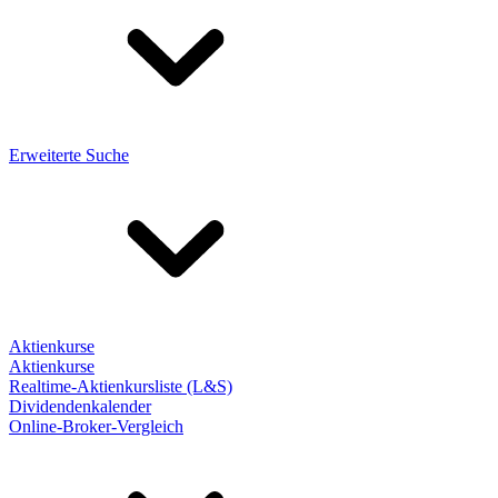
Erweiterte Suche
Aktienkurse
Aktienkurse
Realtime-Aktienkursliste (L&S)
Dividendenkalender
Online-Broker-Vergleich