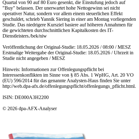
Quartal von 90 auf 80 Euro gesenkt, die Einstufung jedoch auf
"Buy" belassen. Der unerwartet hohe Nettogewinn sei nicht
operativer Natur, sondern vor allem einem steuerlichen Effekt
geschuldet, schrieb Yannik Siering in einer am Montag vorliegenden
Studie. Das niedrigere Kursziel basiere auf höheren Annahmen für
die gewichteten durchschnittlichen Kapitalkosten des IT-
Dienstleisters./bek/niw
Veröffentlichung der Original-Studie: 18.05.2026 / 08:00 / MESZ
Erstmalige Weitergabe der Original-Studie: 18.05.2026 / Uhrzeit in
Studie nicht angegeben / MESZ
Hinweis: Informationen zur Offenlegungspflicht bei
Interessenkonflikten im Sinne von § 85 Abs. 1 WpHG, Art. 20 VO
(EU) 596/2014 für das genannte Analysten-Haus finden Sie unter
http://web.dpa-afx.de/offenlegungspflicht/offenlegungs_pflicht.html.
ISIN: DE000A3H2200
© 2026 dpa-AFX-Analyser