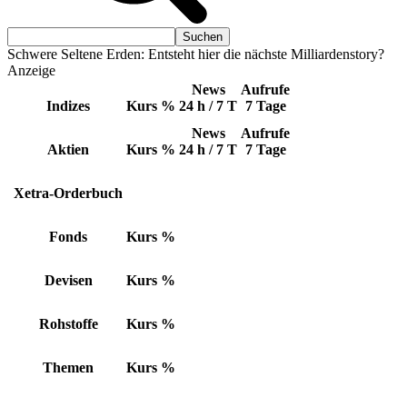
Schwere Seltene Erden: Entsteht hier die nächste Milliardenstory?
Anzeige
News
Aufrufe
Indizes
Kurs
%
24 h / 7 T
7 Tage
News
Aufrufe
Aktien
Kurs
%
24 h / 7 T
7 Tage
Xetra-Orderbuch
Fonds
Kurs
%
Devisen
Kurs
%
Rohstoffe
Kurs
%
Themen
Kurs
%