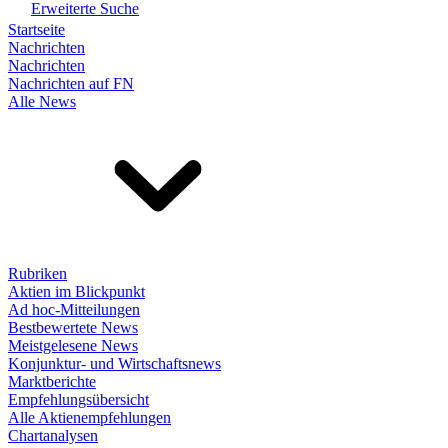
Erweiterte Suche
Startseite
Nachrichten
Nachrichten
Nachrichten auf FN
Alle News
Rubriken
Aktien im Blickpunkt
Ad hoc-Mitteilungen
Bestbewertete News
Meistgelesene News
Konjunktur- und Wirtschaftsnews
Marktberichte
Empfehlungsübersicht
Alle Aktienempfehlungen
Chartanalysen