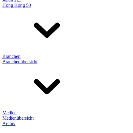
Hong Kong 50
Branchen
Branchenübersicht
Medien
Medienübersicht
Archiv