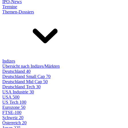
IPO-News
Termine
Themen-Dossiers
Indizes
Übersicht nach Indizes/Märkten
Deutschland 40
Deutschland Small Cap 70
Deutschland Mid Cap 50
Deutschland Tech 30
USA Industrie 30
USA 500
US Tech 100
Eurozone 50
FTSE-100
Schweiz 20
Österreich 20
Japan 225