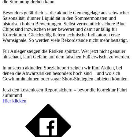
die Stimmung drehen kann.
Besonders gefährlich ist die aktuelle Gemengelage aus schwacher
Saisonalität, dünner Liquidität in den Sommermonaten und
historisch hohen Bewertungen. Selbst vermeintlich sichere Blue
Chips sind inzwischen teuer bewertet und damit anfällig für
Korrekturen. Gleichzeitig liefern technische Indikatoren erste
Warnsignale. So werden viele Rekordstände nicht mehr bestätigt.
Für Anleger steigen die Risiken spürbar. Wer jetzt nicht genauer
hinschaut, läuft Gefahr, auf dem falschen Fuß erwischt zu werden.
In unserem aktuellen Spezialreport zeigen wir fünf Aktien, bei
denen die Abwärtsrisiken besonders hoch sind – und wo sich
Gewinnmitnahmen oder sogar Short-Strategien anbieten könnten.
Jetzt den kostenlosen Report sichern – bevor die Korrektur Fahrt
aufnimmt!
Hier klicken