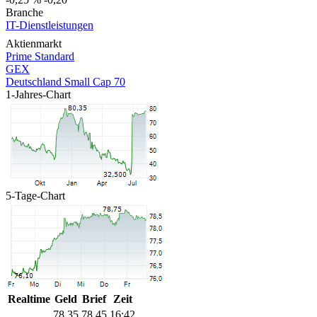
Branche
IT-Dienstleistungen
Aktienmarkt
Prime Standard
GEX
Deutschland Small Cap 70
1-Jahres-Chart
5-Tage-Chart
Realtime
Geld
Brief
Zeit
78,35
78,45
16:42