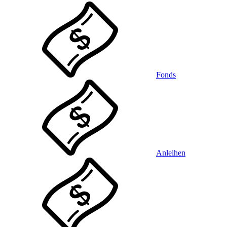
Fonds
Anleihen