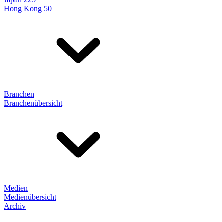
Hong Kong 50
Branchen
Branchenübersicht
Medien
Medienübersicht
Archiv