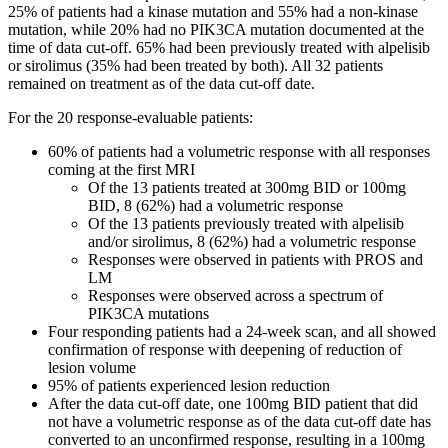
25% of patients had a kinase mutation and 55% had a non-kinase
mutation, while 20% had no PIK3CA mutation documented at the
time of data cut-off. 65% had been previously treated with alpelisib
or sirolimus (35% had been treated by both). All 32 patients
remained on treatment as of the data cut-off date.
For the 20 response-evaluable patients:
60% of patients had a volumetric response with all responses
coming at the first MRI
Of the 13 patients treated at 300mg BID or 100mg
BID, 8 (62%) had a volumetric response
Of the 13 patients previously treated with alpelisib
and/or sirolimus, 8 (62%) had a volumetric response
Responses were observed in patients with PROS and
LM
Responses were observed across a spectrum of
PIK3CA mutations
Four responding patients had a 24-week scan, and all showed
confirmation of response with deepening of reduction of
lesion volume
95% of patients experienced lesion reduction
After the data cut-off date, one 100mg BID patient that did
not have a volumetric response as of the data cut-off date has
converted to an unconfirmed response, resulting in a 100mg