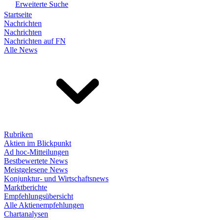
Erweiterte Suche
Startseite
Nachrichten
Nachrichten
Nachrichten auf FN
Alle News
Rubriken
Aktien im Blickpunkt
Ad hoc-Mitteilungen
Bestbewertete News
Meistgelesene News
Konjunktur- und Wirtschaftsnews
Marktberichte
Empfehlungsübersicht
Alle Aktienempfehlungen
Chartanalysen