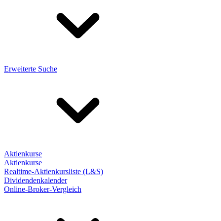
Erweiterte Suche
Aktienkurse
Aktienkurse
Realtime-Aktienkursliste (L&S)
Dividendenkalender
Online-Broker-Vergleich