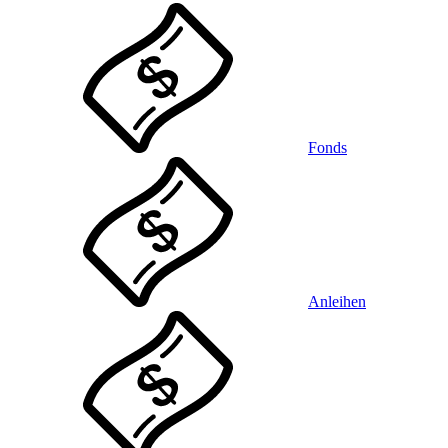
Fonds
Anleihen