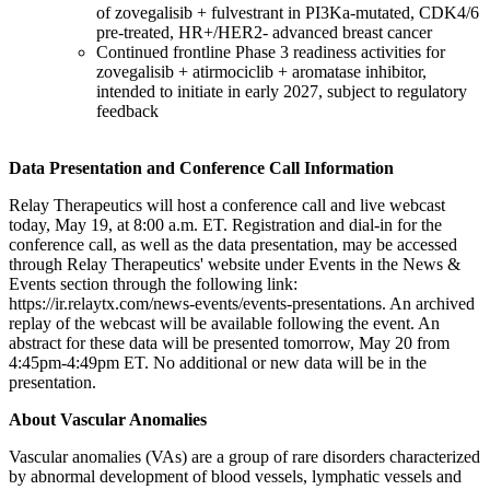
of zovegalisib + fulvestrant in PI3Ka-mutated, CDK4/6
pre-treated, HR+/HER2- advanced breast cancer
Continued frontline Phase 3 readiness activities for
zovegalisib + atirmociclib + aromatase inhibitor,
intended to initiate in early 2027, subject to regulatory
feedback
Data Presentation and Conference Call Information
Relay Therapeutics will host a conference call and live webcast
today, May 19, at 8:00 a.m. ET. Registration and dial-in for the
conference call, as well as the data presentation, may be accessed
through Relay Therapeutics' website under Events in the News &
Events section through the following link:
https://ir.relaytx.com/news-events/events-presentations. An archived
replay of the webcast will be available following the event. An
abstract for these data will be presented tomorrow, May 20 from
4:45pm-4:49pm ET. No additional or new data will be in the
presentation.
About Vascular Anomalies
Vascular anomalies (VAs) are a group of rare disorders characterized
by abnormal development of blood vessels, lymphatic vessels and