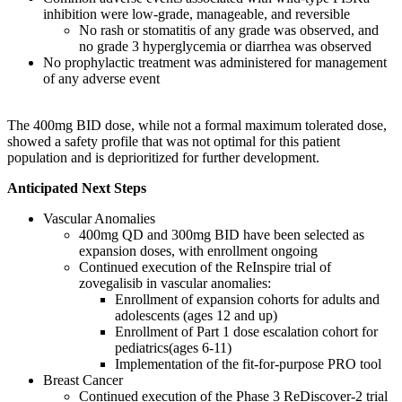
inhibition were low-grade, manageable, and reversible
No rash or stomatitis of any grade was observed, and
no grade 3 hyperglycemia or diarrhea was observed
No prophylactic treatment was administered for management
of any adverse event
The 400mg BID dose, while not a formal maximum tolerated dose,
showed a safety profile that was not optimal for this patient
population and is deprioritized for further development.
Anticipated Next Steps
Vascular Anomalies
400mg QD and 300mg BID have been selected as
expansion doses, with enrollment ongoing
Continued execution of the ReInspire trial of
zovegalisib in vascular anomalies:
Enrollment of expansion cohorts for adults and
adolescents (ages 12 and up)
Enrollment of Part 1 dose escalation cohort for
pediatrics(ages 6-11)
Implementation of the fit-for-purpose PRO tool
Breast Cancer
Continued execution of the Phase 3 ReDiscover-2 trial