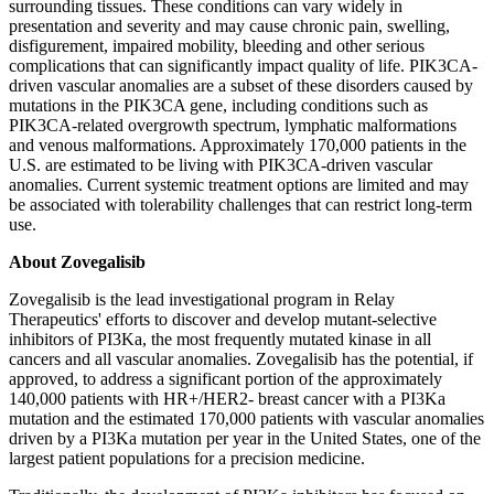
surrounding tissues. These conditions can vary widely in
presentation and severity and may cause chronic pain, swelling,
disfigurement, impaired mobility, bleeding and other serious
complications that can significantly impact quality of life. PIK3CA-
driven vascular anomalies are a subset of these disorders caused by
mutations in the PIK3CA gene, including conditions such as
PIK3CA-related overgrowth spectrum, lymphatic malformations
and venous malformations. Approximately 170,000 patients in the
U.S. are estimated to be living with PIK3CA-driven vascular
anomalies. Current systemic treatment options are limited and may
be associated with tolerability challenges that can restrict long-term
use.
About Zovegalisib
Zovegalisib is the lead investigational program in Relay
Therapeutics' efforts to discover and develop mutant-selective
inhibitors of PI3Ka, the most frequently mutated kinase in all
cancers and all vascular anomalies. Zovegalisib has the potential, if
approved, to address a significant portion of the approximately
140,000 patients with HR+/HER2- breast cancer with a PI3Ka
mutation and the estimated 170,000 patients with vascular anomalies
driven by a PI3Ka mutation per year in the United States, one of the
largest patient populations for a precision medicine.