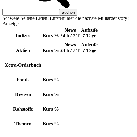
Schwere Seltene Erden: Entsteht hier die nächste Milliardenstory?
Anzeige
News
Aufrufe
Indizes
Kurs
%
24 h / 7 T
7 Tage
News
Aufrufe
Aktien
Kurs
%
24 h / 7 T
7 Tage
Xetra-Orderbuch
Fonds
Kurs
%
Devisen
Kurs
%
Rohstoffe
Kurs
%
Themen
Kurs
%