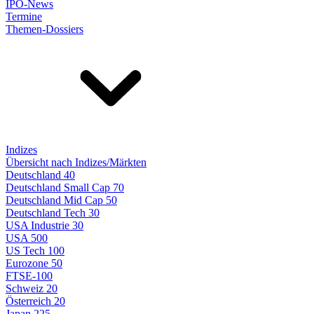
IPO-News
Termine
Themen-Dossiers
Indizes
Übersicht nach Indizes/Märkten
Deutschland 40
Deutschland Small Cap 70
Deutschland Mid Cap 50
Deutschland Tech 30
USA Industrie 30
USA 500
US Tech 100
Eurozone 50
FTSE-100
Schweiz 20
Österreich 20
Japan 225