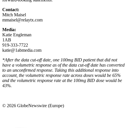
Contact:
Mitch Maisel
mmaisel@relaytx.com
Media:
Katie Engleman
1AB
919-333-7722
katie@1abmedia.com
*After the data cut-off date, one 100mg BID patient that did not
have a volumetric response as of the data cut-off date has converted
to an unconfirmed response. Taking this additional response into
account, the volumetric response rate across doses would be 65%
and the volumetric response rate at the 100mg BID dose would be
43%.
© 2026 GlobeNewswire (Europe)