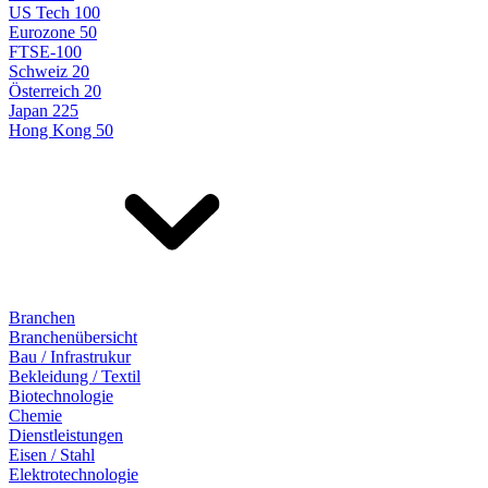
US Tech 100
Eurozone 50
FTSE-100
Schweiz 20
Österreich 20
Japan 225
Hong Kong 50
Branchen
Branchenübersicht
Bau / Infrastrukur
Bekleidung / Textil
Biotechnologie
Chemie
Dienstleistungen
Eisen / Stahl
Elektrotechnologie