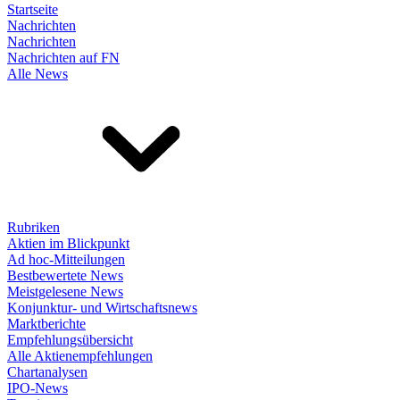
Startseite
Nachrichten
Nachrichten
Nachrichten auf FN
Alle News
Rubriken
Aktien im Blickpunkt
Ad hoc-Mitteilungen
Bestbewertete News
Meistgelesene News
Konjunktur- und Wirtschaftsnews
Marktberichte
Empfehlungsübersicht
Alle Aktienempfehlungen
Chartanalysen
IPO-News