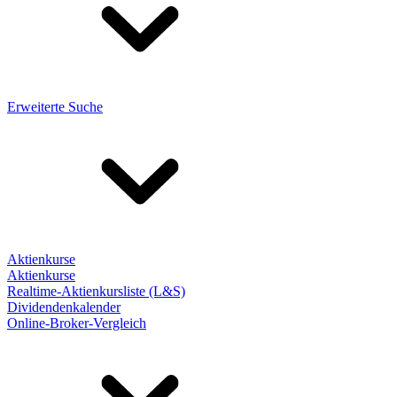
Erweiterte Suche
Aktienkurse
Aktienkurse
Realtime-Aktienkursliste (L&S)
Dividendenkalender
Online-Broker-Vergleich