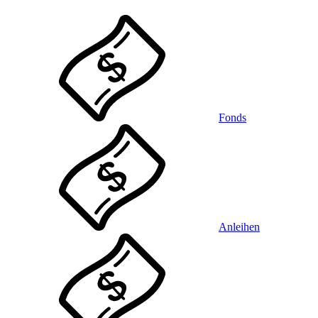
Fonds
Anleihen