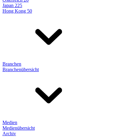
Japan 225
Hong Kong 50
Branchen
Branchenübersicht
Medien
Medienübersicht
Archiv