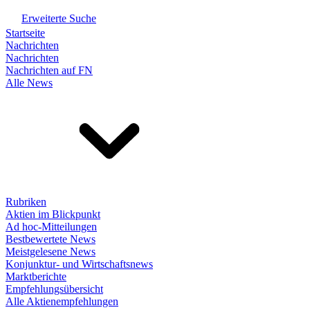
Erweiterte Suche
Startseite
Nachrichten
Nachrichten
Nachrichten auf FN
Alle News
Rubriken
Aktien im Blickpunkt
Ad hoc-Mitteilungen
Bestbewertete News
Meistgelesene News
Konjunktur- und Wirtschaftsnews
Marktberichte
Empfehlungsübersicht
Alle Aktienempfehlungen