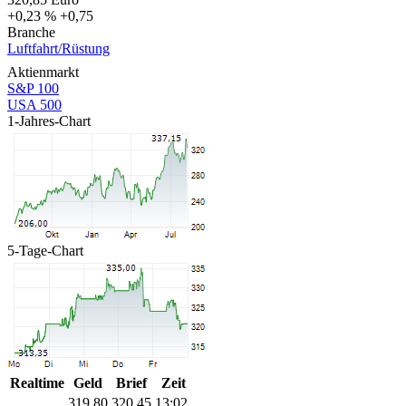
+0,23 %
+0,75
Branche
Luftfahrt/Rüstung
Aktienmarkt
S&P 100
USA 500
1-Jahres-Chart
5-Tage-Chart
Realtime
Geld
Brief
Zeit
319,80
320,45
13:02