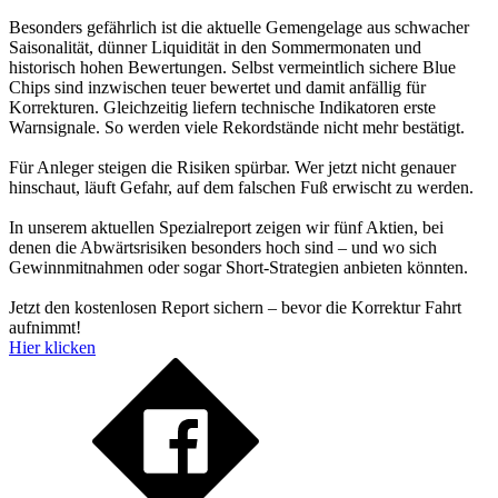
Besonders gefährlich ist die aktuelle Gemengelage aus schwacher
Saisonalität, dünner Liquidität in den Sommermonaten und
historisch hohen Bewertungen. Selbst vermeintlich sichere Blue
Chips sind inzwischen teuer bewertet und damit anfällig für
Korrekturen. Gleichzeitig liefern technische Indikatoren erste
Warnsignale. So werden viele Rekordstände nicht mehr bestätigt.
Für Anleger steigen die Risiken spürbar. Wer jetzt nicht genauer
hinschaut, läuft Gefahr, auf dem falschen Fuß erwischt zu werden.
In unserem aktuellen Spezialreport zeigen wir fünf Aktien, bei
denen die Abwärtsrisiken besonders hoch sind – und wo sich
Gewinnmitnahmen oder sogar Short-Strategien anbieten könnten.
Jetzt den kostenlosen Report sichern – bevor die Korrektur Fahrt
aufnimmt!
Hier klicken