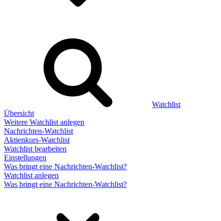
Watchlist
Übersicht
Weitere Watchlist anlegen
Nachrichten-Watchlist
Aktienkurs-Watchlist
Watchlist bearbeiten
Einstellungen
Was bringt eine Nachrichten-Watchlist?
Watchlist anlegen
Was bringt eine Nachrichten-Watchlist?