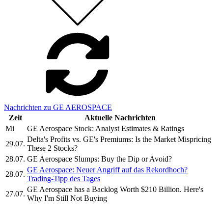
Nachrichten zu GE AEROSPACE
Zeit
Aktuelle Nachrichten
Mi
GE Aerospace Stock: Analyst Estimates & Ratings
Delta's Profits vs. GE's Premiums: Is the Market Mispricing
29.07.
These 2 Stocks?
28.07.
GE Aerospace Slumps: Buy the Dip or Avoid?
GE Aerospace: Neuer Angriff auf das Rekordhoch?
28.07.
Trading-Tipp des Tages
GE Aerospace has a Backlog Worth $210 Billion. Here's
27.07.
Why I'm Still Not Buying