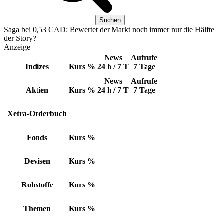
Saga bei 0,53 CAD: Bewertet der Markt noch immer nur die Hälfte
der Story?
Anzeige
News
Aufrufe
Indizes
Kurs
%
24 h / 7 T
7 Tage
News
Aufrufe
Aktien
Kurs
%
24 h / 7 T
7 Tage
Xetra-Orderbuch
Fonds
Kurs
%
Devisen
Kurs
%
Rohstoffe
Kurs
%
Themen
Kurs
%