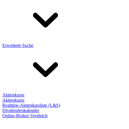
Erweiterte Suche
Aktienkurse
Aktienkurse
Realtime-Aktienkursliste (L&S)
Dividendenkalender
Online-Broker-Vergleich