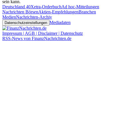
sein kann.
Deutschland 40
Xetra-Orderbuch
Ad hoc-Mitteilungen
Nachrichten Börsen
Aktien-Empfehlungen
Branchen
Medien
Nachrichten-Archiv
Mediadaten
Datenschutzeinstellungen
Impressum | AGB | Disclaimer | Datenschutz
RSS-News von FinanzNachrichten.de