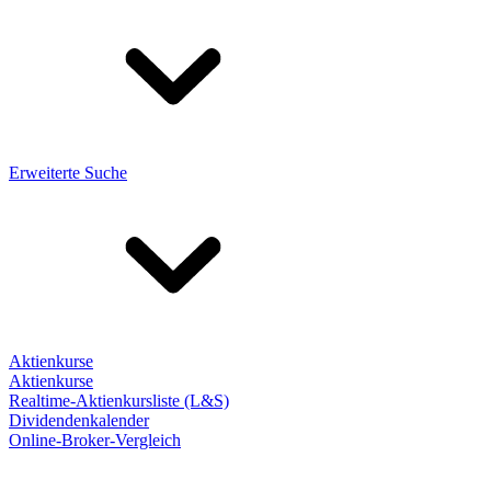
Erweiterte Suche
Aktienkurse
Aktienkurse
Realtime-Aktienkursliste (L&S)
Dividendenkalender
Online-Broker-Vergleich