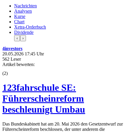
Nachrichten
Analysen
Kurse
Chart
Xetra-Orderbuch
Dividende
‹
›
4investors
20.05.2026 17:45 Uhr
562 Leser
Artikel bewerten:
(
2
)
123fahrschule SE:
Führerscheinreform
beschleunigt Umbau
Das Bundeskabinett hat am 20. Mai 2026 den Gesetzentwurf zur
Führerscheinreform beschlossen, der unter anderem die