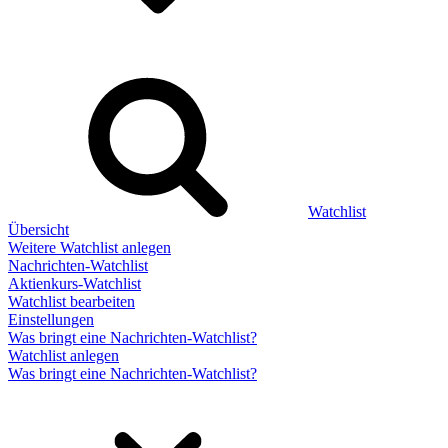
Watchlist
Übersicht
Weitere Watchlist anlegen
Nachrichten-Watchlist
Aktienkurs-Watchlist
Watchlist bearbeiten
Einstellungen
Was bringt eine Nachrichten-Watchlist?
Watchlist anlegen
Was bringt eine Nachrichten-Watchlist?