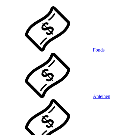
Fonds
Anleihen