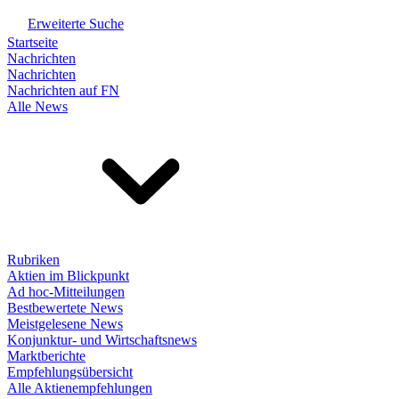
Erweiterte Suche
Startseite
Nachrichten
Nachrichten
Nachrichten auf FN
Alle News
Rubriken
Aktien im Blickpunkt
Ad hoc-Mitteilungen
Bestbewertete News
Meistgelesene News
Konjunktur- und Wirtschaftsnews
Marktberichte
Empfehlungsübersicht
Alle Aktienempfehlungen