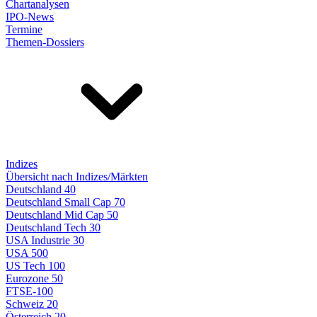
Chartanalysen
IPO-News
Termine
Themen-Dossiers
Indizes
Übersicht nach Indizes/Märkten
Deutschland 40
Deutschland Small Cap 70
Deutschland Mid Cap 50
Deutschland Tech 30
USA Industrie 30
USA 500
US Tech 100
Eurozone 50
FTSE-100
Schweiz 20
Österreich 20