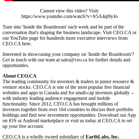
Cannot view this video? Visit:
https://www.youtube.com/watch?v=Jr5A4ql9yJo
Tune into 'Inside the Boardroom' each week and be part of the
conversation that's shaping the business landscape. Visit CEO.CA or
our YouTube page for hundreds more executive interviews from
CEO.CA here.
Interested in showcasing your company on 'Inside the Boardroom'?
Get in touch with our team at sales@ceo.ca for further details and
opportunities.
About CEO.CA
The leading community for investors & traders in junior resource &
venture stocks. CEO.CA is one of the most popular free financial
websites and apps in Canada and for small-cap investors globally --
with industry leading audience engagement and mobile
functionality. Since 2012, CEO.CA has brought millions of
investors together from over 164 countries to discuss their portfolio
holdings and find new investment opportunities. Download our App
on iOS or Android marketplace or visit us today at CEO.CA to set
up your free account.
CEO.CA is a wholly owned subsidiary of
EarthLabs, Inc.