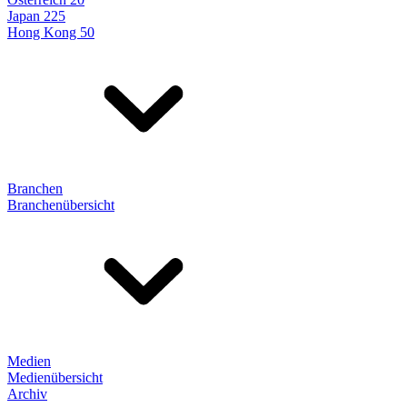
Japan 225
Hong Kong 50
Branchen
Branchenübersicht
Medien
Medienübersicht
Archiv