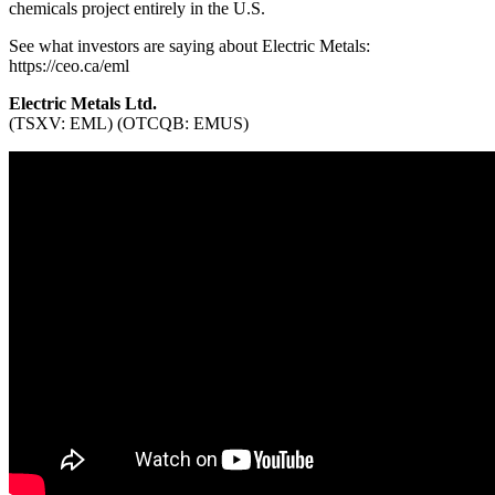
chemicals project entirely in the U.S.
See what investors are saying about Electric Metals:
https://ceo.ca/eml
Electric Metals Ltd.
(TSXV: EML) (OTCQB: EMUS)