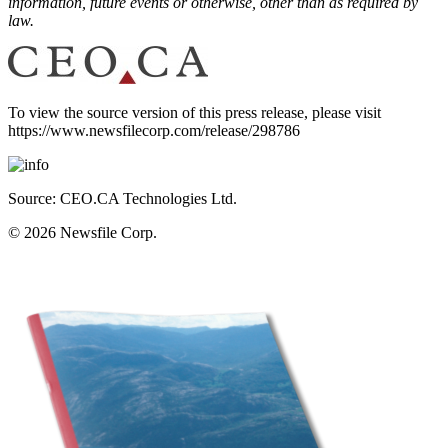
information, future events or otherwise, other than as required by
law.
To view the source version of this press release, please visit
https://www.newsfilecorp.com/release/298786
Source: CEO.CA Technologies Ltd.
© 2026
Newsfile Corp.