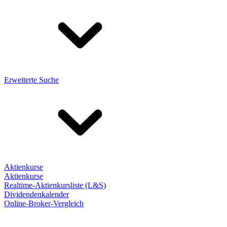
Erweiterte Suche
Aktienkurse
Aktienkurse
Realtime-Aktienkursliste (L&S)
Dividendenkalender
Online-Broker-Vergleich