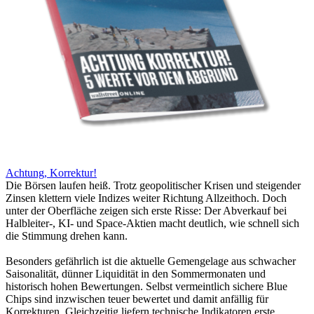
Achtung, Korrektur!
Die Börsen laufen heiß. Trotz geopolitischer Krisen und steigender
Zinsen klettern viele Indizes weiter Richtung Allzeithoch. Doch
unter der Oberfläche zeigen sich erste Risse: Der Abverkauf bei
Halbleiter-, KI- und Space-Aktien macht deutlich, wie schnell sich
die Stimmung drehen kann.
Besonders gefährlich ist die aktuelle Gemengelage aus schwacher
Saisonalität, dünner Liquidität in den Sommermonaten und
historisch hohen Bewertungen. Selbst vermeintlich sichere Blue
Chips sind inzwischen teuer bewertet und damit anfällig für
Korrekturen. Gleichzeitig liefern technische Indikatoren erste