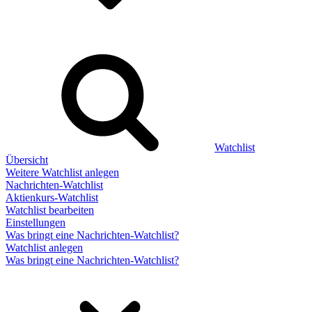
Watchlist
Übersicht
Weitere Watchlist anlegen
Nachrichten-Watchlist
Aktienkurs-Watchlist
Watchlist bearbeiten
Einstellungen
Was bringt eine Nachrichten-Watchlist?
Watchlist anlegen
Was bringt eine Nachrichten-Watchlist?