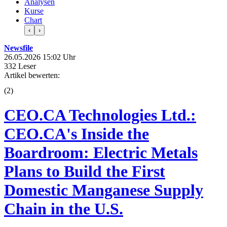
Analysen
Kurse
Chart
‹
›
Newsfile
26.05.2026 15:02 Uhr
332 Leser
Artikel bewerten:
(
2
)
CEO.CA Technologies Ltd.:
CEO.CA's Inside the
Boardroom: Electric Metals
Plans to Build the First
Domestic Manganese Supply
Chain in the U.S.