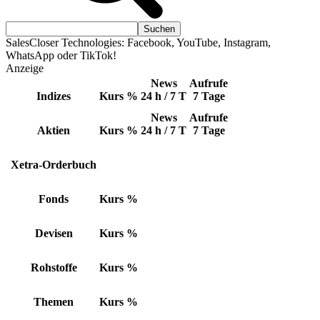
SalesCloser Technologies: Facebook, YouTube, Instagram,
WhatsApp oder TikTok!
Anzeige
News
Aufrufe
Indizes
Kurs
%
24 h / 7 T
7 Tage
News
Aufrufe
Aktien
Kurs
%
24 h / 7 T
7 Tage
Xetra-Orderbuch
Fonds
Kurs
%
Devisen
Kurs
%
Rohstoffe
Kurs
%
Themen
Kurs
%