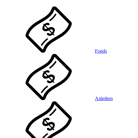
Fonds
Anleihen