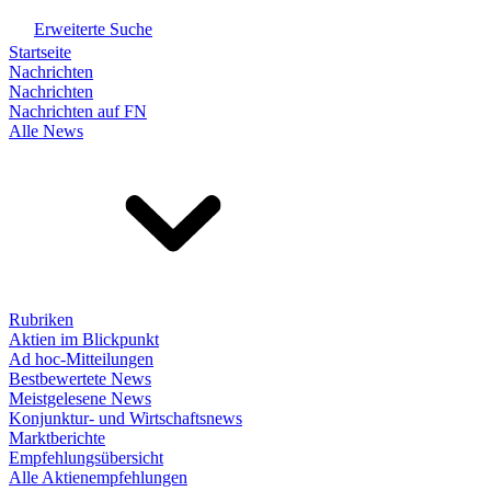
Erweiterte Suche
Startseite
Nachrichten
Nachrichten
Nachrichten auf FN
Alle News
Rubriken
Aktien im Blickpunkt
Ad hoc-Mitteilungen
Bestbewertete News
Meistgelesene News
Konjunktur- und Wirtschaftsnews
Marktberichte
Empfehlungsübersicht
Alle Aktienempfehlungen