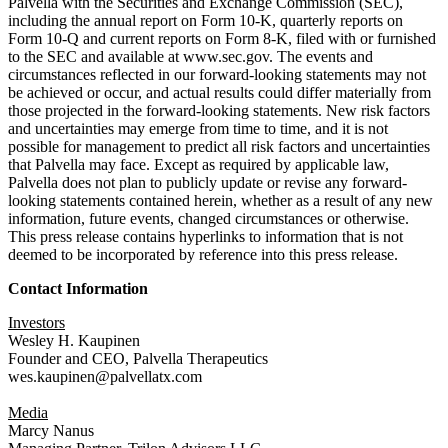
Palvella with the Securities and Exchange Commission (SEC),
including the annual report on Form 10-K, quarterly reports on
Form 10-Q and current reports on Form 8-K, filed with or furnished
to the SEC and available at www.sec.gov. The events and
circumstances reflected in our forward-looking statements may not
be achieved or occur, and actual results could differ materially from
those projected in the forward-looking statements. New risk factors
and uncertainties may emerge from time to time, and it is not
possible for management to predict all risk factors and uncertainties
that Palvella may face. Except as required by applicable law,
Palvella does not plan to publicly update or revise any forward-
looking statements contained herein, whether as a result of any new
information, future events, changed circumstances or otherwise.
This press release contains hyperlinks to information that is not
deemed to be incorporated by reference into this press release.
Contact Information
Investors
Wesley H. Kaupinen
Founder and CEO, Palvella Therapeutics
wes.kaupinen@palvellatx.com
Media
Marcy Nanus