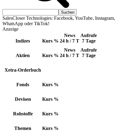
SalesCloser Technologies: Facebook, YouTube, Instagram,
WhatsApp oder TikTok!
Anzeige
News
Aufrufe
Indizes
Kurs
%
24 h / 7 T
7 Tage
News
Aufrufe
Aktien
Kurs
%
24 h / 7 T
7 Tage
Xetra-Orderbuch
Fonds
Kurs
%
Devisen
Kurs
%
Rohstoffe
Kurs
%
Themen
Kurs
%