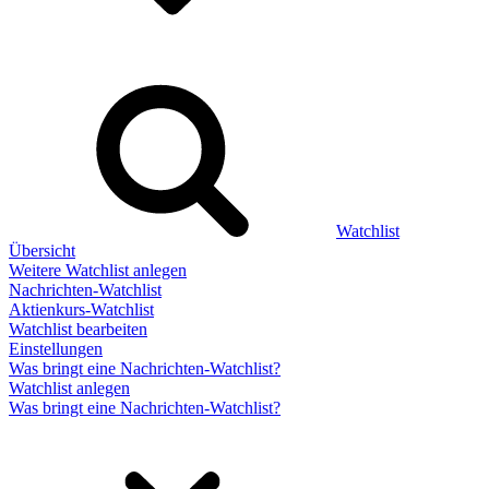
Watchlist
Übersicht
Weitere Watchlist anlegen
Nachrichten-Watchlist
Aktienkurs-Watchlist
Watchlist bearbeiten
Einstellungen
Was bringt eine Nachrichten-Watchlist?
Watchlist anlegen
Was bringt eine Nachrichten-Watchlist?