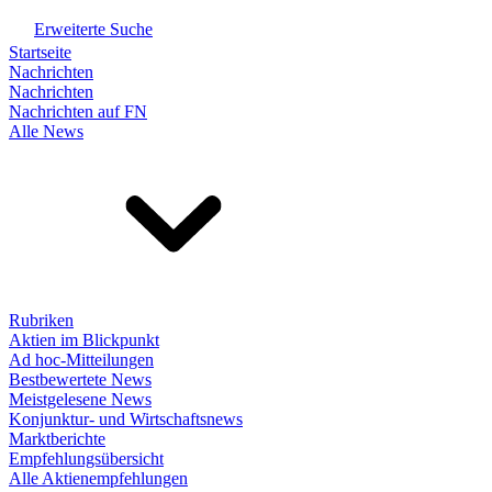
Erweiterte Suche
Startseite
Nachrichten
Nachrichten
Nachrichten auf FN
Alle News
Rubriken
Aktien im Blickpunkt
Ad hoc-Mitteilungen
Bestbewertete News
Meistgelesene News
Konjunktur- und Wirtschaftsnews
Marktberichte
Empfehlungsübersicht
Alle Aktienempfehlungen