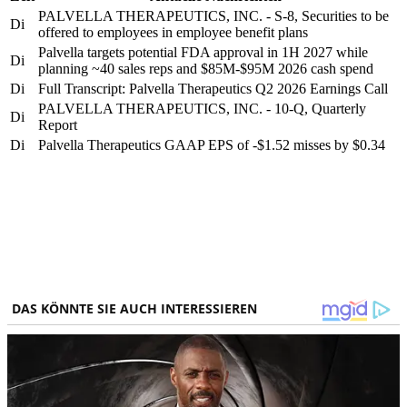
PALVELLA THERAPEUTICS, INC. - S-8, Securities to be
Di
offered to employees in employee benefit plans
Palvella targets potential FDA approval in 1H 2027 while
Di
planning ~40 sales reps and $85M-$95M 2026 cash spend
Di
Full Transcript: Palvella Therapeutics Q2 2026 Earnings Call
PALVELLA THERAPEUTICS, INC. - 10-Q, Quarterly
Di
Report
Di
Palvella Therapeutics GAAP EPS of -$1.52 misses by $0.34