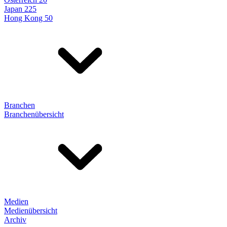
Japan 225
Hong Kong 50
Branchen
Branchenübersicht
Medien
Medienübersicht
Archiv