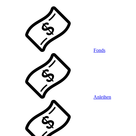
Fonds
Anleihen