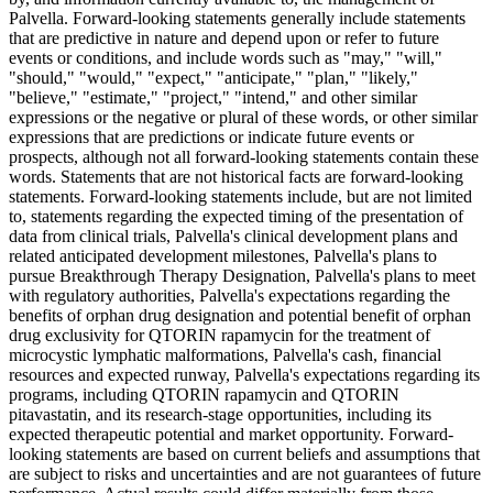
Palvella. Forward-looking statements generally include statements
that are predictive in nature and depend upon or refer to future
events or conditions, and include words such as "may," "will,"
"should," "would," "expect," "anticipate," "plan," "likely,"
"believe," "estimate," "project," "intend," and other similar
expressions or the negative or plural of these words, or other similar
expressions that are predictions or indicate future events or
prospects, although not all forward-looking statements contain these
words. Statements that are not historical facts are forward-looking
statements. Forward-looking statements include, but are not limited
to, statements regarding the expected timing of the presentation of
data from clinical trials, Palvella's clinical development plans and
related anticipated development milestones, Palvella's plans to
pursue Breakthrough Therapy Designation, Palvella's plans to meet
with regulatory authorities, Palvella's expectations regarding the
benefits of orphan drug designation and potential benefit of orphan
drug exclusivity for QTORIN rapamycin for the treatment of
microcystic lymphatic malformations, Palvella's cash, financial
resources and expected runway, Palvella's expectations regarding its
programs, including QTORIN rapamycin and QTORIN
pitavastatin, and its research-stage opportunities, including its
expected therapeutic potential and market opportunity. Forward-
looking statements are based on current beliefs and assumptions that
are subject to risks and uncertainties and are not guarantees of future