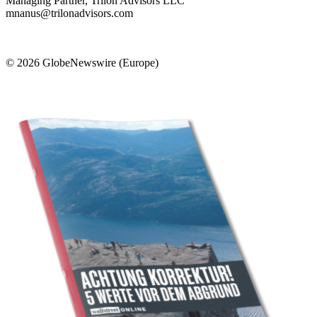
Managing Partner, Trilon Advisors LLC
mnanus@trilonadvisors.com
© 2026 GlobeNewswire (Europe)