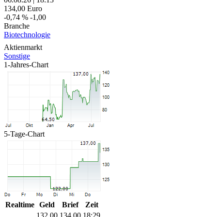
134,00
Euro
-0,74 %
-1,00
Branche
Biotechnologie
Aktienmarkt
Sonstige
1-Jahres-Chart
5-Tage-Chart
Realtime
Geld
Brief
Zeit
132,00
134,00
18:29