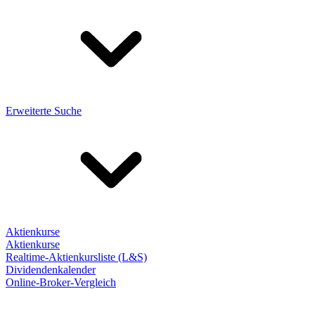
Erweiterte Suche
Aktienkurse
Aktienkurse
Realtime-Aktienkursliste (L&S)
Dividendenkalender
Online-Broker-Vergleich