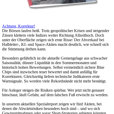
Achtung, Korrektur!
Die Börsen laufen heiß. Trotz geopolitischer Krisen und steigender
Zinsen klettern viele Indizes weiter Richtung Allzeithoch. Doch
unter der Oberfläche zeigen sich erste Risse: Der Abverkauf bei
Halbleiter-, KI- und Space-Aktien macht deutlich, wie schnell sich
die Stimmung drehen kann.
Besonders gefährlich ist die aktuelle Gemengelage aus schwacher
Saisonalität, dünner Liquidität in den Sommermonaten und
historisch hohen Bewertungen. Selbst vermeintlich sichere Blue
Chips sind inzwischen teuer bewertet und damit anfällig für
Korrekturen. Gleichzeitig liefern technische Indikatoren erste
Warnsignale. So werden viele Rekordstände nicht mehr bestätigt.
Für Anleger steigen die Risiken spürbar. Wer jetzt nicht genauer
hinschaut, läuft Gefahr, auf dem falschen Fuß erwischt zu werden.
In unserem aktuellen Spezialreport zeigen wir fünf Aktien, bei
denen die Abwärtsrisiken besonders hoch sind – und wo sich
Gewinnmitnahmen oder sogar Short-Strategien anbieten könnten.