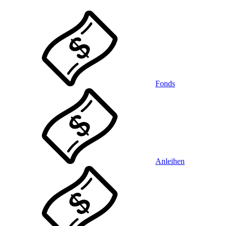
Fonds
Anleihen