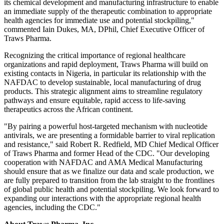
its chemical development and manufacturing infrastructure to enable
an immediate supply of the therapeutic combination to appropriate
health agencies for immediate use and potential stockpiling,"
commented Iain Dukes, MA, DPhil, Chief Executive Officer of
Traws Pharma.
Recognizing the critical importance of regional healthcare
organizations and rapid deployment, Traws Pharma will build on
existing contacts in Nigeria, in particular its relationship with the
NAFDAC to develop sustainable, local manufacturing of drug
products. This strategic alignment aims to streamline regulatory
pathways and ensure equitable, rapid access to life-saving
therapeutics across the African continent.
"By pairing a powerful host-targeted mechanism with nucleotide
antivirals, we are presenting a formidable barrier to viral replication
and resistance," said Robert R. Redfield, MD Chief Medical Officer
of Traws Pharma and former Head of the CDC. "Our developing
cooperation with NAFDAC and AMA Medical Manufacturing
should ensure that as we finalize our data and scale production, we
are fully prepared to transition from the lab straight to the frontlines
of global public health and potential stockpiling. We look forward to
expanding our interactions with the appropriate regional health
agencies, including the CDC."