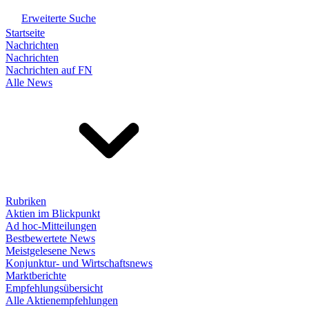
Erweiterte Suche
Startseite
Nachrichten
Nachrichten
Nachrichten auf FN
Alle News
Rubriken
Aktien im Blickpunkt
Ad hoc-Mitteilungen
Bestbewertete News
Meistgelesene News
Konjunktur- und Wirtschaftsnews
Marktberichte
Empfehlungsübersicht
Alle Aktienempfehlungen