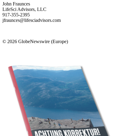
John Fraunces
LifeSci Advisors, LLC
917-355-2395
jfraunces@lifesciadvisors.com
© 2026 GlobeNewswire (Europe)