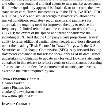
and other investigational antiviral agents to gain market acceptance,
if and when regulatory approval is obtained, or to become the new
standard of care; Traws' interactions with the FDA, BARDA, CDC,
NAFDAC, AMA and similar foreign regulators; collaborations;
market conditions; regulatory requirements and pathways for
approval; the ongoing need for improved therapy to reduce the
frequency of clinical rebound and the concomitant risk for Long
COVID; the extent of the spread and threat of pandemic flu
including H5N1 bird flu; the Company's cash projections; Traws'
ability to raise additional capital when needed; and those discussed
under the heading "Risk Factors" in Traws' filings with the U.S.
Securities and Exchange Commission (SEC). Any forward-looking
statements contained in this release speak only as of its date. Traws
undertakes no obligation to update any forward-looking statements
contained in this release to reflect events or circumstances occurring
after its date or to reflect the occurrence of unanticipated events,
except to the extent required by law.
Traws Pharma Contact:
Charles Parker
Traws Pharma, Inc.
cparker@trawspharma.com
www.trawspharma.com
Investor Contact: