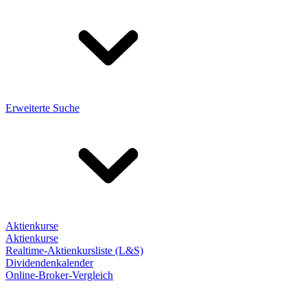
Erweiterte Suche
Aktienkurse
Aktienkurse
Realtime-Aktienkursliste (L&S)
Dividendenkalender
Online-Broker-Vergleich