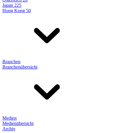
Japan 225
Hong Kong 50
Branchen
Branchenübersicht
Medien
Medienübersicht
Archiv