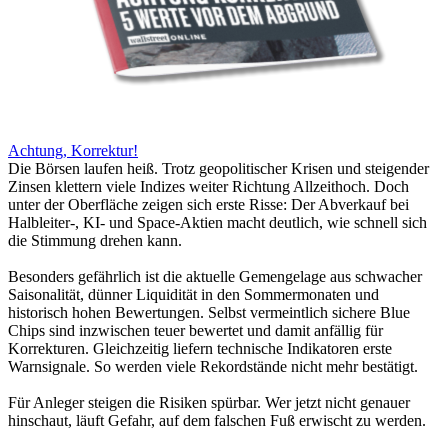
Achtung, Korrektur!
Die Börsen laufen heiß. Trotz geopolitischer Krisen und steigender
Zinsen klettern viele Indizes weiter Richtung Allzeithoch. Doch
unter der Oberfläche zeigen sich erste Risse: Der Abverkauf bei
Halbleiter-, KI- und Space-Aktien macht deutlich, wie schnell sich
die Stimmung drehen kann.
Besonders gefährlich ist die aktuelle Gemengelage aus schwacher
Saisonalität, dünner Liquidität in den Sommermonaten und
historisch hohen Bewertungen. Selbst vermeintlich sichere Blue
Chips sind inzwischen teuer bewertet und damit anfällig für
Korrekturen. Gleichzeitig liefern technische Indikatoren erste
Warnsignale. So werden viele Rekordstände nicht mehr bestätigt.
Für Anleger steigen die Risiken spürbar. Wer jetzt nicht genauer
hinschaut, läuft Gefahr, auf dem falschen Fuß erwischt zu werden.