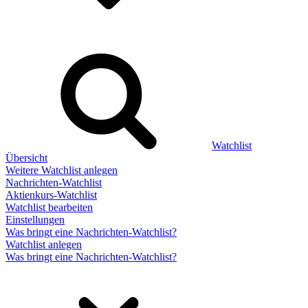
Watchlist
Übersicht
Weitere Watchlist anlegen
Nachrichten-Watchlist
Aktienkurs-Watchlist
Watchlist bearbeiten
Einstellungen
Was bringt eine Nachrichten-Watchlist?
Watchlist anlegen
Was bringt eine Nachrichten-Watchlist?