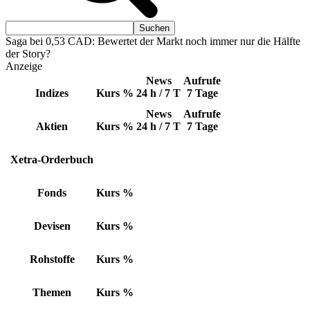
Saga bei 0,53 CAD: Bewertet der Markt noch immer nur die Hälfte
der Story?
Anzeige
News
Aufrufe
Indizes
Kurs
%
24 h / 7 T
7 Tage
News
Aufrufe
Aktien
Kurs
%
24 h / 7 T
7 Tage
Xetra-Orderbuch
Fonds
Kurs
%
Devisen
Kurs
%
Rohstoffe
Kurs
%
Themen
Kurs
%