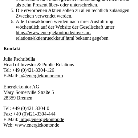
als zehn Prozent über- oder unterschreiten.
Die erworbenen Aktien sollen zu allen rechtlich zulässigen
Zwecken verwendet werden.
Alle Transaktionen werden nach ihrer Ausführung
wöchentlich auf der Website der Gesellschaft unter
https://www.energiekontor.de/investor-
relations/aktienrueckkauf.html
bekannt gegeben.
Kontakt
Julia Pschribülla
Head of Investor & Public Relations
Tel: +49 (0)421-3304-126
E-Mail:
ir@energiekontor.com
Energiekontor AG
Mary-Somerville-Straße 5
28359 Bremen
Tel: +49 (0)421-3304-0
Fax: +49 (0)421-3304-444
E-Mail:
info@energiekontor.de
Web:
www.energiekontor.de