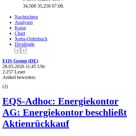
34,500
35,250
07.08.
Nachrichten
Analysen
Kurse
Chart
Xetra-Orderbuch
Dividende
‹
›
EQS Group (DE)
28.05.2026 11:45 Uhr
2.257 Leser
Artikel bewerten:
(
2
)
EQS-Adhoc: Energiekontor
AG: Energiekontor beschließt
Aktienrückkauf