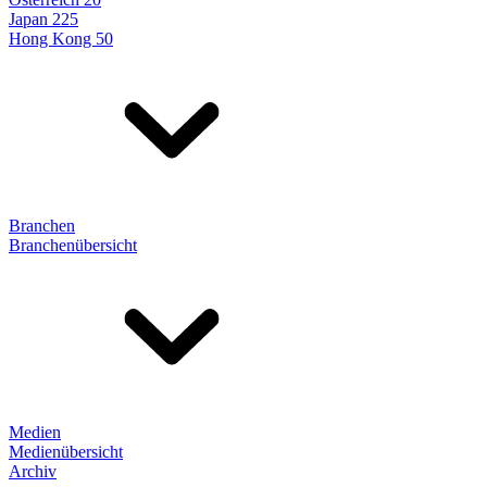
Japan 225
Hong Kong 50
Branchen
Branchenübersicht
Medien
Medienübersicht
Archiv