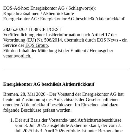
EQS-Ad-hoc: Energiekontor AG / Schlagwort(e):
Kapitalmaßnahmen / Aktienrückkäufe
Energiekontor AG: Energiekontor AG beschließt Aktienrückkauf
28.05.2026 / 11:38 CET/CEST
Veröffentlichung einer Insiderinformation nach Artikel 17 der
Verordnung (EU) Nr. 596/2014, übermittelt durch
EQS News
- ein
Service der
EQS Group
.
Für den Inhalt der Mitteilung ist der Emittent / Herausgeber
verantwortlich.
Energiekontor AG beschließt Aktienrückkauf
Bremen, 28. Mai 2026 - Der Vorstand der Energiekontor AG hat
heute mit Zustimmung des Aufsichtsrats der Gesellschaft einen
erneuten Aktienrückkauf beschlossen. Im Einzelnen sind dazu
folgende Beschlüsse gefasst worden:
Der auf Basis der Vorstands- und Aufsichtsratsbeschlüsse
vom 3. Juli 2025 ausgeführte Aktienrückkauf, der vom 7.
Juli 2025 bis 3. April 2026 erfolgte, ist unter Bezugnahme