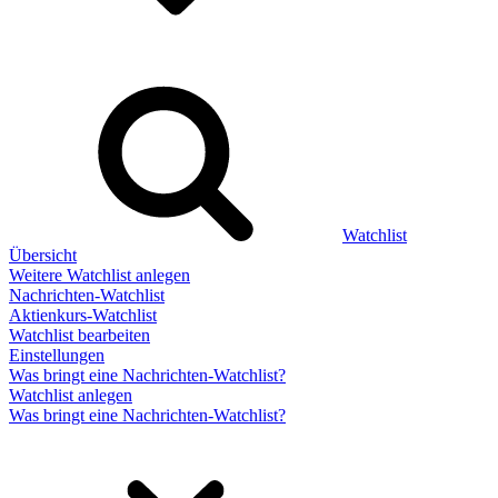
Watchlist
Übersicht
Weitere Watchlist anlegen
Nachrichten-Watchlist
Aktienkurs-Watchlist
Watchlist bearbeiten
Einstellungen
Was bringt eine Nachrichten-Watchlist?
Watchlist anlegen
Was bringt eine Nachrichten-Watchlist?