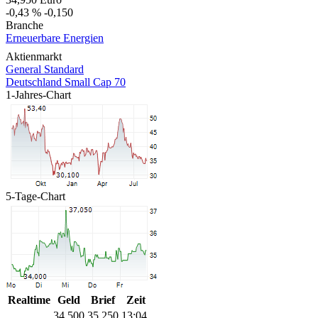
-0,43 %
-0,150
Branche
Erneuerbare Energien
Aktienmarkt
General Standard
Deutschland Small Cap 70
1-Jahres-Chart
5-Tage-Chart
Realtime
Geld
Brief
Zeit
34,500
35,250
13:04