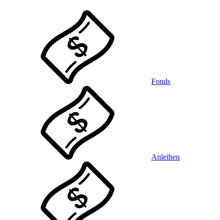
Fonds
Anleihen