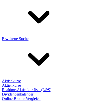
Erweiterte Suche
Aktienkurse
Aktienkurse
Realtime-Aktienkursliste (L&S)
Dividendenkalender
Online-Broker-Vergleich