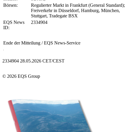
Börsen:
Regulierter Markt in Frankfurt (General Standard);
Freiverkehr in Düsseldorf, Hamburg, München,
Stuttgart, Tradegate BSX
EQS News
2334904
ID:
Ende der Mitteilung
/ EQS News-Service
2334904 28.05.2026 CET/CEST
© 2026 EQS Group