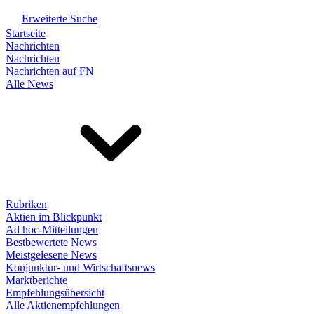
Erweiterte Suche
Startseite
Nachrichten
Nachrichten
Nachrichten auf FN
Alle News
Rubriken
Aktien im Blickpunkt
Ad hoc-Mitteilungen
Bestbewertete News
Meistgelesene News
Konjunktur- und Wirtschaftsnews
Marktberichte
Empfehlungsübersicht
Alle Aktienempfehlungen