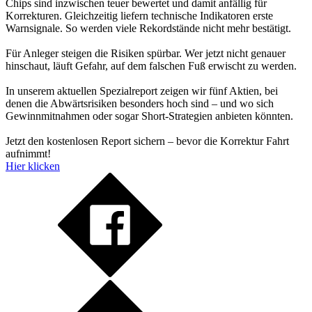
Chips sind inzwischen teuer bewertet und damit anfällig für
Korrekturen. Gleichzeitig liefern technische Indikatoren erste
Warnsignale. So werden viele Rekordstände nicht mehr bestätigt.
Für Anleger steigen die Risiken spürbar. Wer jetzt nicht genauer
hinschaut, läuft Gefahr, auf dem falschen Fuß erwischt zu werden.
In unserem aktuellen Spezialreport zeigen wir fünf Aktien, bei
denen die Abwärtsrisiken besonders hoch sind – und wo sich
Gewinnmitnahmen oder sogar Short-Strategien anbieten könnten.
Jetzt den kostenlosen Report sichern – bevor die Korrektur Fahrt
aufnimmt!
Hier klicken