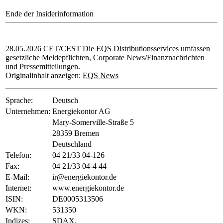
Ende der Insiderinformation
28.05.2026 CET/CEST Die EQS Distributionsservices umfassen
gesetzliche Meldepflichten, Corporate News/Finanznachrichten
und Pressemitteilungen.
Originalinhalt anzeigen:
EQS News
Sprache:
Deutsch
Unternehmen:
Energiekontor AG
Mary-Somerville-Straße 5
28359 Bremen
Deutschland
Telefon:
04 21/33 04-126
Fax:
04 21/33 04-4 44
E-Mail:
ir@energiekontor.de
Internet:
www.energiekontor.de
ISIN:
DE0005313506
WKN:
531350
Indizes:
SDAX,