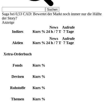
Saga bei 0,53 CAD: Bewertet der Markt noch immer nur die Hälfte
der Story?
Anzeige
News
Aufrufe
Indizes
Kurs
%
24 h / 7 T
7 Tage
News
Aufrufe
Aktien
Kurs
%
24 h / 7 T
7 Tage
Xetra-Orderbuch
Fonds
Kurs
%
Devisen
Kurs
%
Rohstoffe
Kurs
%
Themen
Kurs
%