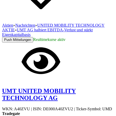
Aktien
»
Nachrichten
»
UNITED MOBILITY TECHNOLOGY
AKTIE
»
UMT AG halbiert EBITDA-Verlust und stärkt
Eigenkapitalbasis
Realtimekurse aktiv
Push Mitteilungen
UMT UNITED MOBILITY
TECHNOLOGY AG
WKN: A40ZVU
|
ISIN: DE000A40ZVU2
|
Ticker-Symbol: UMD
Tradegate