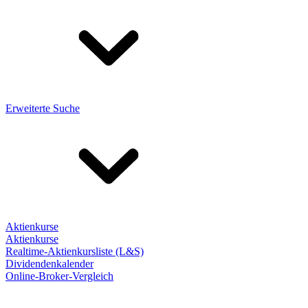
Erweiterte Suche
Aktienkurse
Aktienkurse
Realtime-Aktienkursliste (L&S)
Dividendenkalender
Online-Broker-Vergleich