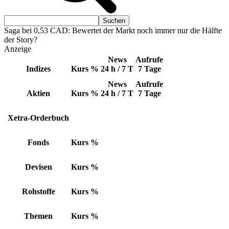
Saga bei 0,53 CAD: Bewertet der Markt noch immer nur die Hälfte
der Story?
Anzeige
News
Aufrufe
Indizes
Kurs
%
24 h / 7 T
7 Tage
News
Aufrufe
Aktien
Kurs
%
24 h / 7 T
7 Tage
Xetra-Orderbuch
Fonds
Kurs
%
Devisen
Kurs
%
Rohstoffe
Kurs
%
Themen
Kurs
%