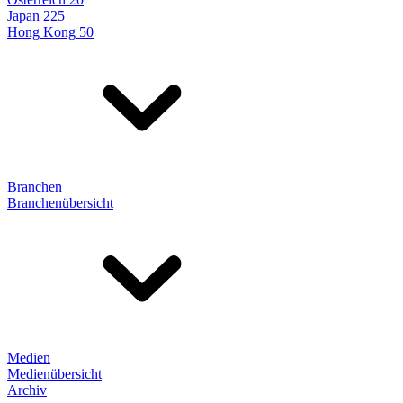
Japan 225
Hong Kong 50
Branchen
Branchenübersicht
Medien
Medienübersicht
Archiv