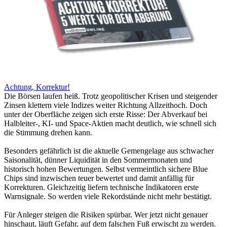
Achtung, Korrektur!
Die Börsen laufen heiß. Trotz geopolitischer Krisen und steigender
Zinsen klettern viele Indizes weiter Richtung Allzeithoch. Doch
unter der Oberfläche zeigen sich erste Risse: Der Abverkauf bei
Halbleiter-, KI- und Space-Aktien macht deutlich, wie schnell sich
die Stimmung drehen kann.
Besonders gefährlich ist die aktuelle Gemengelage aus schwacher
Saisonalität, dünner Liquidität in den Sommermonaten und
historisch hohen Bewertungen. Selbst vermeintlich sichere Blue
Chips sind inzwischen teuer bewertet und damit anfällig für
Korrekturen. Gleichzeitig liefern technische Indikatoren erste
Warnsignale. So werden viele Rekordstände nicht mehr bestätigt.
Für Anleger steigen die Risiken spürbar. Wer jetzt nicht genauer
hinschaut, läuft Gefahr, auf dem falschen Fuß erwischt zu werden.