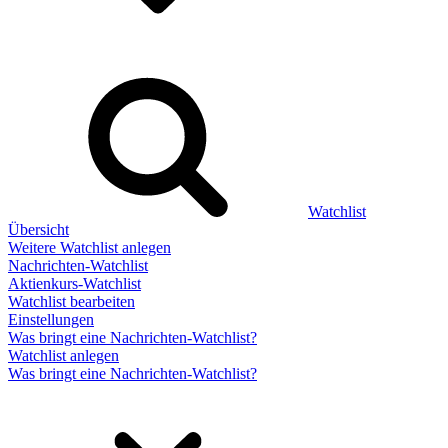
Watchlist
Übersicht
Weitere Watchlist anlegen
Nachrichten-Watchlist
Aktienkurs-Watchlist
Watchlist bearbeiten
Einstellungen
Was bringt eine Nachrichten-Watchlist?
Watchlist anlegen
Was bringt eine Nachrichten-Watchlist?