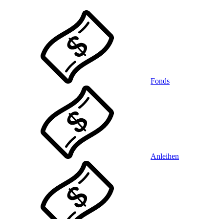
Fonds
Anleihen