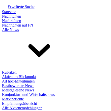
Erweiterte Suche
Startseite
Nachrichten
Nachrichten
Nachrichten auf FN
Alle News
Rubriken
Aktien im Blickpunkt
Ad hoc-Mitteilungen
Bestbewertete News
Meistgelesene News
Konjunktur- und Wirtschaftsnews
Marktberichte
Empfehlungsübersicht
Alle Aktienempfehlungen