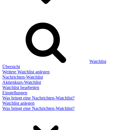
Watchlist
Übersicht
Weitere Watchlist anlegen
Nachrichten-Watchlist
Aktienkurs-Watchlist
Watchlist bearbeiten
Einstellungen
Was bringt eine Nachrichten-Watchlist?
Watchlist anlegen
Was bringt eine Nachrichten-Watchlist?