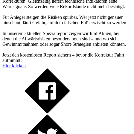
Korrekturen. Gleichzeitig liefern technische Indikatoren erste
Warnsignale. So werden viele Rekordstände nicht mehr bestätigt.
Für Anleger steigen die Risiken spürbar. Wer jetzt nicht genauer
hinschaut, läuft Gefahr, auf dem falschen Fuß erwischt zu werden.
In unserem aktuellen Spezialreport zeigen wir fünf Aktien, bei
denen die Abwärtsrisiken besonders hoch sind – und wo sich
Gewinnmitnahmen oder sogar Short-Strategien anbieten könnten.
Jetzt den kostenlosen Report sichern – bevor die Korrektur Fahrt
aufnimmt!
Hier klicken