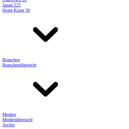
Japan 225
Hong Kong 50
Branchen
Branchenübersicht
Medien
Medienübersicht
Archiv