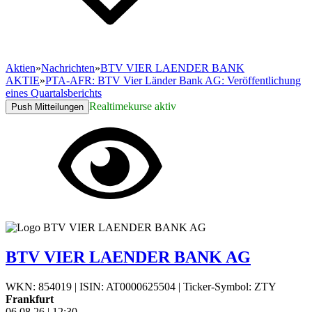
Aktien
»
Nachrichten
»
BTV VIER LAENDER BANK
AKTIE
»
PTA-AFR: BTV Vier Länder Bank AG: Veröffentlichung
eines Quartalsberichts
Realtimekurse aktiv
Push Mitteilungen
BTV VIER LAENDER BANK AG
WKN: 854019
|
ISIN: AT0000625504
|
Ticker-Symbol: ZTY
Frankfurt
06.08.26
|
12:30