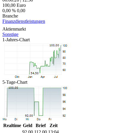
100,00
Euro
0,00 %
0,00
Branche
Finanzdienstleistungen
Aktienmarkt
Sonstige
1-Jahres-Chart
5-Tage-Chart
Realtime
Geld
Brief
Zeit
92,00
112,00
13:04