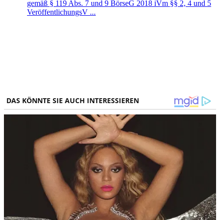
gemäß § 119 Abs. 7 und 9 BörseG 2018 iVm §§ 2, 4 und 5
VeröffentlichungsV ...