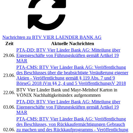
Nachrichten zu BTV VIER LAENDER BANK AG
Zeit
Aktuelle Nachrichten
PTA-DD: BTV Vier Länder Bank AG: Mitteilung über
29.06.
Eigengeschäfte von Führungskräften gemäß Artikel 19
MAR
PTA-CMS: BTV Vier Länder Bank AG: Veröffentlichung
des Beschlusses über die beabsichtigte Veräußerung eigener
23.06.
Aktien - Veröffentlichung gemäß § 119 Abs. 7 und 9
BörseG 2018 iVm §§ 2, 4 und 5 VeröffentlichungsV 2018
BTV Vier Länder Bank und Mayr-Melnhof Karton in
22.06.
VÖNIX Nachhaltigkeitsindex aufgenommen
PTA-DD: BTV Vier Länder Bank AG: Mitteilung über
03.06.
Eigengeschäfte von Führungskräften gemäß Artikel 19
MAR
PTA-CMS: BTV Vier Länder Bank AG: Veröffentlichung
des Beschlusses, von Rückkaufermächtigungen Gebrauch
02.06.
zu machen und des Rückkaufprogramms - Veröffentlichung