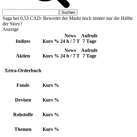
Saga bei 0,53 CAD: Bewertet der Markt noch immer nur die Hälfte
der Story?
Anzeige
News
Aufrufe
Indizes
Kurs
%
24 h / 7 T
7 Tage
News
Aufrufe
Aktien
Kurs
%
24 h / 7 T
7 Tage
Xetra-Orderbuch
Fonds
Kurs
%
Devisen
Kurs
%
Rohstoffe
Kurs
%
Themen
Kurs
%