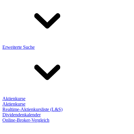
Erweiterte Suche
Aktienkurse
Aktienkurse
Realtime-Aktienkursliste (L&S)
Dividendenkalender
Online-Broker-Vergleich