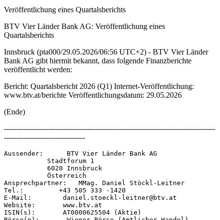
Veröffentlichung eines Quartalsberichts
BTV Vier Länder Bank AG: Veröffentlichung eines
Quartalsberichts
Innsbruck (pta000/29.05.2026/06:56 UTC+2) - BTV Vier Länder
Bank AG gibt hiermit bekannt, dass folgende Finanzberichte
veröffentlicht werden:
Bericht: Quartalsbericht 2026 (Q1) Internet-Veröffentlichung:
www.btv.at/berichte Veröffentlichungsdatum: 29.05.2026
(Ende)
--------------------------------------------------------------------------------------
---------------------------------
Aussender:      BTV Vier Länder Bank AG 

           Stadtforum 1 

           6020 Innsbruck 

           Österreich 

Ansprechpartner:   MMag. Daniel Stöckl-Leitner 

Tel.:         +43 505 333 -1420 

E-Mail:        daniel.stoeckl-leitner@btv.at 

Website:       www.btv.at 

ISIN(s):       AT0000625504 (Aktie) 
