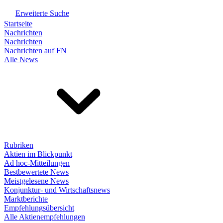
Erweiterte Suche
Startseite
Nachrichten
Nachrichten
Nachrichten auf FN
Alle News
Rubriken
Aktien im Blickpunkt
Ad hoc-Mitteilungen
Bestbewertete News
Meistgelesene News
Konjunktur- und Wirtschaftsnews
Marktberichte
Empfehlungsübersicht
Alle Aktienempfehlungen