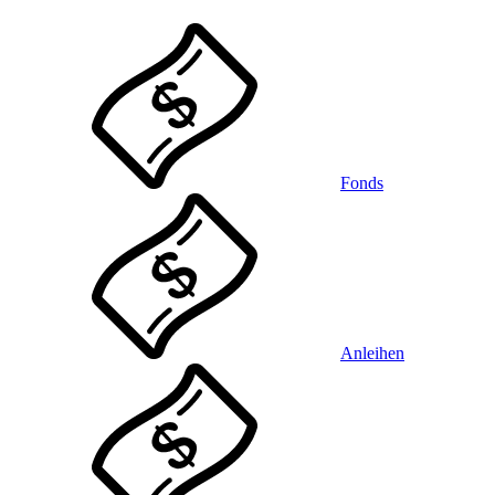
Fonds
Anleihen