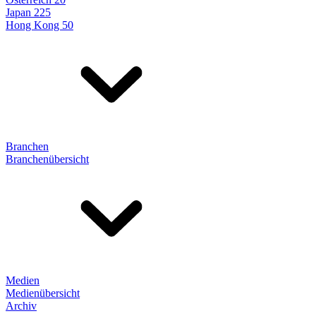
Japan 225
Hong Kong 50
Branchen
Branchenübersicht
Medien
Medienübersicht
Archiv