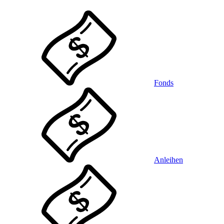
Fonds
Anleihen