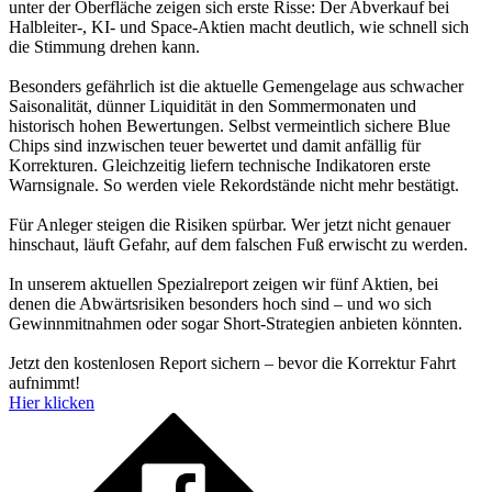
unter der Oberfläche zeigen sich erste Risse: Der Abverkauf bei
Halbleiter-, KI- und Space-Aktien macht deutlich, wie schnell sich
die Stimmung drehen kann.
Besonders gefährlich ist die aktuelle Gemengelage aus schwacher
Saisonalität, dünner Liquidität in den Sommermonaten und
historisch hohen Bewertungen. Selbst vermeintlich sichere Blue
Chips sind inzwischen teuer bewertet und damit anfällig für
Korrekturen. Gleichzeitig liefern technische Indikatoren erste
Warnsignale. So werden viele Rekordstände nicht mehr bestätigt.
Für Anleger steigen die Risiken spürbar. Wer jetzt nicht genauer
hinschaut, läuft Gefahr, auf dem falschen Fuß erwischt zu werden.
In unserem aktuellen Spezialreport zeigen wir fünf Aktien, bei
denen die Abwärtsrisiken besonders hoch sind – und wo sich
Gewinnmitnahmen oder sogar Short-Strategien anbieten könnten.
Jetzt den kostenlosen Report sichern – bevor die Korrektur Fahrt
aufnimmt!
Hier klicken