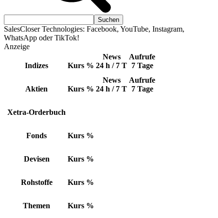
SalesCloser Technologies: Facebook, YouTube, Instagram,
WhatsApp oder TikTok!
Anzeige
News
Aufrufe
Indizes
Kurs
%
24 h / 7 T
7 Tage
News
Aufrufe
Aktien
Kurs
%
24 h / 7 T
7 Tage
Xetra-Orderbuch
Fonds
Kurs
%
Devisen
Kurs
%
Rohstoffe
Kurs
%
Themen
Kurs
%