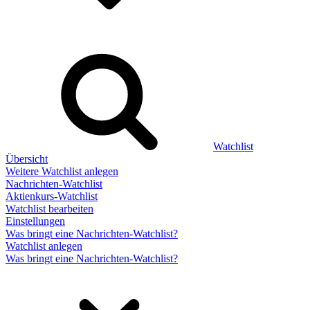
Watchlist
Übersicht
Weitere Watchlist anlegen
Nachrichten-Watchlist
Aktienkurs-Watchlist
Watchlist bearbeiten
Einstellungen
Was bringt eine Nachrichten-Watchlist?
Watchlist anlegen
Was bringt eine Nachrichten-Watchlist?