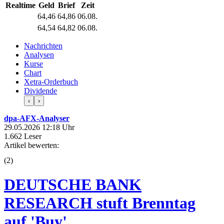
Realtime
Geld
Brief
Zeit
64,46
64,86
06.08.
64,54
64,82
06.08.
Nachrichten
Analysen
Kurse
Chart
Xetra-Orderbuch
Dividende
‹
›
dpa-AFX-Analyser
29.05.2026 12:18 Uhr
1.662 Leser
Artikel bewerten:
(
2
)
DEUTSCHE BANK
RESEARCH stuft Brenntag
auf 'Buy'