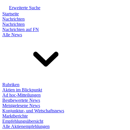
Erweiterte Suche
Startseite
Nachrichten
Nachrichten
Nachrichten auf FN
Alle News
Rubriken
Aktien im Blickpunkt
Ad hoc-Mitteilungen
Bestbewertete News
Meistgelesene News
Konjunktur- und Wirtschaftsnews
Marktberichte
Empfehlungsübersicht
Alle Aktienempfehlungen