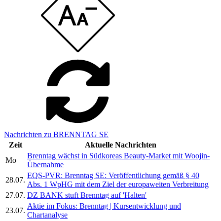
Nachrichten zu BRENNTAG SE
Zeit
Aktuelle Nachrichten
Brenntag wächst in Südkoreas Beauty-Market mit Woojin-
Mo
Übernahme
EQS-PVR: Brenntag SE: Veröffentlichung gemäß § 40
28.07.
Abs. 1 WpHG mit dem Ziel der europaweiten Verbreitung
27.07.
DZ BANK stuft Brenntag auf 'Halten'
Aktie im Fokus: Brenntag | Kursentwicklung und
23.07.
Chartanalyse