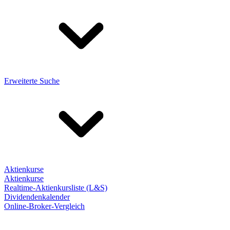
Erweiterte Suche
Aktienkurse
Aktienkurse
Realtime-Aktienkursliste (L&S)
Dividendenkalender
Online-Broker-Vergleich