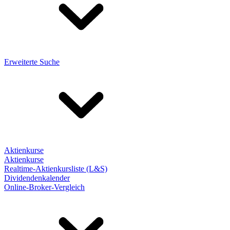
Erweiterte Suche
Aktienkurse
Aktienkurse
Realtime-Aktienkursliste (L&S)
Dividendenkalender
Online-Broker-Vergleich