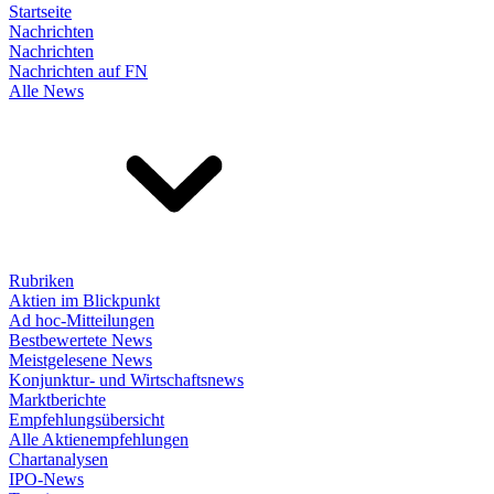
Startseite
Nachrichten
Nachrichten
Nachrichten auf FN
Alle News
Rubriken
Aktien im Blickpunkt
Ad hoc-Mitteilungen
Bestbewertete News
Meistgelesene News
Konjunktur- und Wirtschaftsnews
Marktberichte
Empfehlungsübersicht
Alle Aktienempfehlungen
Chartanalysen
IPO-News