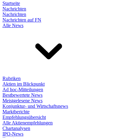
Startseite
Nachrichten
Nachrichten
Nachrichten auf FN
Alle News
Rubriken
Aktien im Blickpunkt
Ad hoc-Mitteilungen
Bestbewertete News
Meistgelesene News
Konjunktur- und Wirtschaftsnews
Marktberichte
Empfehlungsübersicht
Alle Aktienempfehlungen
Chartanalysen
IPO-News