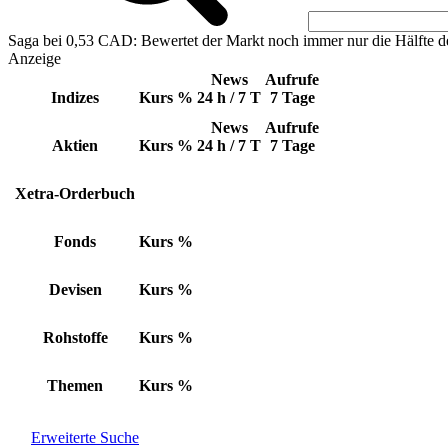
Saga bei 0,53 CAD: Bewertet der Markt noch immer nur die Hälfte d
Anzeige
News
Aufrufe
Indizes
Kurs
%
24 h / 7 T
7 Tage
News
Aufrufe
Aktien
Kurs
%
24 h / 7 T
7 Tage
Xetra-Orderbuch
Fonds
Kurs
%
Devisen
Kurs
%
Rohstoffe
Kurs
%
Themen
Kurs
%
Erweiterte Suche