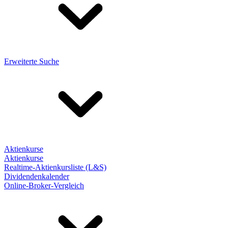
Erweiterte Suche
Aktienkurse
Aktienkurse
Realtime-Aktienkursliste (L&S)
Dividendenkalender
Online-Broker-Vergleich