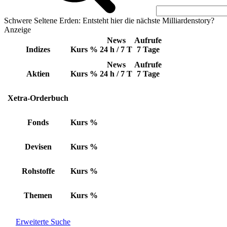
Schwere Seltene Erden: Entsteht hier die nächste Milliardenstory?
Anzeige
News
Aufrufe
Indizes
Kurs
%
24 h / 7 T
7 Tage
News
Aufrufe
Aktien
Kurs
%
24 h / 7 T
7 Tage
Xetra-Orderbuch
Fonds
Kurs
%
Devisen
Kurs
%
Rohstoffe
Kurs
%
Themen
Kurs
%
Erweiterte Suche