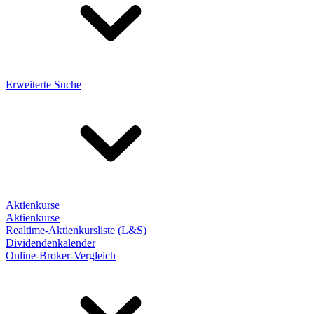
Erweiterte Suche
Aktienkurse
Aktienkurse
Realtime-Aktienkursliste (L&S)
Dividendenkalender
Online-Broker-Vergleich