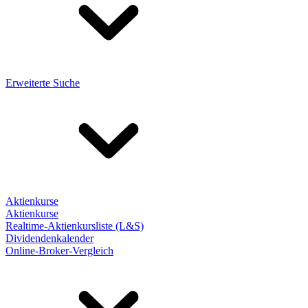
Erweiterte Suche
Aktienkurse
Aktienkurse
Realtime-Aktienkursliste (L&S)
Dividendenkalender
Online-Broker-Vergleich