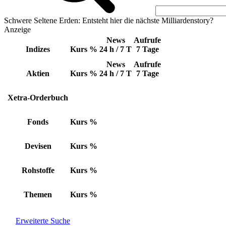
Schwere Seltene Erden: Entsteht hier die nächste Milliardenstory?
Anzeige
News
Aufrufe
Indizes
Kurs
%
24 h / 7 T
7 Tage
News
Aufrufe
Aktien
Kurs
%
24 h / 7 T
7 Tage
Xetra-Orderbuch
Fonds
Kurs
%
Devisen
Kurs
%
Rohstoffe
Kurs
%
Themen
Kurs
%
Erweiterte Suche