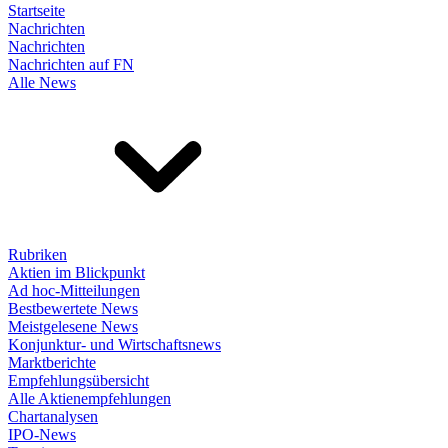
Startseite
Nachrichten
Nachrichten
Nachrichten auf FN
Alle News
Rubriken
Aktien im Blickpunkt
Ad hoc-Mitteilungen
Bestbewertete News
Meistgelesene News
Konjunktur- und Wirtschaftsnews
Marktberichte
Empfehlungsübersicht
Alle Aktienempfehlungen
Chartanalysen
IPO-News