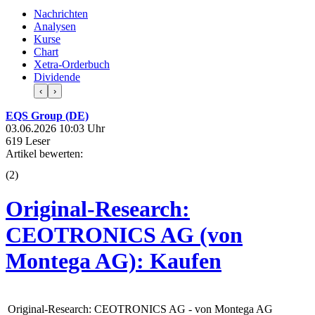
Nachrichten
Analysen
Kurse
Chart
Xetra-Orderbuch
Dividende
‹
›
EQS Group (DE)
03.06.2026 10:03 Uhr
619 Leser
Artikel bewerten:
(
2
)
Original-Research:
CEOTRONICS AG (von
Montega AG): Kaufen
Original-Research: CEOTRONICS AG - von Montega AG