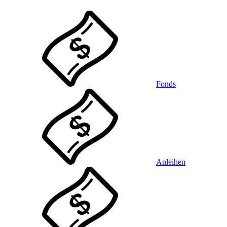
Fonds
Anleihen