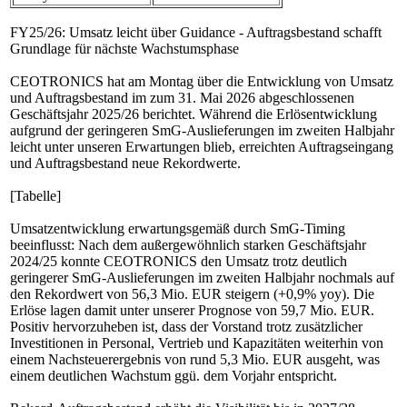
FY25/26: Umsatz leicht über Guidance - Auftragsbestand schafft
Grundlage für nächste Wachstumsphase
CEOTRONICS hat am Montag über die Entwicklung von Umsatz
und Auftragsbestand im zum 31. Mai 2026 abgeschlossenen
Geschäftsjahr 2025/26 berichtet. Während die Erlösentwicklung
aufgrund der geringeren SmG-Auslieferungen im zweiten Halbjahr
leicht unter unseren Erwartungen blieb, erreichten Auftragseingang
und Auftragsbestand neue Rekordwerte.
[Tabelle]
Umsatzentwicklung erwartungsgemäß durch SmG-Timing
beeinflusst: Nach dem außergewöhnlich starken Geschäftsjahr
2024/25 konnte CEOTRONICS den Umsatz trotz deutlich
geringerer SmG-Auslieferungen im zweiten Halbjahr nochmals auf
den Rekordwert von 56,3 Mio. EUR steigern (+0,9% yoy). Die
Erlöse lagen damit unter unserer Prognose von 59,7 Mio. EUR.
Positiv hervorzuheben ist, dass der Vorstand trotz zusätzlicher
Investitionen in Personal, Vertrieb und Kapazitäten weiterhin von
einem Nachsteuerergebnis von rund 5,3 Mio. EUR ausgeht, was
einem deutlichen Wachstum ggü. dem Vorjahr entspricht.