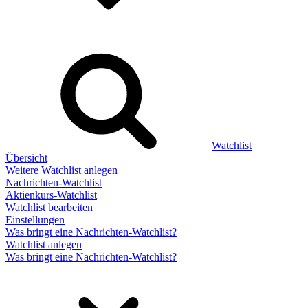
Watchlist
Übersicht
Weitere Watchlist anlegen
Nachrichten-Watchlist
Aktienkurs-Watchlist
Watchlist bearbeiten
Einstellungen
Was bringt eine Nachrichten-Watchlist?
Watchlist anlegen
Was bringt eine Nachrichten-Watchlist?