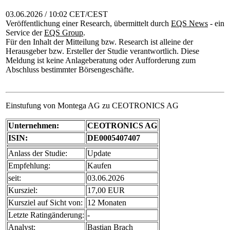
03.06.2026 / 10:02 CET/CEST
Veröffentlichung einer Research, übermittelt durch
EQS News
- ein
Service der
EQS Group
.
Für den Inhalt der Mitteilung bzw. Research ist alleine der
Herausgeber bzw. Ersteller der Studie verantwortlich. Diese
Meldung ist keine Anlageberatung oder Aufforderung zum
Abschluss bestimmter Börsengeschäfte.
Einstufung von Montega AG zu CEOTRONICS AG
Unternehmen:
CEOTRONICS AG
ISIN:
DE0005407407
Anlass der Studie:
Update
Empfehlung:
Kaufen
seit:
03.06.2026
Kursziel:
17,00 EUR
Kursziel auf Sicht von:
12 Monaten
Letzte Ratingänderung:
-
Analyst:
Bastian Brach