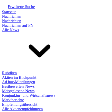
Erweiterte Suche
Startseite
Nachrichten
Nachrichten
Nachrichten auf FN
Alle News
Rubriken
Aktien im Blickpunkt
Ad hoc-Mitteilungen
Bestbewertete News
Meistgelesene News
Konjunktur- und Wirtschaftsnews
Marktberichte
Empfehlungsübersicht
Alle Aktienempfehlungen