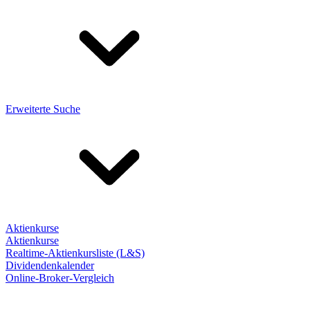
Erweiterte Suche
Aktienkurse
Aktienkurse
Realtime-Aktienkursliste (L&S)
Dividendenkalender
Online-Broker-Vergleich