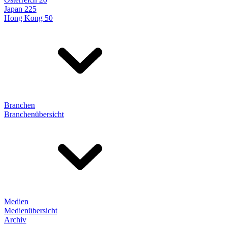
Japan 225
Hong Kong 50
Branchen
Branchenübersicht
Medien
Medienübersicht
Archiv