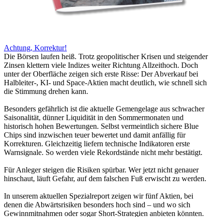
Achtung, Korrektur!
Die Börsen laufen heiß. Trotz geopolitischer Krisen und steigender
Zinsen klettern viele Indizes weiter Richtung Allzeithoch. Doch
unter der Oberfläche zeigen sich erste Risse: Der Abverkauf bei
Halbleiter-, KI- und Space-Aktien macht deutlich, wie schnell sich
die Stimmung drehen kann.
Besonders gefährlich ist die aktuelle Gemengelage aus schwacher
Saisonalität, dünner Liquidität in den Sommermonaten und
historisch hohen Bewertungen. Selbst vermeintlich sichere Blue
Chips sind inzwischen teuer bewertet und damit anfällig für
Korrekturen. Gleichzeitig liefern technische Indikatoren erste
Warnsignale. So werden viele Rekordstände nicht mehr bestätigt.
Für Anleger steigen die Risiken spürbar. Wer jetzt nicht genauer
hinschaut, läuft Gefahr, auf dem falschen Fuß erwischt zu werden.
In unserem aktuellen Spezialreport zeigen wir fünf Aktien, bei
denen die Abwärtsrisiken besonders hoch sind – und wo sich
Gewinnmitnahmen oder sogar Short-Strategien anbieten könnten.