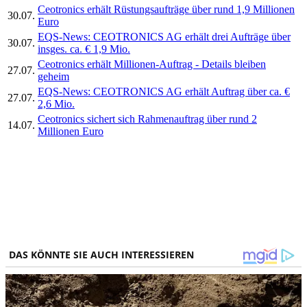
Ceotronics erhält Rüstungsaufträge über rund 1,9 Millionen
30.07.
Euro
EQS-News: CEOTRONICS AG erhält drei Aufträge über
30.07.
insges. ca. € 1,9 Mio.
Ceotronics erhält Millionen-Auftrag - Details bleiben
27.07.
geheim
EQS-News: CEOTRONICS AG erhält Auftrag über ca. €
27.07.
2,6 Mio.
Ceotronics sichert sich Rahmenauftrag über rund 2
14.07.
Millionen Euro