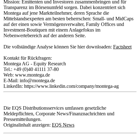
Mission: Emittenten und Investoren zusammenbringen und für
Transparenz im Börsenumfeld sorgen. Dabei konzentriert sich
Montega auf jene Marktteilnehmer, deren Sprache die
Mittelstandsexperten am besten beherrschen: Small- und MidCaps
auf der einen sowie Vermögensverwalter, Family Offices und
Investment-Boutiquen mit einem Anlagefokus im
Nebenwertebereich auf der anderen Seite.
Die vollständige Analyse können Sie hier downloaden:
Factsheet
Kontakt für Rückfragen:
Montega AG - Equity Research
Tel.: +49 (0)40 41111 37-80
Web: www.montega.de
E-Mail: info@montega.de
LinkedIn: https://www.linkedin.com/company/montega-ag
Die EQS Distributionsservices umfassen gesetzliche
Meldepflichten, Corporate News/Finanznachrichten und
Pressemitteilungen.
Originalinhalt anzeigen:
EQS News