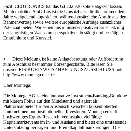
Fazit: CEOTRONICS hat das GJ 2025/26 solide abgeschlossen.
Mit dem dritten SmG-Los ist die Umsatzbasis für die kommenden
Jahre weitgehend abgesichert, während zusätzliche Abrufe aus dem
Rahmenvertrag sowie weitere europäische Aufträge zusätzliches
Potenzial bieten. Wir sehen uns in unserer positiven Einschätzung
der langfristigen Wachstumsperspektiven bestätigt und bestätigen
Empfehlung und Kursziel.
+++ Diese Meldung ist keine Anlageberatung oder Aufforderung
zum Abschluss bestimmter Börsengeschäfte. Bitte lesen Sie
unseren RISIKOHINWEIS / HAFTUNGSAUSSCHLUSS unter
http://www.montega.de +++
Über Montega:
Die Montega AG ist eine innovative Investment-Banking-Boutique
mit klarem Fokus auf den Mittelstand und agiert als
Plattformanbieter für den Austausch zwischen börsennotierten
Unternehmen und institutionellen Investoren. Montega erstellt
hochwertiges Equity Research, veranstaltet vielfältige
Kapitalmarktevents im In- und Ausland und bietet eine umfassende
Unterstützung bei Eigen- und Fremdkapitalfinanzierungen. Die