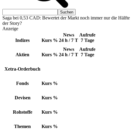
Saga bei 0,53 CAD: Bewertet der Markt noch immer nur die Hälfte
der Story?
Anzeige
News
Aufrufe
Indizes
Kurs
%
24 h / 7 T
7 Tage
News
Aufrufe
Aktien
Kurs
%
24 h / 7 T
7 Tage
Xetra-Orderbuch
Fonds
Kurs
%
Devisen
Kurs
%
Rohstoffe
Kurs
%
Themen
Kurs
%