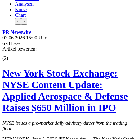
Analysen
Kurse
Chart
‹
›
PR Newswire
03.06.2026 15:00 Uhr
678 Leser
Artikel bewerten:
(
2
)
New York Stock Exchange:
NYSE Content Update:
Applied Aerospace & Defense
Raises $650 Million in IPO
NYSE issues a pre-market daily advisory direct from the trading
floor.