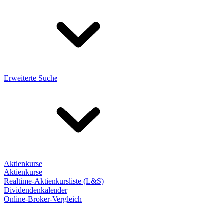
Erweiterte Suche
Aktienkurse
Aktienkurse
Realtime-Aktienkursliste (L&S)
Dividendenkalender
Online-Broker-Vergleich