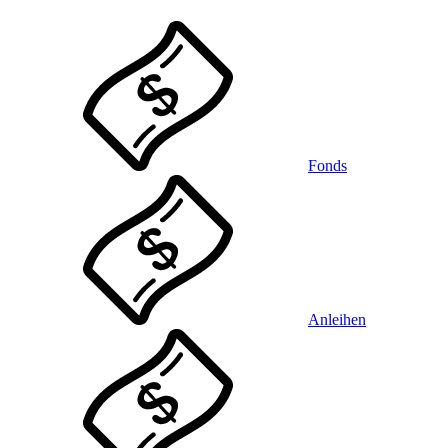
Fonds
Anleihen