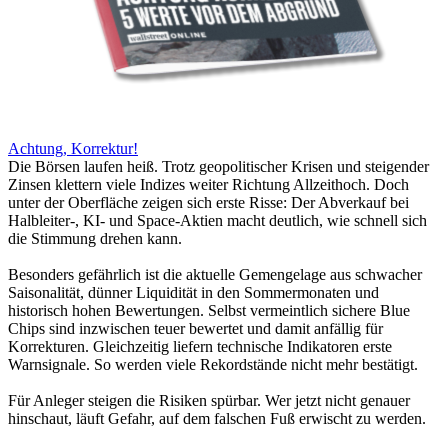
Achtung, Korrektur!
Die Börsen laufen heiß. Trotz geopolitischer Krisen und steigender
Zinsen klettern viele Indizes weiter Richtung Allzeithoch. Doch
unter der Oberfläche zeigen sich erste Risse: Der Abverkauf bei
Halbleiter-, KI- und Space-Aktien macht deutlich, wie schnell sich
die Stimmung drehen kann.
Besonders gefährlich ist die aktuelle Gemengelage aus schwacher
Saisonalität, dünner Liquidität in den Sommermonaten und
historisch hohen Bewertungen. Selbst vermeintlich sichere Blue
Chips sind inzwischen teuer bewertet und damit anfällig für
Korrekturen. Gleichzeitig liefern technische Indikatoren erste
Warnsignale. So werden viele Rekordstände nicht mehr bestätigt.
Für Anleger steigen die Risiken spürbar. Wer jetzt nicht genauer
hinschaut, läuft Gefahr, auf dem falschen Fuß erwischt zu werden.