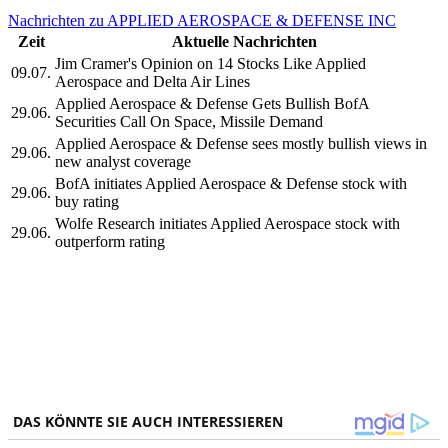
Nachrichten zu APPLIED AEROSPACE & DEFENSE INC
Zeit
Aktuelle Nachrichten
Jim Cramer's Opinion on 14 Stocks Like Applied
09.07.
Aerospace and Delta Air Lines
Applied Aerospace & Defense Gets Bullish BofA
29.06.
Securities Call On Space, Missile Demand
Applied Aerospace & Defense sees mostly bullish views in
29.06.
new analyst coverage
BofA initiates Applied Aerospace & Defense stock with
29.06.
buy rating
Wolfe Research initiates Applied Aerospace stock with
29.06.
outperform rating