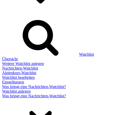
Watchlist
Übersicht
Weitere Watchlist anlegen
Nachrichten-Watchlist
Aktienkurs-Watchlist
Watchlist bearbeiten
Einstellungen
Was bringt eine Nachrichten-Watchlist?
Watchlist anlegen
Was bringt eine Nachrichten-Watchlist?