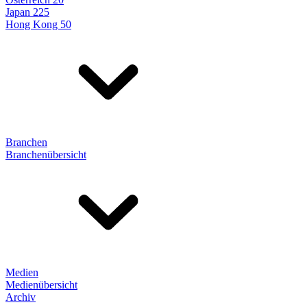
Japan 225
Hong Kong 50
Branchen
Branchenübersicht
Medien
Medienübersicht
Archiv