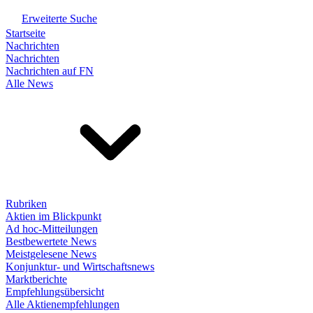
Erweiterte Suche
Startseite
Nachrichten
Nachrichten
Nachrichten auf FN
Alle News
Rubriken
Aktien im Blickpunkt
Ad hoc-Mitteilungen
Bestbewertete News
Meistgelesene News
Konjunktur- und Wirtschaftsnews
Marktberichte
Empfehlungsübersicht
Alle Aktienempfehlungen