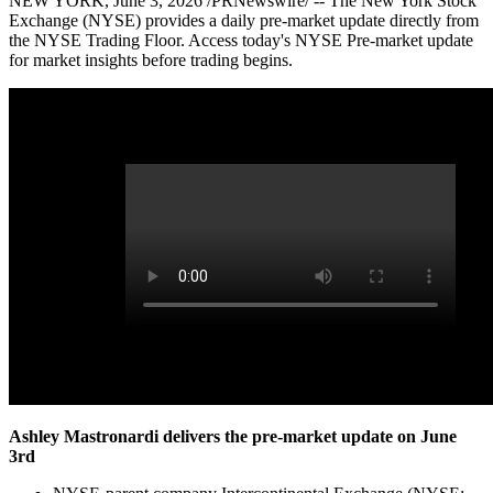
NEW YORK, June 3, 2026 /PRNewswire/ -- The New York Stock
Exchange (NYSE) provides a daily pre-market update directly from
the NYSE Trading Floor. Access today's NYSE Pre-market update
for market insights before trading begins.
Ashley Mastronardi delivers the pre-market update on June
3rd