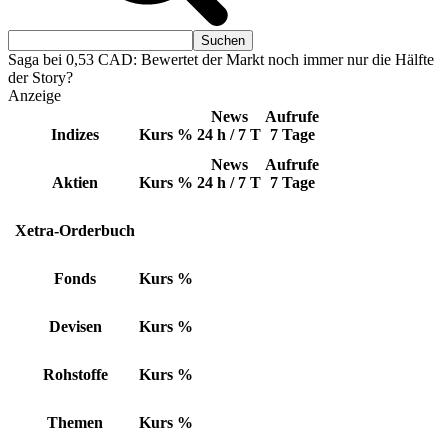
Saga bei 0,53 CAD: Bewertet der Markt noch immer nur die Hälfte
der Story?
Anzeige
News
Aufrufe
Indizes
Kurs
%
24 h / 7 T
7 Tage
News
Aufrufe
Aktien
Kurs
%
24 h / 7 T
7 Tage
Xetra-Orderbuch
Fonds
Kurs
%
Devisen
Kurs
%
Rohstoffe
Kurs
%
Themen
Kurs
%