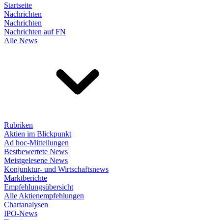
Startseite
Nachrichten
Nachrichten
Nachrichten auf FN
Alle News
Rubriken
Aktien im Blickpunkt
Ad hoc-Mitteilungen
Bestbewertete News
Meistgelesene News
Konjunktur- und Wirtschaftsnews
Marktberichte
Empfehlungsübersicht
Alle Aktienempfehlungen
Chartanalysen
IPO-News