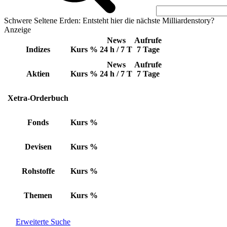
Schwere Seltene Erden: Entsteht hier die nächste Milliardenstory?
Anzeige
News
Aufrufe
Indizes
Kurs
%
24 h / 7 T
7 Tage
News
Aufrufe
Aktien
Kurs
%
24 h / 7 T
7 Tage
Xetra-Orderbuch
Fonds
Kurs
%
Devisen
Kurs
%
Rohstoffe
Kurs
%
Themen
Kurs
%
Erweiterte Suche