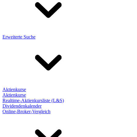
Erweiterte Suche
Aktienkurse
Aktienkurse
Realtime-Aktienkursliste (L&S)
Dividendenkalender
Online-Broker-Vergleich