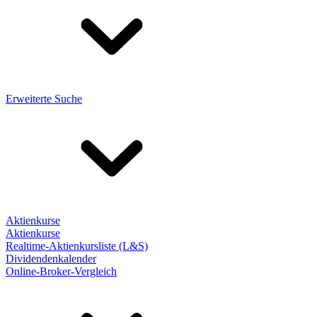
Erweiterte Suche
Aktienkurse
Aktienkurse
Realtime-Aktienkursliste (L&S)
Dividendenkalender
Online-Broker-Vergleich