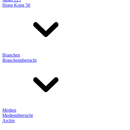
Hong Kong 50
Branchen
Branchenübersicht
Medien
Medienübersicht
Archiv