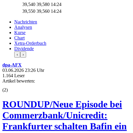
39,540
39,580
14:24
39,550
39,560
14:24
Nachrichten
Analysen
Kurse
Chart
Xetra-Orderbuch
Dividende
‹
›
dpa-AFX
03.06.2026 23:26 Uhr
1.164 Leser
Artikel bewerten:
(
2
)
ROUNDUP/Neue Episode bei
Commerzbank/Unicredit:
Frankfurter schalten Bafin ein