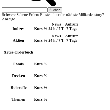
Schwere Seltene Erden: Entsteht hier die nächste Milliardenstory?
Anzeige
News
Aufrufe
Indizes
Kurs
%
24 h / 7 T
7 Tage
News
Aufrufe
Aktien
Kurs
%
24 h / 7 T
7 Tage
Xetra-Orderbuch
Fonds
Kurs
%
Devisen
Kurs
%
Rohstoffe
Kurs
%
Themen
Kurs
%