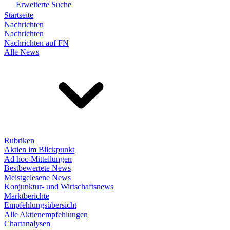
Erweiterte Suche
Startseite
Nachrichten
Nachrichten
Nachrichten auf FN
Alle News
Rubriken
Aktien im Blickpunkt
Ad hoc-Mitteilungen
Bestbewertete News
Meistgelesene News
Konjunktur- und Wirtschaftsnews
Marktberichte
Empfehlungsübersicht
Alle Aktienempfehlungen
Chartanalysen