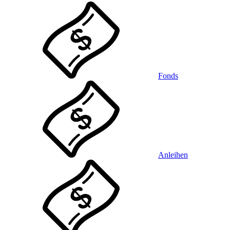
Fonds
Anleihen