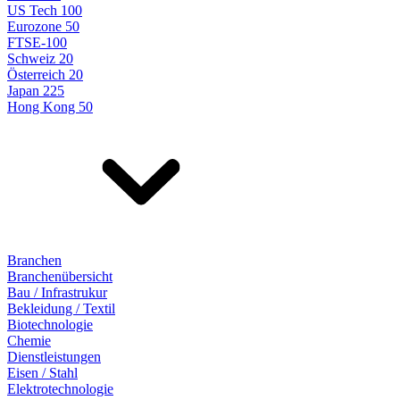
US Tech 100
Eurozone 50
FTSE-100
Schweiz 20
Österreich 20
Japan 225
Hong Kong 50
Branchen
Branchenübersicht
Bau / Infrastrukur
Bekleidung / Textil
Biotechnologie
Chemie
Dienstleistungen
Eisen / Stahl
Elektrotechnologie