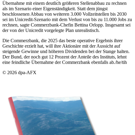
Übernahme mit einem deutlich größeren Stellenabbau zu rechnen
als im Szenario einer Eigenständigkeit. Statt dem jüngst
beschlossenen Abbau von weiteren 3.000 Vollzeitstellen bis 2030
sei im Unicredit-Szenario mit dem Verlust von bis zu 11.000 Jobs zu
rechnen, sagte Commerzbank-Chefin Bettina Orlopp. Insgesamt sei
der von der Unicredit vorgelegte Plan unrealistisch.
Die Commerzbank, die 2025 das beste operative Ergebnis ihrer
Geschichte erzielt hat, will ihre Aktionäre mit der Aussicht auf
steigende Gewinne und höheren Dividenden bei der Stange halten.
Der Bund, der noch gut 12 Prozent der Anteile des Instituts, lehnt
eine feindliche Übernahme der Commerzbank ebenfalls ab./he/tih
© 2026 dpa-AFX