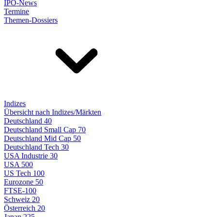
IPO-News
Termine
Themen-Dossiers
Indizes
Übersicht nach Indizes/Märkten
Deutschland 40
Deutschland Small Cap 70
Deutschland Mid Cap 50
Deutschland Tech 30
USA Industrie 30
USA 500
US Tech 100
Eurozone 50
FTSE-100
Schweiz 20
Österreich 20
Japan 225