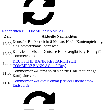
Nachrichten zu COMMERZBANK AG
Zeit
Aktuelle Nachrichten
Deutsche Bank erreicht 6-Monats-Hoch: Kaufempfehlung
13:30
für Commerzbank überrascht
Kursziel im Visier: Deutsche Bank vergibt Buy-Rating für
13:30
Commerzbank
DEUTSCHE BANK RESEARCH stuft
12:42
COMMERZBANK AG auf 'Buy'
Commerzbank-Drama spitzt sich zu: UniCredit bringt
11:30
Kaufpläne voran
Commerzbank-Aktie: Kommt jetzt der Übernahme-
11:10
Endspurt!?