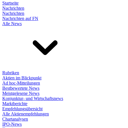
Startseite
Nachrichten
Nachrichten
Nachrichten auf FN
Alle News
Rubriken
Aktien im Blickpunkt
Ad hoc-Mitteilungen
Bestbewertete News
Meistgelesene News
Konjunktur- und Wirtschaftsnews
Marktberichte
Empfehlungsübersicht
Alle Aktienempfehlungen
Chartanalysen
IPO-News