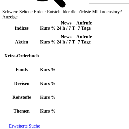
Schwere Seltene Erden: Entsteht hier die nächste Milliardenstory?
Anzeige
News
Aufrufe
Indizes
Kurs
%
24 h / 7 T
7 Tage
News
Aufrufe
Aktien
Kurs
%
24 h / 7 T
7 Tage
Xetra-Orderbuch
Fonds
Kurs
%
Devisen
Kurs
%
Rohstoffe
Kurs
%
Themen
Kurs
%
Erweiterte Suche