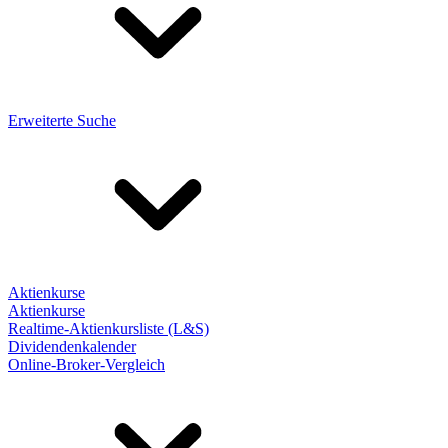
Erweiterte Suche
Aktienkurse
Aktienkurse
Realtime-Aktienkursliste (L&S)
Dividendenkalender
Online-Broker-Vergleich