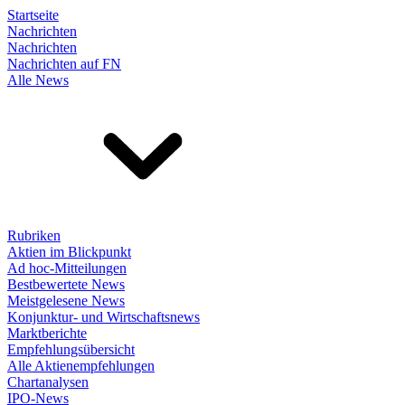
Startseite
Nachrichten
Nachrichten
Nachrichten auf FN
Alle News
Rubriken
Aktien im Blickpunkt
Ad hoc-Mitteilungen
Bestbewertete News
Meistgelesene News
Konjunktur- und Wirtschaftsnews
Marktberichte
Empfehlungsübersicht
Alle Aktienempfehlungen
Chartanalysen
IPO-News