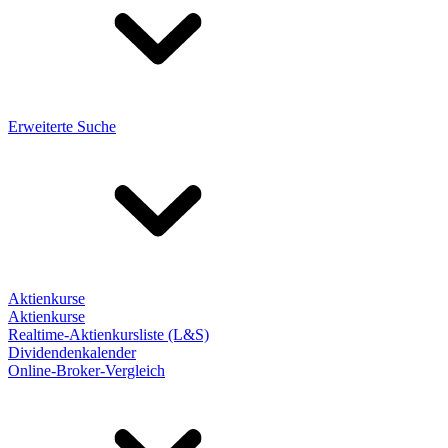
Erweiterte Suche
Aktienkurse
Aktienkurse
Realtime-Aktienkursliste (L&S)
Dividendenkalender
Online-Broker-Vergleich