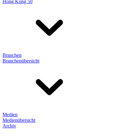
Hong Kong 50
Branchen
Branchenübersicht
Medien
Medienübersicht
Archiv