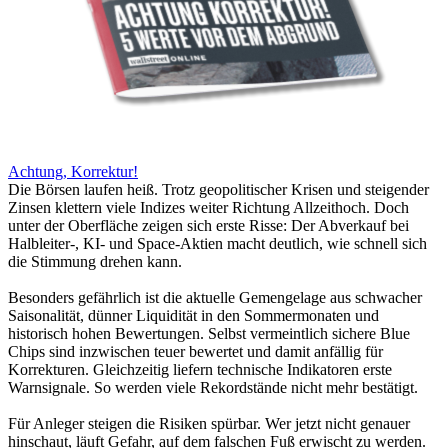
Achtung, Korrektur!
Die Börsen laufen heiß. Trotz geopolitischer Krisen und steigender
Zinsen klettern viele Indizes weiter Richtung Allzeithoch. Doch
unter der Oberfläche zeigen sich erste Risse: Der Abverkauf bei
Halbleiter-, KI- und Space-Aktien macht deutlich, wie schnell sich
die Stimmung drehen kann.
Besonders gefährlich ist die aktuelle Gemengelage aus schwacher
Saisonalität, dünner Liquidität in den Sommermonaten und
historisch hohen Bewertungen. Selbst vermeintlich sichere Blue
Chips sind inzwischen teuer bewertet und damit anfällig für
Korrekturen. Gleichzeitig liefern technische Indikatoren erste
Warnsignale. So werden viele Rekordstände nicht mehr bestätigt.
Für Anleger steigen die Risiken spürbar. Wer jetzt nicht genauer
hinschaut, läuft Gefahr, auf dem falschen Fuß erwischt zu werden.