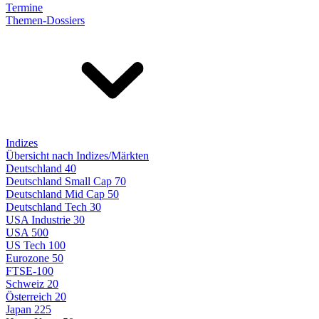
Termine
Themen-Dossiers
Indizes
Übersicht nach Indizes/Märkten
Deutschland 40
Deutschland Small Cap 70
Deutschland Mid Cap 50
Deutschland Tech 30
USA Industrie 30
USA 500
US Tech 100
Eurozone 50
FTSE-100
Schweiz 20
Österreich 20
Japan 225