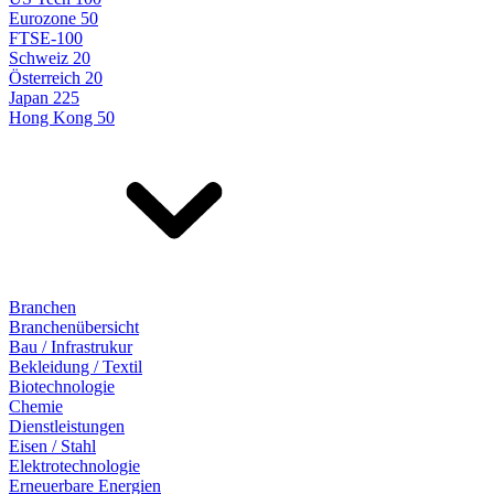
Eurozone 50
FTSE-100
Schweiz 20
Österreich 20
Japan 225
Hong Kong 50
Branchen
Branchenübersicht
Bau / Infrastrukur
Bekleidung / Textil
Biotechnologie
Chemie
Dienstleistungen
Eisen / Stahl
Elektrotechnologie
Erneuerbare Energien