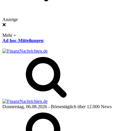
Anzeige
❌
Mehr »
Ad hoc-Mitteilungen
:
Donnerstag, 06.08.2026
- Börsentäglich über 12.000 News