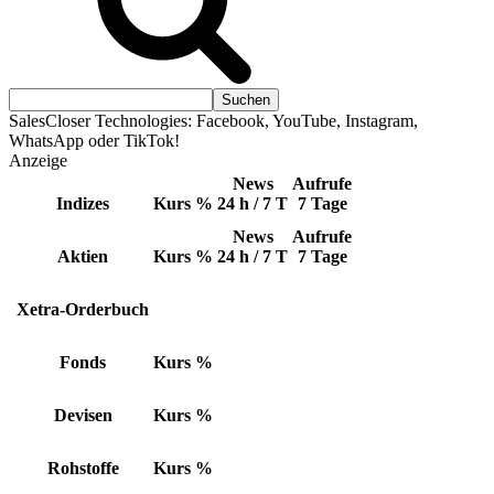
SalesCloser Technologies: Facebook, YouTube, Instagram,
WhatsApp oder TikTok!
Anzeige
News
Aufrufe
Indizes
Kurs
%
24 h / 7 T
7 Tage
News
Aufrufe
Aktien
Kurs
%
24 h / 7 T
7 Tage
Xetra-Orderbuch
Fonds
Kurs
%
Devisen
Kurs
%
Rohstoffe
Kurs
%