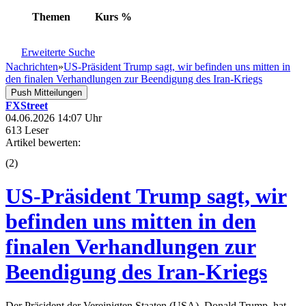
Themen
Kurs
%
Erweiterte Suche
Nachrichten
»
US-Präsident Trump sagt, wir befinden uns mitten in
den finalen Verhandlungen zur Beendigung des Iran-Kriegs
Push Mitteilungen
FXStreet
04.06.2026 14:07 Uhr
613 Leser
Artikel bewerten:
(
2
)
US-Präsident Trump sagt, wir
befinden uns mitten in den
finalen Verhandlungen zur
Beendigung des Iran-Kriegs
Der Präsident der Vereinigten Staaten (USA), Donald Trump, hat