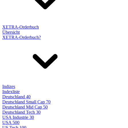
XETRA-Orderbuch
Übersicht
XETRA-Orderbuch?
Indizes
Indexliste
Deutschland 40
Deutschland Small Cap 70
Deutschland Mid Cap 50
Deutschland Tech 30
USA Industrie 30
USA 500
US Tech 100