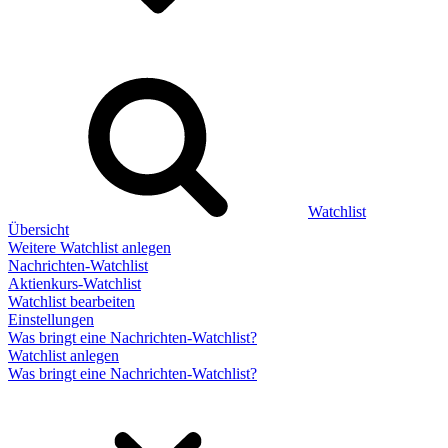
Watchlist
Übersicht
Weitere Watchlist anlegen
Nachrichten-Watchlist
Aktienkurs-Watchlist
Watchlist bearbeiten
Einstellungen
Was bringt eine Nachrichten-Watchlist?
Watchlist anlegen
Was bringt eine Nachrichten-Watchlist?