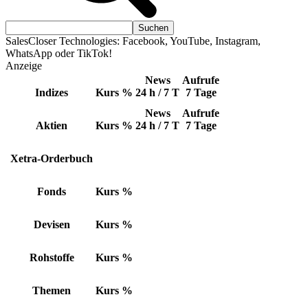
SalesCloser Technologies: Facebook, YouTube, Instagram,
WhatsApp oder TikTok!
Anzeige
News
Aufrufe
Indizes
Kurs
%
24 h / 7 T
7 Tage
News
Aufrufe
Aktien
Kurs
%
24 h / 7 T
7 Tage
Xetra-Orderbuch
Fonds
Kurs
%
Devisen
Kurs
%
Rohstoffe
Kurs
%
Themen
Kurs
%