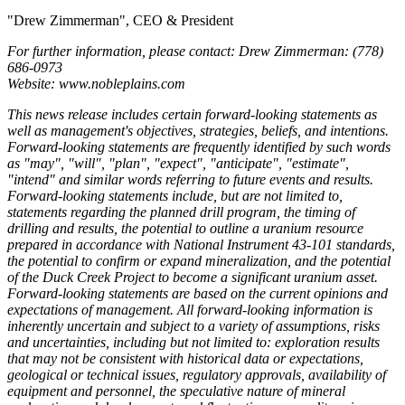
"Drew Zimmerman", CEO & President
For further information, please contact: Drew Zimmerman: (778)
686-0973
Website: www.nobleplains.com
This news release includes certain forward-looking statements as
well as management's objectives, strategies, beliefs, and intentions.
Forward-looking statements are frequently identified by such words
as "may", "will", "plan", "expect", "anticipate", "estimate",
"intend" and similar words referring to future events and results.
Forward-looking statements include, but are not limited to,
statements regarding the planned drill program, the timing of
drilling and results, the potential to outline a uranium resource
prepared in accordance with National Instrument 43-101 standards,
the potential to confirm or expand mineralization, and the potential
of the Duck Creek Project to become a significant uranium asset.
Forward-looking statements are based on the current opinions and
expectations of management. All forward-looking information is
inherently uncertain and subject to a variety of assumptions, risks
and uncertainties, including but not limited to: exploration results
that may not be consistent with historical data or expectations,
geological or technical issues, regulatory approvals, availability of
equipment and personnel, the speculative nature of mineral