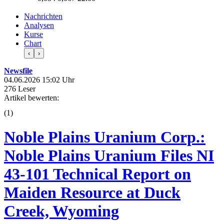
Nachrichten
Analysen
Kurse
Chart
‹
›
Newsfile
04.06.2026 15:02 Uhr
276 Leser
Artikel bewerten:
(
1
)
Noble Plains Uranium Corp.:
Noble Plains Uranium Files NI
43-101 Technical Report on
Maiden Resource at Duck
Creek, Wyoming