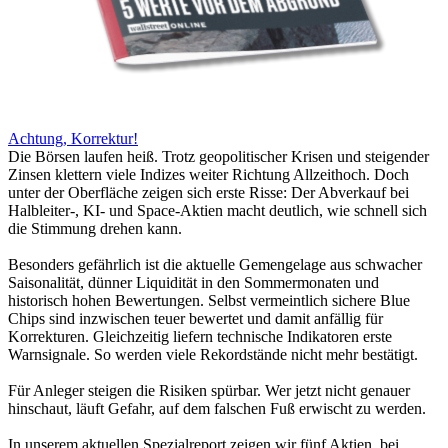
Achtung, Korrektur!
Die Börsen laufen heiß. Trotz geopolitischer Krisen und steigender
Zinsen klettern viele Indizes weiter Richtung Allzeithoch. Doch
unter der Oberfläche zeigen sich erste Risse: Der Abverkauf bei
Halbleiter-, KI- und Space-Aktien macht deutlich, wie schnell sich
die Stimmung drehen kann.
Besonders gefährlich ist die aktuelle Gemengelage aus schwacher
Saisonalität, dünner Liquidität in den Sommermonaten und
historisch hohen Bewertungen. Selbst vermeintlich sichere Blue
Chips sind inzwischen teuer bewertet und damit anfällig für
Korrekturen. Gleichzeitig liefern technische Indikatoren erste
Warnsignale. So werden viele Rekordstände nicht mehr bestätigt.
Für Anleger steigen die Risiken spürbar. Wer jetzt nicht genauer
hinschaut, läuft Gefahr, auf dem falschen Fuß erwischt zu werden.
In unserem aktuellen Spezialreport zeigen wir fünf Aktien, bei