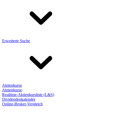
Erweiterte Suche
Aktienkurse
Aktienkurse
Realtime-Aktienkursliste (L&S)
Dividendenkalender
Online-Broker-Vergleich