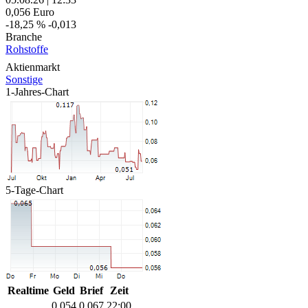
0,056
Euro
-18,25 %
-0,013
Branche
Rohstoffe
Aktienmarkt
Sonstige
1-Jahres-Chart
5-Tage-Chart
Realtime
Geld
Brief
Zeit
0,054
0,067
22:00