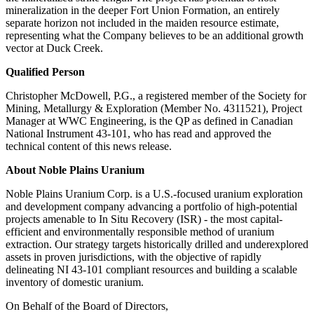
mineralization in the deeper Fort Union Formation, an entirely
separate horizon not included in the maiden resource estimate,
representing what the Company believes to be an additional growth
vector at Duck Creek.
Qualified Person
Christopher McDowell, P.G., a registered member of the Society for
Mining, Metallurgy & Exploration (Member No. 4311521), Project
Manager at WWC Engineering, is the QP as defined in Canadian
National Instrument 43-101, who has read and approved the
technical content of this news release.
About Noble Plains Uranium
Noble Plains Uranium Corp. is a U.S.-focused uranium exploration
and development company advancing a portfolio of high-potential
projects amenable to In Situ Recovery (ISR) - the most capital-
efficient and environmentally responsible method of uranium
extraction. Our strategy targets historically drilled and underexplored
assets in proven jurisdictions, with the objective of rapidly
delineating NI 43-101 compliant resources and building a scalable
inventory of domestic uranium.
On Behalf of the Board of Directors,