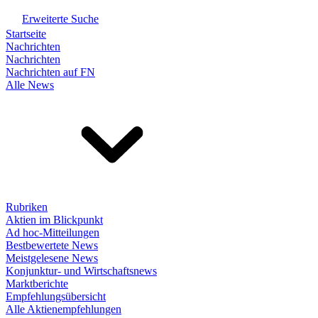
Erweiterte Suche
Startseite
Nachrichten
Nachrichten
Nachrichten auf FN
Alle News
Rubriken
Aktien im Blickpunkt
Ad hoc-Mitteilungen
Bestbewertete News
Meistgelesene News
Konjunktur- und Wirtschaftsnews
Marktberichte
Empfehlungsübersicht
Alle Aktienempfehlungen