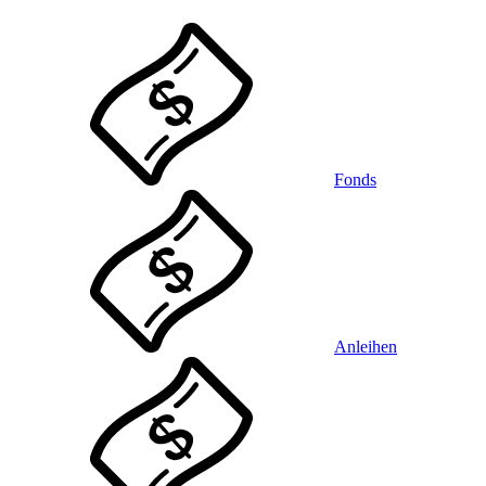
Fonds
Anleihen