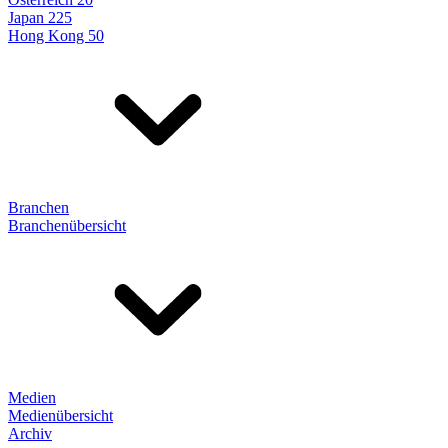
Japan 225
Hong Kong 50
Branchen
Branchenübersicht
Medien
Medienübersicht
Archiv