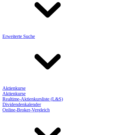
Erweiterte Suche
Aktienkurse
Aktienkurse
Realtime-Aktienkursliste (L&S)
Dividendenkalender
Online-Broker-Vergleich