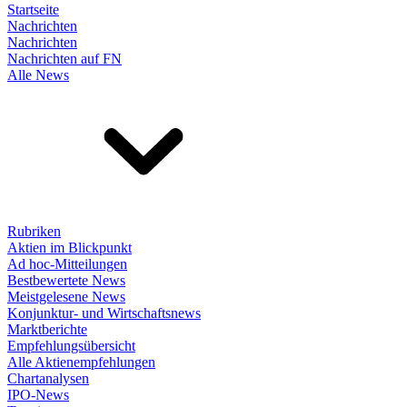
Startseite
Nachrichten
Nachrichten
Nachrichten auf FN
Alle News
Rubriken
Aktien im Blickpunkt
Ad hoc-Mitteilungen
Bestbewertete News
Meistgelesene News
Konjunktur- und Wirtschaftsnews
Marktberichte
Empfehlungsübersicht
Alle Aktienempfehlungen
Chartanalysen
IPO-News