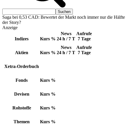
Saga bei 0,53 CAD: Bewertet der Markt noch immer nur die Hälfte
der Story?
Anzeige
News
Aufrufe
Indizes
Kurs
%
24 h / 7 T
7 Tage
News
Aufrufe
Aktien
Kurs
%
24 h / 7 T
7 Tage
Xetra-Orderbuch
Fonds
Kurs
%
Devisen
Kurs
%
Rohstoffe
Kurs
%
Themen
Kurs
%