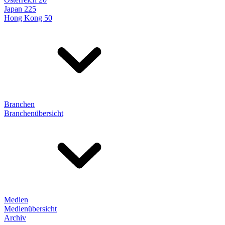
Japan 225
Hong Kong 50
Branchen
Branchenübersicht
Medien
Medienübersicht
Archiv