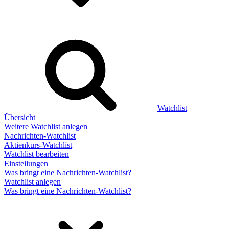
Watchlist
Übersicht
Weitere Watchlist anlegen
Nachrichten-Watchlist
Aktienkurs-Watchlist
Watchlist bearbeiten
Einstellungen
Was bringt eine Nachrichten-Watchlist?
Watchlist anlegen
Was bringt eine Nachrichten-Watchlist?