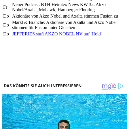
Neuer Podcast: BTH Heimtex News KW 32: Akzo
Fr
Nobel/Axalta, Mohawk, Hamberger Flooring
Do
Aktionäre von Akzo Nobel und Axalta stimmen Fusion zu
Markt & Branche: Aktionäre von Axalta und Akzo Nobel
Do
stimmen für Fusion unter Gleichen
Do
JEFFERIES stuft AKZO NOBEL NV auf 'Hold'