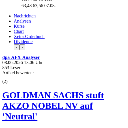
63,48
63,56
07.08.
Nachrichten
Analysen
Kurse
Chart
Xetra-Orderbuch
Dividende
‹
›
dpa-AFX-Analyser
08.06.2026 13:06 Uhr
853 Leser
Artikel bewerten:
(
2
)
GOLDMAN SACHS stuft
AKZO NOBEL NV auf
'Neutral'