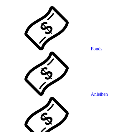
Fonds
Anleihen