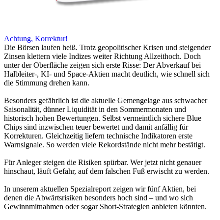
Achtung, Korrektur!
Die Börsen laufen heiß. Trotz geopolitischer Krisen und steigender
Zinsen klettern viele Indizes weiter Richtung Allzeithoch. Doch
unter der Oberfläche zeigen sich erste Risse: Der Abverkauf bei
Halbleiter-, KI- und Space-Aktien macht deutlich, wie schnell sich
die Stimmung drehen kann.
Besonders gefährlich ist die aktuelle Gemengelage aus schwacher
Saisonalität, dünner Liquidität in den Sommermonaten und
historisch hohen Bewertungen. Selbst vermeintlich sichere Blue
Chips sind inzwischen teuer bewertet und damit anfällig für
Korrekturen. Gleichzeitig liefern technische Indikatoren erste
Warnsignale. So werden viele Rekordstände nicht mehr bestätigt.
Für Anleger steigen die Risiken spürbar. Wer jetzt nicht genauer
hinschaut, läuft Gefahr, auf dem falschen Fuß erwischt zu werden.
In unserem aktuellen Spezialreport zeigen wir fünf Aktien, bei
denen die Abwärtsrisiken besonders hoch sind – und wo sich
Gewinnmitnahmen oder sogar Short-Strategien anbieten könnten.