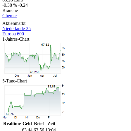
-0,38 %
-0,24
Branche
Chemie
Aktienmarkt
Niederlande 25
Europa 600
1-Jahres-Chart
5-Tage-Chart
Realtime
Geld
Brief
Zeit
63,44
63,56
13:04