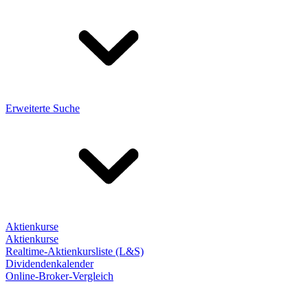
Erweiterte Suche
Aktienkurse
Aktienkurse
Realtime-Aktienkursliste (L&S)
Dividendenkalender
Online-Broker-Vergleich