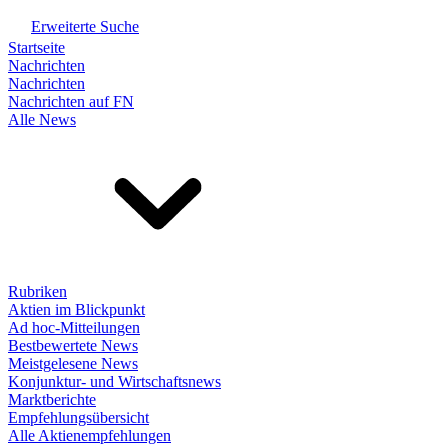
Erweiterte Suche
Startseite
Nachrichten
Nachrichten
Nachrichten auf FN
Alle News
Rubriken
Aktien im Blickpunkt
Ad hoc-Mitteilungen
Bestbewertete News
Meistgelesene News
Konjunktur- und Wirtschaftsnews
Marktberichte
Empfehlungsübersicht
Alle Aktienempfehlungen