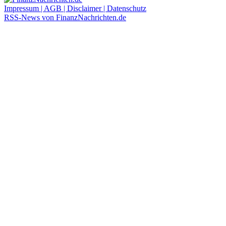
Impressum | AGB | Disclaimer | Datenschutz
RSS-News von FinanzNachrichten.de