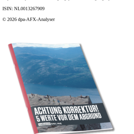
ISIN: NL0013267909
© 2026 dpa-AFX-Analyser