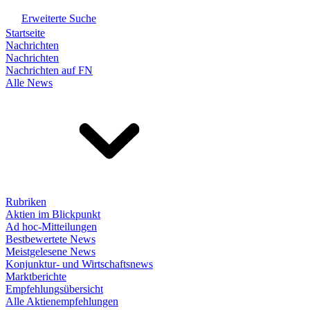
Erweiterte Suche
Startseite
Nachrichten
Nachrichten
Nachrichten auf FN
Alle News
Rubriken
Aktien im Blickpunkt
Ad hoc-Mitteilungen
Bestbewertete News
Meistgelesene News
Konjunktur- und Wirtschaftsnews
Marktberichte
Empfehlungsübersicht
Alle Aktienempfehlungen