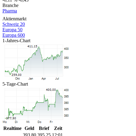
Branche
Pharma
Aktienmarkt
Schweiz 20
Europa 50
Europa 600
1-Jahres-Chart
5-Tage-Chart
Realtime
Geld
Brief
Zeit
393,80
395,25
12:01