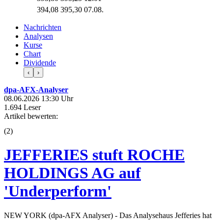
394,08
395,30
07.08.
Nachrichten
Analysen
Kurse
Chart
Dividende
‹
›
dpa-AFX-Analyser
08.06.2026 13:30 Uhr
1.694 Leser
Artikel bewerten:
(
2
)
JEFFERIES stuft ROCHE
HOLDINGS AG auf
'Underperform'
NEW YORK (dpa-AFX Analyser) - Das Analysehaus Jefferies hat