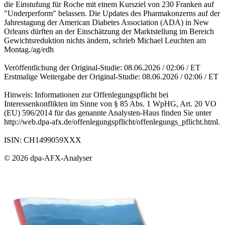
die Einstufung für Roche mit einem Kursziel von 230 Franken auf
"Underperform" belassen. Die Updates des Pharmakonzerns auf der
Jahrestagung der American Diabetes Association (ADA) in New
Orleans dürften an der Einschätzung der Marktstellung im Bereich
Gewichtsreduktion nichts ändern, schrieb Michael Leuchten am
Montag./ag/edh
Veröffentlichung der Original-Studie: 08.06.2026 / 02:06 / ET
Erstmalige Weitergabe der Original-Studie: 08.06.2026 / 02:06 / ET
Hinweis: Informationen zur Offenlegungspflicht bei
Interessenkonflikten im Sinne von § 85 Abs. 1 WpHG, Art. 20 VO
(EU) 596/2014 für das genannte Analysten-Haus finden Sie unter
http://web.dpa-afx.de/offenlegungspflicht/offenlegungs_pflicht.html.
ISIN: CH1499059XXX
© 2026 dpa-AFX-Analyser