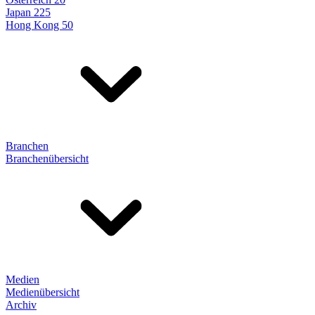
Japan 225
Hong Kong 50
Branchen
Branchenübersicht
Medien
Medienübersicht
Archiv