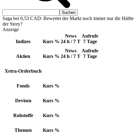
Saga bei 0,53 CAD: Bewertet der Markt noch immer nur die Hälfte
der Story?
Anzeige
News
Aufrufe
Indizes
Kurs
%
24 h / 7 T
7 Tage
News
Aufrufe
Aktien
Kurs
%
24 h / 7 T
7 Tage
Xetra-Orderbuch
Fonds
Kurs
%
Devisen
Kurs
%
Rohstoffe
Kurs
%
Themen
Kurs
%