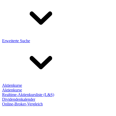
Erweiterte Suche
Aktienkurse
Aktienkurse
Realtime-Aktienkursliste (L&S)
Dividendenkalender
Online-Broker-Vergleich