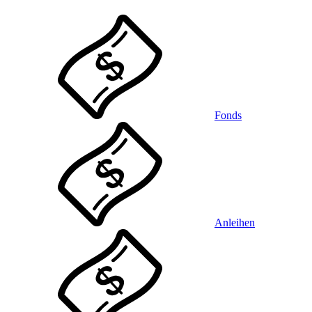
Fonds
Anleihen