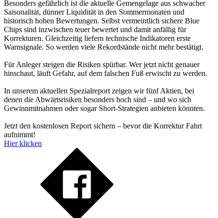
Besonders gefährlich ist die aktuelle Gemengelage aus schwacher
Saisonalität, dünner Liquidität in den Sommermonaten und
historisch hohen Bewertungen. Selbst vermeintlich sichere Blue
Chips sind inzwischen teuer bewertet und damit anfällig für
Korrekturen. Gleichzeitig liefern technische Indikatoren erste
Warnsignale. So werden viele Rekordstände nicht mehr bestätigt.
Für Anleger steigen die Risiken spürbar. Wer jetzt nicht genauer
hinschaut, läuft Gefahr, auf dem falschen Fuß erwischt zu werden.
In unserem aktuellen Spezialreport zeigen wir fünf Aktien, bei
denen die Abwärtsrisiken besonders hoch sind – und wo sich
Gewinnmitnahmen oder sogar Short-Strategien anbieten könnten.
Jetzt den kostenlosen Report sichern – bevor die Korrektur Fahrt
aufnimmt!
Hier klicken