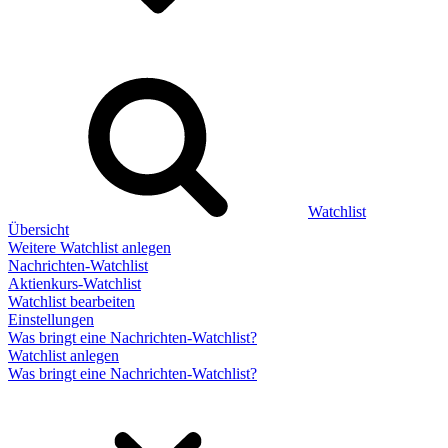
Watchlist
Übersicht
Weitere Watchlist anlegen
Nachrichten-Watchlist
Aktienkurs-Watchlist
Watchlist bearbeiten
Einstellungen
Was bringt eine Nachrichten-Watchlist?
Watchlist anlegen
Was bringt eine Nachrichten-Watchlist?