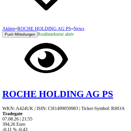
Aktien
»
ROCHE HOLDING AG PS
»
News
Realtimekurse aktiv
Push Mitteilungen
ROCHE HOLDING AG PS
WKN: A424UK
|
ISIN: CH1499059983
|
Ticker-Symbol: RHOA
Tradegate
07.08.26
|
21:55
394,26
Euro
-0,11 %
-0,43