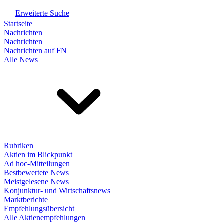
Erweiterte Suche
Startseite
Nachrichten
Nachrichten
Nachrichten auf FN
Alle News
Rubriken
Aktien im Blickpunkt
Ad hoc-Mitteilungen
Bestbewertete News
Meistgelesene News
Konjunktur- und Wirtschaftsnews
Marktberichte
Empfehlungsübersicht
Alle Aktienempfehlungen