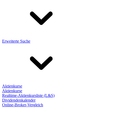
Erweiterte Suche
Aktienkurse
Aktienkurse
Realtime-Aktienkursliste (L&S)
Dividendenkalender
Online-Broker-Vergleich