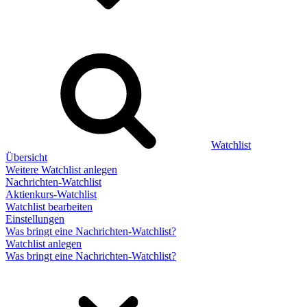
Watchlist
Übersicht
Weitere Watchlist anlegen
Nachrichten-Watchlist
Aktienkurs-Watchlist
Watchlist bearbeiten
Einstellungen
Was bringt eine Nachrichten-Watchlist?
Watchlist anlegen
Was bringt eine Nachrichten-Watchlist?