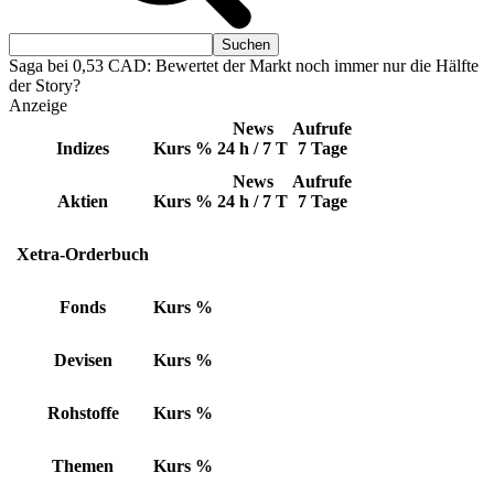
Saga bei 0,53 CAD: Bewertet der Markt noch immer nur die Hälfte
der Story?
Anzeige
News
Aufrufe
Indizes
Kurs
%
24 h / 7 T
7 Tage
News
Aufrufe
Aktien
Kurs
%
24 h / 7 T
7 Tage
Xetra-Orderbuch
Fonds
Kurs
%
Devisen
Kurs
%
Rohstoffe
Kurs
%
Themen
Kurs
%