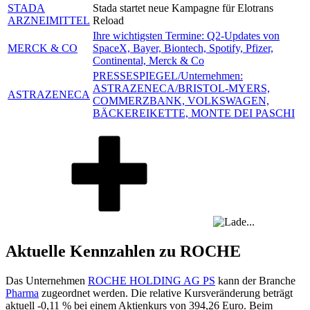
STADA
Stada startet neue Kampagne für Elotrans
ARZNEIMITTEL
Reload
Ihre wichtigsten Termine: Q2-Updates von
MERCK & CO
SpaceX, Bayer, Biontech, Spotify, Pfizer,
Continental, Merck & Co
PRESSESPIEGEL/Unternehmen:
ASTRAZENECA/BRISTOL-MYERS,
ASTRAZENECA
COMMERZBANK, VOLKSWAGEN,
BÄCKEREIKETTE, MONTE DEI PASCHI
Aktuelle Kennzahlen zu ROCHE
Das Unternehmen
ROCHE HOLDING AG PS
kann der Branche
Pharma
zugeordnet werden. Die relative Kursveränderung beträgt
aktuell
-0,11 %
bei einem Aktienkurs von
394,26
Euro. Beim