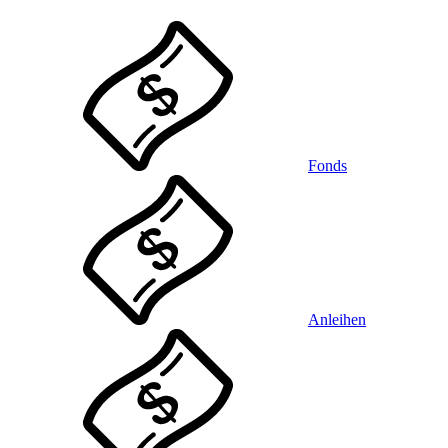
Fonds
Anleihen