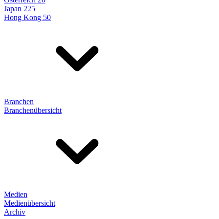
Japan 225
Hong Kong 50
Branchen
Branchenübersicht
Medien
Medienübersicht
Archiv