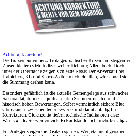
Achtung, Korrektur!
Die Börsen laufen heiß. Trotz geopolitischer Krisen und steigender
Zinsen klettern viele Indizes weiter Richtung Allzeithoch. Doch
unter der Oberfläche zeigen sich erste Risse: Der Abverkauf bei
Halbleiter-, KI- und Space-Aktien macht deutlich, wie schnell sich
die Stimmung drehen kann.
Besonders gefährlich ist die aktuelle Gemengelage aus schwacher
Saisonalität, dünner Liquidität in den Sommermonaten und
historisch hohen Bewertungen. Selbst vermeintlich sichere Blue
Chips sind inzwischen teuer bewertet und damit anfällig für
Korrekturen. Gleichzeitig liefern technische Indikatoren erste
Warnsignale. So werden viele Rekordstände nicht mehr bestätigt.
Für Anleger steigen die Risiken spürbar. Wer jetzt nicht genauer