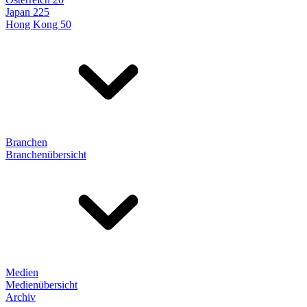
Japan 225
Hong Kong 50
Branchen
Branchenübersicht
Medien
Medienübersicht
Archiv