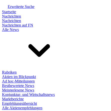
Erweiterte Suche
Startseite
Nachrichten
Nachrichten
Nachrichten auf FN
Alle News
Rubriken
Aktien im Blickpunkt
Ad hoc-Mitteilungen
Bestbewertete News
Meistgelesene News
Konjunktur- und Wirtschaftsnews
Marktberichte
Empfehlungsübersicht
Alle Aktienempfehlungen