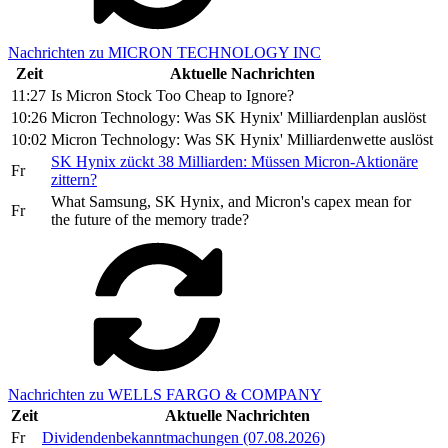
Nachrichten zu MICRON TECHNOLOGY INC
Zeit
Aktuelle Nachrichten
11:27
Is Micron Stock Too Cheap to Ignore?
10:26
Micron Technology: Was SK Hynix' Milliardenplan auslöst
10:02
Micron Technology: Was SK Hynix' Milliardenwette auslöst
SK Hynix zückt 38 Milliarden: Müssen Micron-Aktionäre
Fr
zittern?
What Samsung, SK Hynix, and Micron's capex mean for
Fr
the future of the memory trade?
Nachrichten zu WELLS FARGO & COMPANY
Zeit
Aktuelle Nachrichten
Fr
Dividendenbekanntmachungen (07.08.2026)