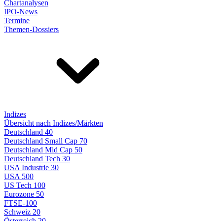
Chartanalysen
IPO-News
Termine
Themen-Dossiers
Indizes
Übersicht nach Indizes/Märkten
Deutschland 40
Deutschland Small Cap 70
Deutschland Mid Cap 50
Deutschland Tech 30
USA Industrie 30
USA 500
US Tech 100
Eurozone 50
FTSE-100
Schweiz 20
Österreich 20