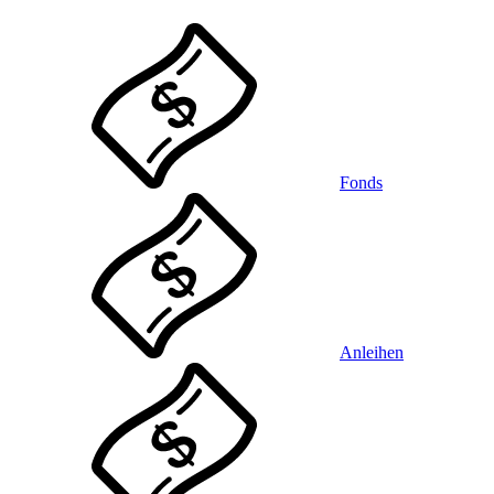
Fonds
Anleihen