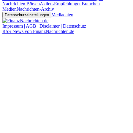
Nachrichten Börsen
Aktien-Empfehlungen
Branchen
Medien
Nachrichten-Archiv
Mediadaten
Datenschutzeinstellungen
Impressum | AGB | Disclaimer | Datenschutz
RSS-News von FinanzNachrichten.de