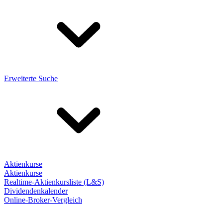
Erweiterte Suche
Aktienkurse
Aktienkurse
Realtime-Aktienkursliste (L&S)
Dividendenkalender
Online-Broker-Vergleich