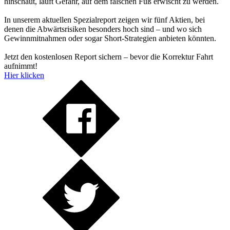
hinschaut, läuft Gefahr, auf dem falschen Fuß erwischt zu werden.
In unserem aktuellen Spezialreport zeigen wir fünf Aktien, bei
denen die Abwärtsrisiken besonders hoch sind – und wo sich
Gewinnmitnahmen oder sogar Short-Strategien anbieten könnten.
Jetzt den kostenlosen Report sichern – bevor die Korrektur Fahrt
aufnimmt!
Hier klicken