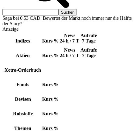
Saga bei 0,53 CAD: Bewertet der Markt noch immer nur die Hälfte
der Story?
Anzeige
News
Aufrufe
Indizes
Kurs
%
24 h / 7 T
7 Tage
News
Aufrufe
Aktien
Kurs
%
24 h / 7 T
7 Tage
Xetra-Orderbuch
Fonds
Kurs
%
Devisen
Kurs
%
Rohstoffe
Kurs
%
Themen
Kurs
%