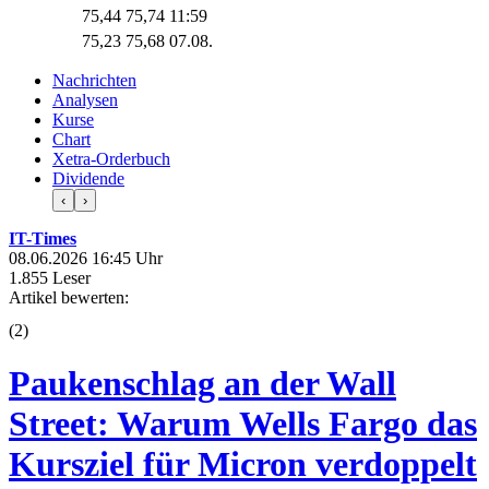
75,44
75,74
11:59
75,23
75,68
07.08.
Nachrichten
Analysen
Kurse
Chart
Xetra-Orderbuch
Dividende
‹
›
IT-Times
08.06.2026 16:45 Uhr
1.855 Leser
Artikel bewerten:
(
2
)
Paukenschlag an der Wall
Street: Warum Wells Fargo das
Kursziel für Micron verdoppelt