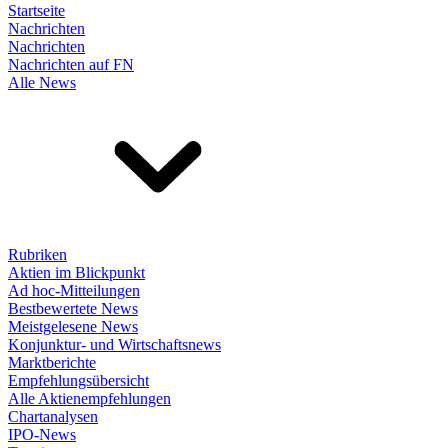
Startseite
Nachrichten
Nachrichten
Nachrichten auf FN
Alle News
Rubriken
Aktien im Blickpunkt
Ad hoc-Mitteilungen
Bestbewertete News
Meistgelesene News
Konjunktur- und Wirtschaftsnews
Marktberichte
Empfehlungsübersicht
Alle Aktienempfehlungen
Chartanalysen
IPO-News