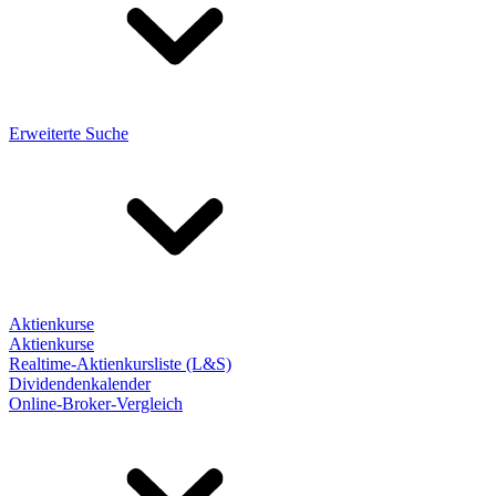
Erweiterte Suche
Aktienkurse
Aktienkurse
Realtime-Aktienkursliste (L&S)
Dividendenkalender
Online-Broker-Vergleich