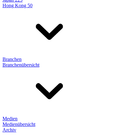
Hong Kong 50
Branchen
Branchenübersicht
Medien
Medienübersicht
Archiv