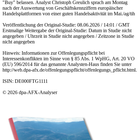
"Buy" belassen. Analyst Christoph Greulich sprach am Montag
nach der Auswertung von Geschäftskennziffern europäischer
Handelsplattformen von einer guten Handelsaktivität im Mai./ag/tih
Veröffentlichung der Original-Studie: 08.06.2026 / 14:01 / GMT
Erstmalige Weitergabe der Original-Studie: Datum in Studie nicht
angegeben / Uhrzeit in Studie nicht angegeben / Zeitzone in Studie
nicht angegeben
Hinweis: Informationen zur Offenlegungspflicht bei
Interessenkonflikten im Sinne von § 85 Abs. 1 WpHG, Art. 20 VO
(EU) 596/2014 für das genannte Analysten-Haus finden Sie unter
http://web.dpa-afx.de/offenlegungspflicht/offenlegungs_pflicht.html.
ISIN: DE000FTG1111
© 2026 dpa-AFX-Analyser