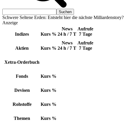
Schwere Seltene Erden: Entsteht hier die nächste Milliardenstory?
Anzeige
News
Aufrufe
Indizes
Kurs
%
24 h / 7 T
7 Tage
News
Aufrufe
Aktien
Kurs
%
24 h / 7 T
7 Tage
Xetra-Orderbuch
Fonds
Kurs
%
Devisen
Kurs
%
Rohstoffe
Kurs
%
Themen
Kurs
%