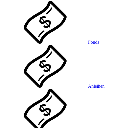
Fonds
Anleihen