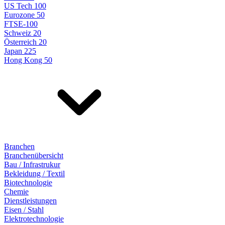
US Tech 100
Eurozone 50
FTSE-100
Schweiz 20
Österreich 20
Japan 225
Hong Kong 50
Branchen
Branchenübersicht
Bau / Infrastrukur
Bekleidung / Textil
Biotechnologie
Chemie
Dienstleistungen
Eisen / Stahl
Elektrotechnologie