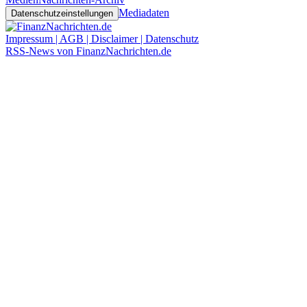
Mediadaten
Datenschutzeinstellungen
Impressum | AGB | Disclaimer | Datenschutz
RSS-News von FinanzNachrichten.de