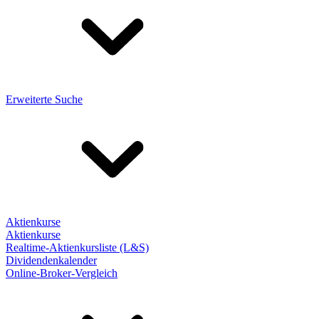
Erweiterte Suche
Aktienkurse
Aktienkurse
Realtime-Aktienkursliste (L&S)
Dividendenkalender
Online-Broker-Vergleich