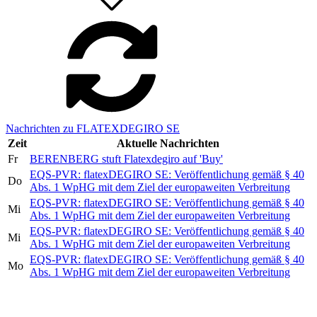
Nachrichten zu FLATEXDEGIRO SE
Zeit
Aktuelle Nachrichten
Fr
BERENBERG stuft Flatexdegiro auf 'Buy'
EQS-PVR: flatexDEGIRO SE: Veröffentlichung gemäß § 40
Do
Abs. 1 WpHG mit dem Ziel der europaweiten Verbreitung
EQS-PVR: flatexDEGIRO SE: Veröffentlichung gemäß § 40
Mi
Abs. 1 WpHG mit dem Ziel der europaweiten Verbreitung
EQS-PVR: flatexDEGIRO SE: Veröffentlichung gemäß § 40
Mi
Abs. 1 WpHG mit dem Ziel der europaweiten Verbreitung
EQS-PVR: flatexDEGIRO SE: Veröffentlichung gemäß § 40
Mo
Abs. 1 WpHG mit dem Ziel der europaweiten Verbreitung