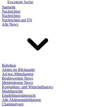
Erweiterte Suche
Startseite
Nachrichten
Nachrichten
Nachrichten auf FN
Alle News
Rubriken
Aktien im Blickpunkt
Ad hoc-Mitteilungen
Bestbewertete News
Meistgelesene News
Konjunktur- und Wirtschaftsnews
Marktberichte
Empfehlungsübersicht
Alle Aktienempfehlungen
Chartanalysen