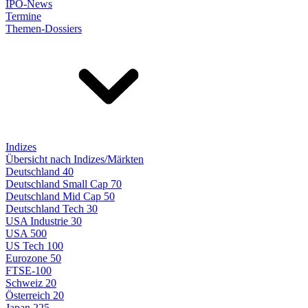
IPO-News
Termine
Themen-Dossiers
Indizes
Übersicht nach Indizes/Märkten
Deutschland 40
Deutschland Small Cap 70
Deutschland Mid Cap 50
Deutschland Tech 30
USA Industrie 30
USA 500
US Tech 100
Eurozone 50
FTSE-100
Schweiz 20
Österreich 20
Japan 225