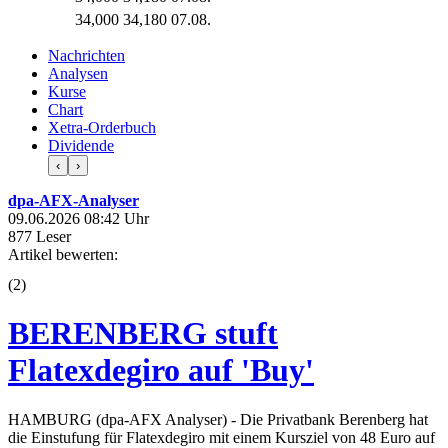
34,000
34,180
07.08.
Nachrichten
Analysen
Kurse
Chart
Xetra-Orderbuch
Dividende
‹
›
dpa-AFX-Analyser
09.06.2026 08:42 Uhr
877 Leser
Artikel bewerten:
(
2
)
BERENBERG stuft
Flatexdegiro auf 'Buy'
HAMBURG (dpa-AFX Analyser) - Die Privatbank Berenberg hat
die Einstufung für Flatexdegiro mit einem Kursziel von 48 Euro auf