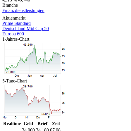
Branche
Finanzdienstleistungen
Aktienmarkt
Prime Standard
Deutschland Mid Cap 50
Europa 600
1-Jahres-Chart
5-Tage-Chart
Realtime
Geld
Brief
Zeit
34,000
34,180
07.08.