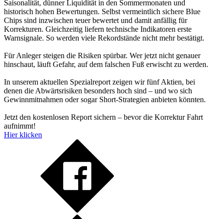
Saisonalität, dünner Liquidität in den Sommermonaten und
historisch hohen Bewertungen. Selbst vermeintlich sichere Blue
Chips sind inzwischen teuer bewertet und damit anfällig für
Korrekturen. Gleichzeitig liefern technische Indikatoren erste
Warnsignale. So werden viele Rekordstände nicht mehr bestätigt.
Für Anleger steigen die Risiken spürbar. Wer jetzt nicht genauer
hinschaut, läuft Gefahr, auf dem falschen Fuß erwischt zu werden.
In unserem aktuellen Spezialreport zeigen wir fünf Aktien, bei
denen die Abwärtsrisiken besonders hoch sind – und wo sich
Gewinnmitnahmen oder sogar Short-Strategien anbieten könnten.
Jetzt den kostenlosen Report sichern – bevor die Korrektur Fahrt
aufnimmt!
Hier klicken