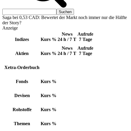
Saga bei 0,53 CAD: Bewertet der Markt noch immer nur die Hälfte
der Story?
Anzeige
News
Aufrufe
Indizes
Kurs
%
24 h / 7 T
7 Tage
News
Aufrufe
Aktien
Kurs
%
24 h / 7 T
7 Tage
Xetra-Orderbuch
Fonds
Kurs
%
Devisen
Kurs
%
Rohstoffe
Kurs
%
Themen
Kurs
%