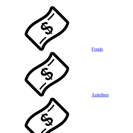
Fonds
Anleihen