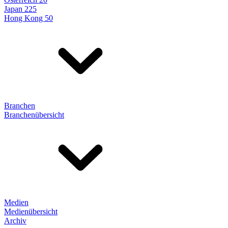
Japan 225
Hong Kong 50
Branchen
Branchenübersicht
Medien
Medienübersicht
Archiv