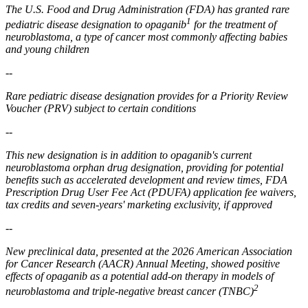
The U.S. Food and Drug Administration (FDA) has granted rare
1
pediatric disease designation to opaganib
for the treatment of
neuroblastoma, a type of cancer most commonly affecting babies
and young children
--
Rare pediatric disease designation provides for a Priority Review
Voucher (PRV) subject to certain conditions
--
This new designation is in addition to opaganib's current
neuroblastoma orphan drug designation, providing for potential
benefits such as accelerated development and review times, FDA
Prescription Drug User Fee Act (PDUFA) application fee waivers,
tax credits and seven-years' marketing exclusivity, if approved
--
New preclinical data, presented at the 2026 American Association
for Cancer Research (AACR) Annual Meeting, showed positive
effects of opaganib as a potential add-on therapy in models of
2
neuroblastoma and triple-negative breast cancer (TNBC)