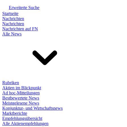
Erweiterte Suche
Startseite
Nachrichten
Nachrichten
Nachrichten auf FN
Alle News
Rubriken
Aktien im Blickpunkt
Ad hoc-Mitteilungen
Bestbewertete News
Meistgelesene News
Konjunktur- und Wirtschaftsnews
Marktberichte
Empfehlungsübersicht
Alle Aktienempfehlungen