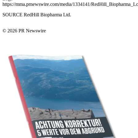
https://mma.prnewswire.com/media/1334141/RedHill_Biopharma_Lo
SOURCE RedHill Biopharma Ltd.
© 2026 PR Newswire