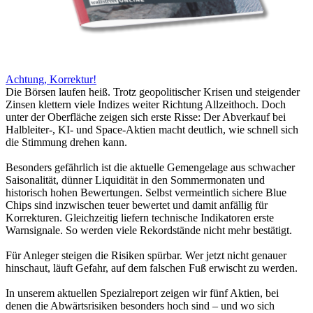
Achtung, Korrektur!
Die Börsen laufen heiß. Trotz geopolitischer Krisen und steigender
Zinsen klettern viele Indizes weiter Richtung Allzeithoch. Doch
unter der Oberfläche zeigen sich erste Risse: Der Abverkauf bei
Halbleiter-, KI- und Space-Aktien macht deutlich, wie schnell sich
die Stimmung drehen kann.
Besonders gefährlich ist die aktuelle Gemengelage aus schwacher
Saisonalität, dünner Liquidität in den Sommermonaten und
historisch hohen Bewertungen. Selbst vermeintlich sichere Blue
Chips sind inzwischen teuer bewertet und damit anfällig für
Korrekturen. Gleichzeitig liefern technische Indikatoren erste
Warnsignale. So werden viele Rekordstände nicht mehr bestätigt.
Für Anleger steigen die Risiken spürbar. Wer jetzt nicht genauer
hinschaut, läuft Gefahr, auf dem falschen Fuß erwischt zu werden.
In unserem aktuellen Spezialreport zeigen wir fünf Aktien, bei
denen die Abwärtsrisiken besonders hoch sind – und wo sich