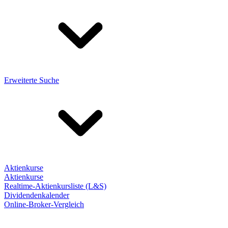
Erweiterte Suche
Aktienkurse
Aktienkurse
Realtime-Aktienkursliste (L&S)
Dividendenkalender
Online-Broker-Vergleich