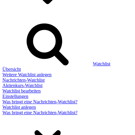
Watchlist
Übersicht
Weitere Watchlist anlegen
Nachrichten-Watchlist
Aktienkurs-Watchlist
Watchlist bearbeiten
Einstellungen
Was bringt eine Nachrichten-Watchlist?
Watchlist anlegen
Was bringt eine Nachrichten-Watchlist?