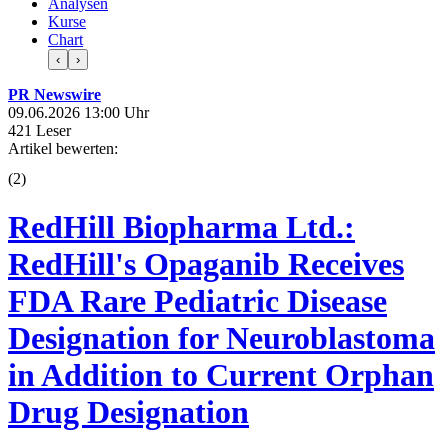
Analysen
Kurse
Chart
‹
›
PR Newswire
09.06.2026 13:00 Uhr
421 Leser
Artikel bewerten:
(
2
)
RedHill Biopharma Ltd.:
RedHill's Opaganib Receives
FDA Rare Pediatric Disease
Designation for Neuroblastoma
in Addition to Current Orphan
Drug Designation