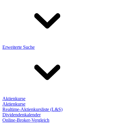
Erweiterte Suche
Aktienkurse
Aktienkurse
Realtime-Aktienkursliste (L&S)
Dividendenkalender
Online-Broker-Vergleich