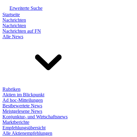
Erweiterte Suche
Startseite
Nachrichten
Nachrichten
Nachrichten auf FN
Alle News
Rubriken
Aktien im Blickpunkt
Ad hoc-Mitteilungen
Bestbewertete News
Meistgelesene News
Konjunktur- und Wirtschaftsnews
Marktberichte
Empfehlungsübersicht
Alle Aktienempfehlungen