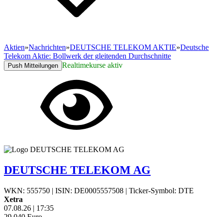
Aktien
»
Nachrichten
»
DEUTSCHE TELEKOM AKTIE
»
Deutsche
Telekom Aktie: Bollwerk der gleitenden Durchschnitte
Realtimekurse aktiv
Push Mitteilungen
DEUTSCHE TELEKOM AG
WKN: 555750
|
ISIN: DE0005557508
|
Ticker-Symbol: DTE
Xetra
07.08.26
|
17:35
29,040
Euro