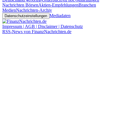
Nachrichten Börsen
Aktien-Empfehlungen
Branchen
Medien
Nachrichten-Archiv
Mediadaten
Datenschutzeinstellungen
Impressum | AGB | Disclaimer | Datenschutz
RSS-News von FinanzNachrichten.de