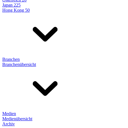
Japan 225
Hong Kong 50
Branchen
Branchenübersicht
Medien
Medienübersicht
Archiv