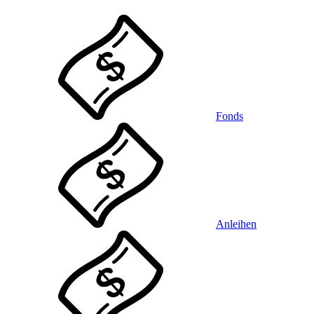
Fonds
Anleihen