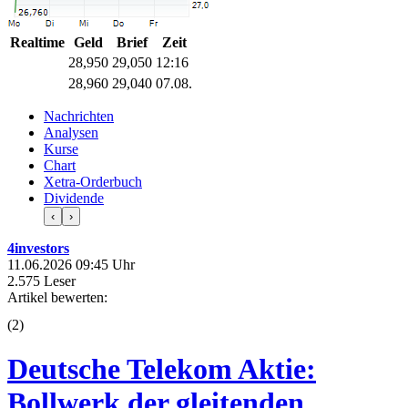
Realtime
Geld
Brief
Zeit
28,950
29,050
12:16
28,960
29,040
07.08.
Nachrichten
Analysen
Kurse
Chart
Xetra-Orderbuch
Dividende
‹
›
4investors
11.06.2026 09:45 Uhr
2.575 Leser
Artikel bewerten:
(
2
)
Deutsche Telekom Aktie:
Bollwerk der gleitenden