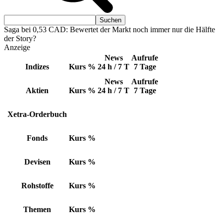
Saga bei 0,53 CAD: Bewertet der Markt noch immer nur die Hälfte
der Story?
Anzeige
News
Aufrufe
Indizes
Kurs
%
24 h / 7 T
7 Tage
News
Aufrufe
Aktien
Kurs
%
24 h / 7 T
7 Tage
Xetra-Orderbuch
Fonds
Kurs
%
Devisen
Kurs
%
Rohstoffe
Kurs
%
Themen
Kurs
%