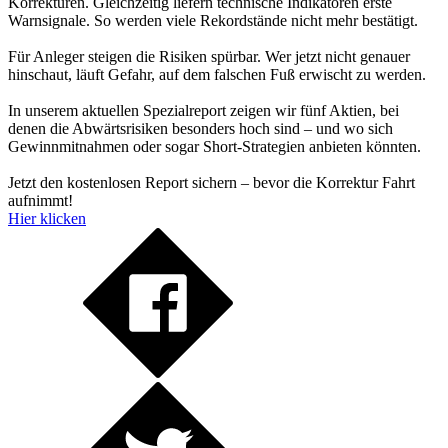
Korrekturen. Gleichzeitig liefern technische Indikatoren erste
Warnsignale. So werden viele Rekordstände nicht mehr bestätigt.
Für Anleger steigen die Risiken spürbar. Wer jetzt nicht genauer
hinschaut, läuft Gefahr, auf dem falschen Fuß erwischt zu werden.
In unserem aktuellen Spezialreport zeigen wir fünf Aktien, bei
denen die Abwärtsrisiken besonders hoch sind – und wo sich
Gewinnmitnahmen oder sogar Short-Strategien anbieten könnten.
Jetzt den kostenlosen Report sichern – bevor die Korrektur Fahrt
aufnimmt!
Hier klicken