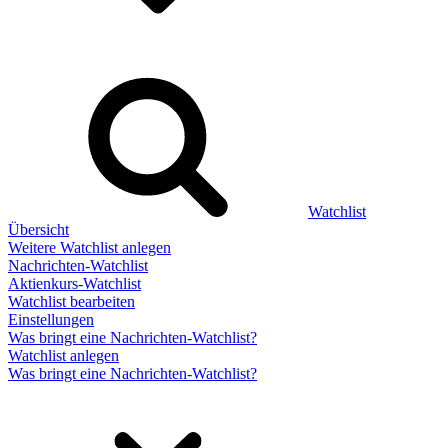
Watchlist
Übersicht
Weitere Watchlist anlegen
Nachrichten-Watchlist
Aktienkurs-Watchlist
Watchlist bearbeiten
Einstellungen
Was bringt eine Nachrichten-Watchlist?
Watchlist anlegen
Was bringt eine Nachrichten-Watchlist?