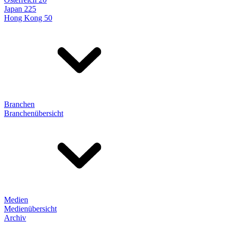
Japan 225
Hong Kong 50
Branchen
Branchenübersicht
Medien
Medienübersicht
Archiv