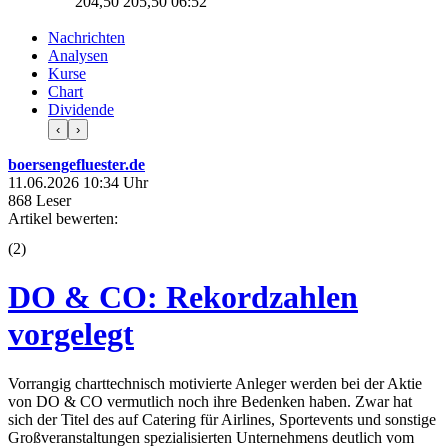
204,50
205,50
06:52
Nachrichten
Analysen
Kurse
Chart
Dividende
‹
›
boersengefluester.de
11.06.2026 10:34 Uhr
868 Leser
Artikel bewerten:
(
2
)
DO & CO: Rekordzahlen
vorgelegt
Vorrangig charttechnisch motivierte Anleger werden bei der Aktie
von DO & CO vermutlich noch ihre Bedenken haben. Zwar hat
sich der Titel des auf Catering für Airlines, Sportevents und sonstige
Großveranstaltungen spezialisierten Unternehmens deutlich vom