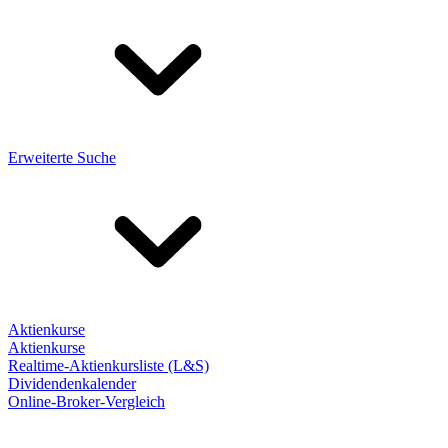
Erweiterte Suche
Aktienkurse
Aktienkurse
Realtime-Aktienkursliste (L&S)
Dividendenkalender
Online-Broker-Vergleich