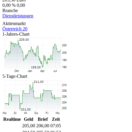
0,00 %
0,00
Branche
Dienstleistungen
Aktienmarkt
Österreich 20
1-Jahres-Chart
5-Tage-Chart
Realtime
Geld
Brief
Zeit
205,00
206,00
07:05