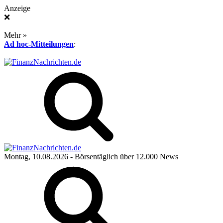
Anzeige
❌
Mehr »
Ad hoc-Mitteilungen
:
Montag, 10.08.2026
- Börsentäglich über 12.000 News