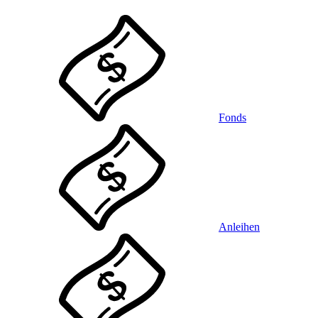
Fonds
Anleihen