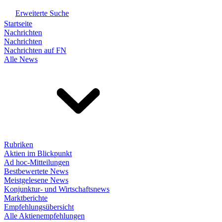
Erweiterte Suche
Startseite
Nachrichten
Nachrichten
Nachrichten auf FN
Alle News
Rubriken
Aktien im Blickpunkt
Ad hoc-Mitteilungen
Bestbewertete News
Meistgelesene News
Konjunktur- und Wirtschaftsnews
Marktberichte
Empfehlungsübersicht
Alle Aktienempfehlungen