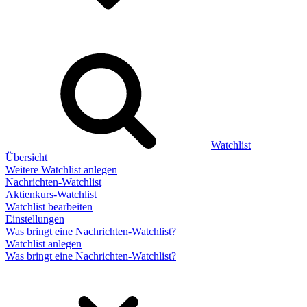
Watchlist
Übersicht
Weitere Watchlist anlegen
Nachrichten-Watchlist
Aktienkurs-Watchlist
Watchlist bearbeiten
Einstellungen
Was bringt eine Nachrichten-Watchlist?
Watchlist anlegen
Was bringt eine Nachrichten-Watchlist?