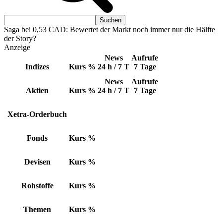
Saga bei 0,53 CAD: Bewertet der Markt noch immer nur die Hälfte
der Story?
Anzeige
News
Aufrufe
Indizes
Kurs
%
24 h / 7 T
7 Tage
News
Aufrufe
Aktien
Kurs
%
24 h / 7 T
7 Tage
Xetra-Orderbuch
Fonds
Kurs
%
Devisen
Kurs
%
Rohstoffe
Kurs
%
Themen
Kurs
%