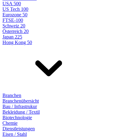
USA 500
US Tech 100
Eurozone 50
FTSE-100
Schweiz 20
Österreich 20
Japan 225
Hong Kong 50
Branchen
Branchenübersicht
Bau / Infrastrukur
Bekleidung / Textil
Biotechnologie
Chemie
Dienstleistungen
Eisen / Stahl