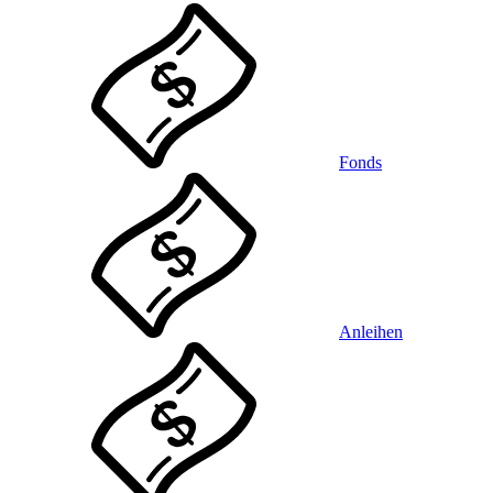
Fonds
Anleihen