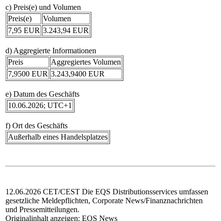
c) Preis(e) und Volumen
Preis(e)
Volumen
7,95 EUR
3.243,94 EUR
d) Aggregierte Informationen
Preis
Aggregiertes Volumen
7,9500 EUR
3.243,9400 EUR
e) Datum des Geschäfts
10.06.2026; UTC+1
f) Ort des Geschäfts
Außerhalb eines Handelsplatzes
12.06.2026 CET/CEST Die EQS Distributionsservices umfassen
gesetzliche Meldepflichten, Corporate News/Finanznachrichten
und Pressemitteilungen.
Originalinhalt anzeigen:
EQS News