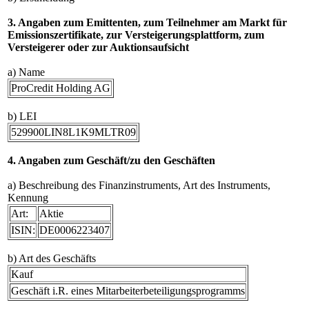
3. Angaben zum Emittenten, zum Teilnehmer am Markt für
Emissionszertifikate, zur Versteigerungsplattform, zum
Versteigerer oder zur Auktionsaufsicht
a) Name
ProCredit Holding AG
b) LEI
529900LIN8L1K9MLTR09
4. Angaben zum Geschäft/zu den Geschäften
a) Beschreibung des Finanzinstruments, Art des Instruments,
Kennung
Art:
Aktie
ISIN:
DE0006223407
b) Art des Geschäfts
Kauf
Geschäft i.R. eines Mitarbeiterbeteiligungsprogramms