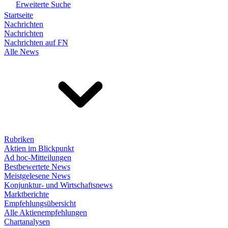
Erweiterte Suche
Startseite
Nachrichten
Nachrichten
Nachrichten auf FN
Alle News
Rubriken
Aktien im Blickpunkt
Ad hoc-Mitteilungen
Bestbewertete News
Meistgelesene News
Konjunktur- und Wirtschaftsnews
Marktberichte
Empfehlungsübersicht
Alle Aktienempfehlungen
Chartanalysen