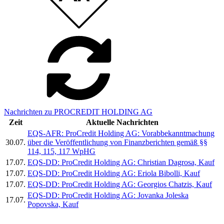
Nachrichten zu PROCREDIT HOLDING AG
Zeit
Aktuelle Nachrichten
EQS-AFR: ProCredit Holding AG: Vorabbekanntmachung
30.07.
über die Veröffentlichung von Finanzberichten gemäß §§
114, 115, 117 WpHG
17.07.
EQS-DD: ProCredit Holding AG: Christian Dagrosa, Kauf
17.07.
EQS-DD: ProCredit Holding AG: Eriola Bibolli, Kauf
17.07.
EQS-DD: ProCredit Holding AG: Georgios Chatzis, Kauf
EQS-DD: ProCredit Holding AG: Jovanka Joleska
17.07.
Popovska, Kauf