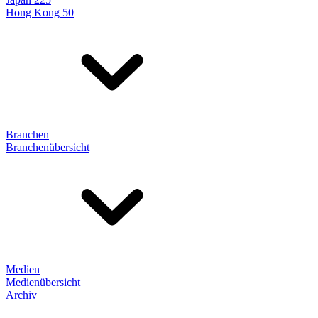
Hong Kong 50
Branchen
Branchenübersicht
Medien
Medienübersicht
Archiv