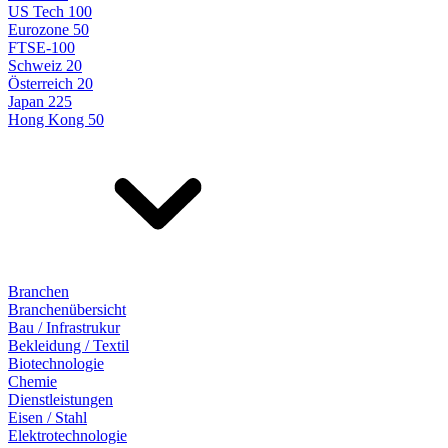
US Tech 100
Eurozone 50
FTSE-100
Schweiz 20
Österreich 20
Japan 225
Hong Kong 50
Branchen
Branchenübersicht
Bau / Infrastrukur
Bekleidung / Textil
Biotechnologie
Chemie
Dienstleistungen
Eisen / Stahl
Elektrotechnologie