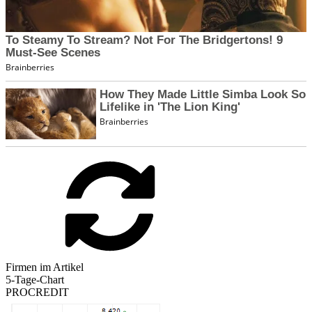
Firmen im Artikel
5-Tage-Chart
PROCREDIT