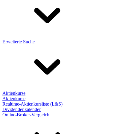
Erweiterte Suche
Aktienkurse
Aktienkurse
Realtime-Aktienkursliste (L&S)
Dividendenkalender
Online-Broker-Vergleich