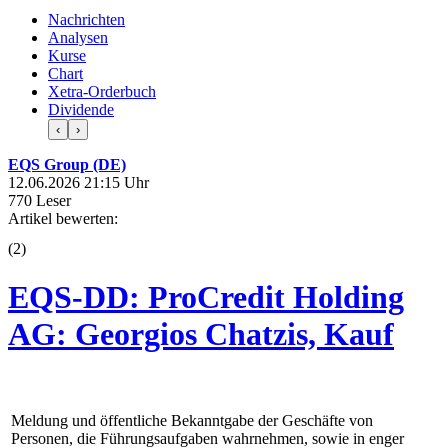
Nachrichten
Analysen
Kurse
Chart
Xetra-Orderbuch
Dividende
‹
›
EQS Group (DE)
12.06.2026 21:15 Uhr
770 Leser
Artikel bewerten:
(
2
)
EQS-DD: ProCredit Holding
AG: Georgios Chatzis, Kauf
Meldung und öffentliche Bekanntgabe der Geschäfte von
Personen, die Führungsaufgaben wahrnehmen, sowie in enger