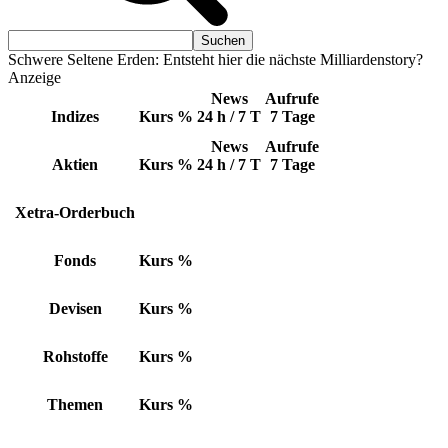
Schwere Seltene Erden: Entsteht hier die nächste Milliardenstory?
Anzeige
News
Aufrufe
Indizes
Kurs
%
24 h / 7 T
7 Tage
News
Aufrufe
Aktien
Kurs
%
24 h / 7 T
7 Tage
Xetra-Orderbuch
Fonds
Kurs
%
Devisen
Kurs
%
Rohstoffe
Kurs
%
Themen
Kurs
%