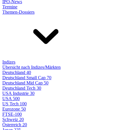
IPO-News
Termine
Themen-Dossiers
Indizes
Übersicht nach Indizes/Märkten
Deutschland 40
Deutschland Small Cap 70
Deutschland Mid Cap 50
Deutschland Tech 30
USA Industrie 30
USA 500
US Tech 100
Eurozone 50
FTSE-100
Schweiz 20
Österreich 20
Japan 225