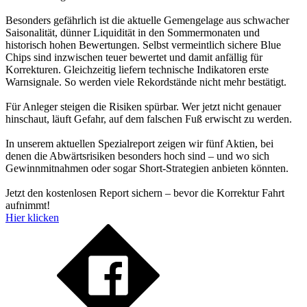
Besonders gefährlich ist die aktuelle Gemengelage aus schwacher
Saisonalität, dünner Liquidität in den Sommermonaten und
historisch hohen Bewertungen. Selbst vermeintlich sichere Blue
Chips sind inzwischen teuer bewertet und damit anfällig für
Korrekturen. Gleichzeitig liefern technische Indikatoren erste
Warnsignale. So werden viele Rekordstände nicht mehr bestätigt.
Für Anleger steigen die Risiken spürbar. Wer jetzt nicht genauer
hinschaut, läuft Gefahr, auf dem falschen Fuß erwischt zu werden.
In unserem aktuellen Spezialreport zeigen wir fünf Aktien, bei
denen die Abwärtsrisiken besonders hoch sind – und wo sich
Gewinnmitnahmen oder sogar Short-Strategien anbieten könnten.
Jetzt den kostenlosen Report sichern – bevor die Korrektur Fahrt
aufnimmt!
Hier klicken