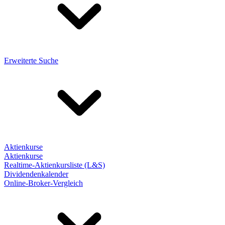
Erweiterte Suche
Aktienkurse
Aktienkurse
Realtime-Aktienkursliste (L&S)
Dividendenkalender
Online-Broker-Vergleich