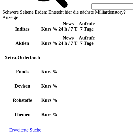
Schwere Seltene Erden: Entsteht hier die nächste Milliardenstory?
Anzeige
News
Aufrufe
Indizes
Kurs
%
24 h / 7 T
7 Tage
News
Aufrufe
Aktien
Kurs
%
24 h / 7 T
7 Tage
Xetra-Orderbuch
Fonds
Kurs
%
Devisen
Kurs
%
Rohstoffe
Kurs
%
Themen
Kurs
%
Erweiterte Suche