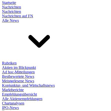
Startseite
Nachrichten
Nachrichten
Nachrichten auf FN
Alle News
Rubriken
Aktien im Blickpunkt
Ad hoc-Mitteilungen
Bestbewertete News
Meistgelesene News
Konjunktur- und Wirtschaftsnews
Marktberichte
Empfehlungsübersicht
Alle Aktienempfehlungen
Chartanalysen
IPO-News