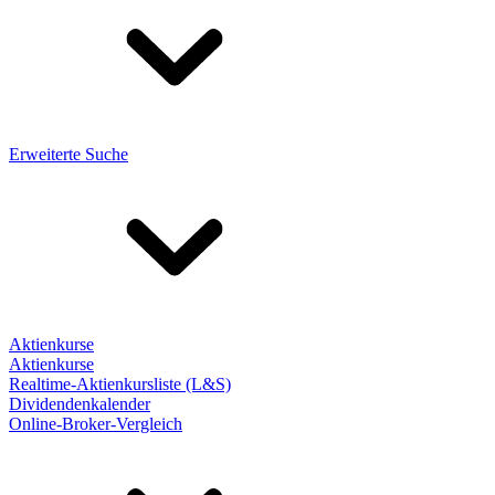
Erweiterte Suche
Aktienkurse
Aktienkurse
Realtime-Aktienkursliste (L&S)
Dividendenkalender
Online-Broker-Vergleich