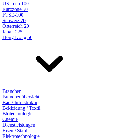
US Tech 100
Eurozone 50
FTSE-100
Schweiz 20
Österreich 20
Japan 225
Hong Kong 50
Branchen
Branchenübersicht
Bau / Infrastrukur
Bekleidung / Textil
Biotechnologie
Chemie
Dienstleistungen
Eisen / Stahl
Elektrotechnologie