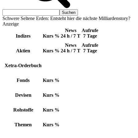
Schwere Seltene Erden: Entsteht hier die nächste Milliardenstory?
Anzeige
News
Aufrufe
Indizes
Kurs
%
24 h / 7 T
7 Tage
News
Aufrufe
Aktien
Kurs
%
24 h / 7 T
7 Tage
Xetra-Orderbuch
Fonds
Kurs
%
Devisen
Kurs
%
Rohstoffe
Kurs
%
Themen
Kurs
%