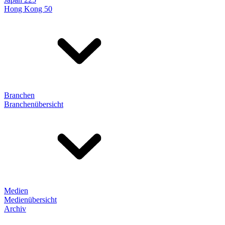
Hong Kong 50
Branchen
Branchenübersicht
Medien
Medienübersicht
Archiv