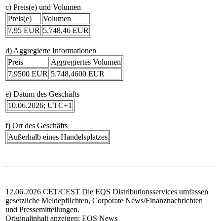
c) Preis(e) und Volumen
Preis(e)
Volumen
7,95 EUR
5.748,46 EUR
d) Aggregierte Informationen
Preis
Aggregiertes Volumen
7,9500 EUR
5.748,4600 EUR
e) Datum des Geschäfts
10.06.2026; UTC+1
f) Ort des Geschäfts
Außerhalb eines Handelsplatzes
12.06.2026 CET/CEST Die EQS Distributionsservices umfassen
gesetzliche Meldepflichten, Corporate News/Finanznachrichten
und Pressemitteilungen.
Originalinhalt anzeigen:
EQS News