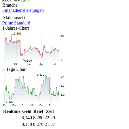
Branche
Finanzdienstleistungen
Aktienmarkt
Prime Standard
1-Jahres-Chart
5-Tage-Chart
Realtime
Geld
Brief
Zeit
8,130
8,290
22:30
8,150
8,270
21:57