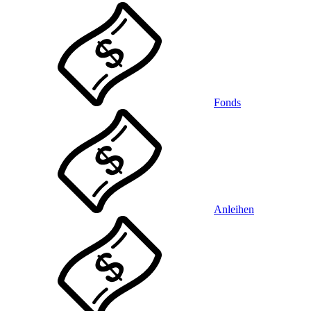
Fonds
Anleihen