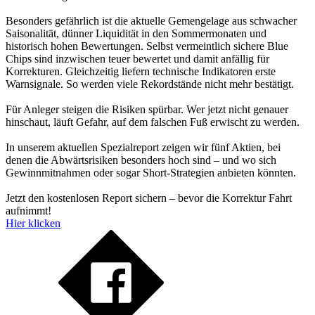
Besonders gefährlich ist die aktuelle Gemengelage aus schwacher
Saisonalität, dünner Liquidität in den Sommermonaten und
historisch hohen Bewertungen. Selbst vermeintlich sichere Blue
Chips sind inzwischen teuer bewertet und damit anfällig für
Korrekturen. Gleichzeitig liefern technische Indikatoren erste
Warnsignale. So werden viele Rekordstände nicht mehr bestätigt.
Für Anleger steigen die Risiken spürbar. Wer jetzt nicht genauer
hinschaut, läuft Gefahr, auf dem falschen Fuß erwischt zu werden.
In unserem aktuellen Spezialreport zeigen wir fünf Aktien, bei
denen die Abwärtsrisiken besonders hoch sind – und wo sich
Gewinnmitnahmen oder sogar Short-Strategien anbieten könnten.
Jetzt den kostenlosen Report sichern – bevor die Korrektur Fahrt
aufnimmt!
Hier klicken