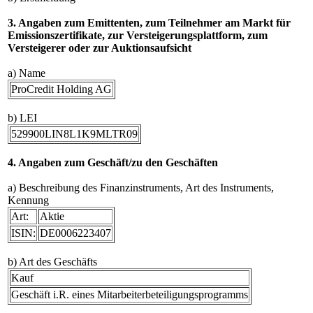
3. Angaben zum Emittenten, zum Teilnehmer am Markt für
Emissionszertifikate, zur Versteigerungsplattform, zum
Versteigerer oder zur Auktionsaufsicht
a) Name
ProCredit Holding AG
b) LEI
529900LIN8L1K9MLTR09
4. Angaben zum Geschäft/zu den Geschäften
a) Beschreibung des Finanzinstruments, Art des Instruments,
Kennung
Art:
Aktie
ISIN:
DE0006223407
b) Art des Geschäfts
Kauf
Geschäft i.R. eines Mitarbeiterbeteiligungsprogramms