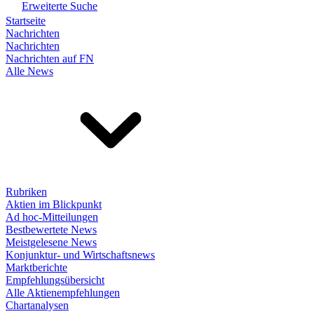
Erweiterte Suche
Startseite
Nachrichten
Nachrichten
Nachrichten auf FN
Alle News
Rubriken
Aktien im Blickpunkt
Ad hoc-Mitteilungen
Bestbewertete News
Meistgelesene News
Konjunktur- und Wirtschaftsnews
Marktberichte
Empfehlungsübersicht
Alle Aktienempfehlungen
Chartanalysen