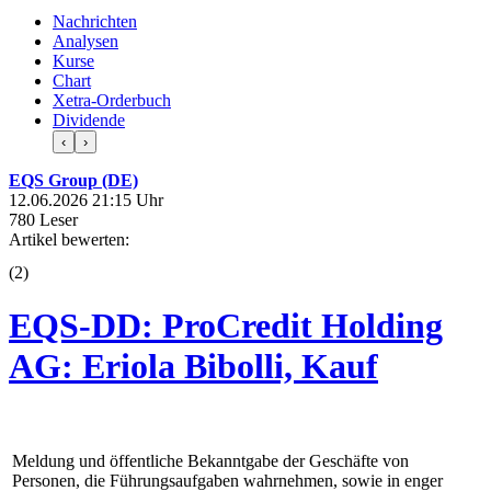
Nachrichten
Analysen
Kurse
Chart
Xetra-Orderbuch
Dividende
‹
›
EQS Group (DE)
12.06.2026 21:15 Uhr
780 Leser
Artikel bewerten:
(
2
)
EQS-DD: ProCredit Holding
AG: Eriola Bibolli, Kauf
Meldung und öffentliche Bekanntgabe der Geschäfte von
Personen, die Führungsaufgaben wahrnehmen, sowie in enger