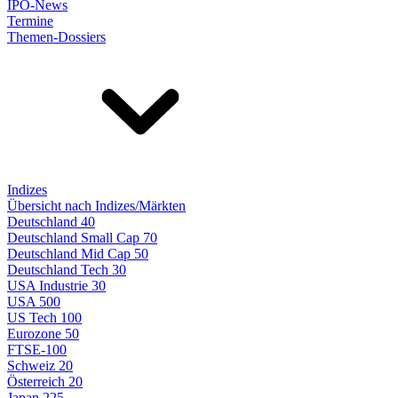
IPO-News
Termine
Themen-Dossiers
Indizes
Übersicht nach Indizes/Märkten
Deutschland 40
Deutschland Small Cap 70
Deutschland Mid Cap 50
Deutschland Tech 30
USA Industrie 30
USA 500
US Tech 100
Eurozone 50
FTSE-100
Schweiz 20
Österreich 20
Japan 225