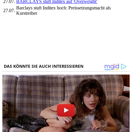
27.07.
BARCLAYS stuft Inditex auf 'Overweight'
Barclays stuft Inditex hoch: Preissetzungsmacht als
27.07.
Kurstreiber