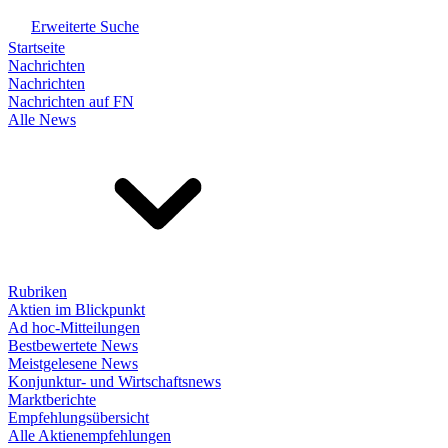
Erweiterte Suche
Startseite
Nachrichten
Nachrichten
Nachrichten auf FN
Alle News
Rubriken
Aktien im Blickpunkt
Ad hoc-Mitteilungen
Bestbewertete News
Meistgelesene News
Konjunktur- und Wirtschaftsnews
Marktberichte
Empfehlungsübersicht
Alle Aktienempfehlungen