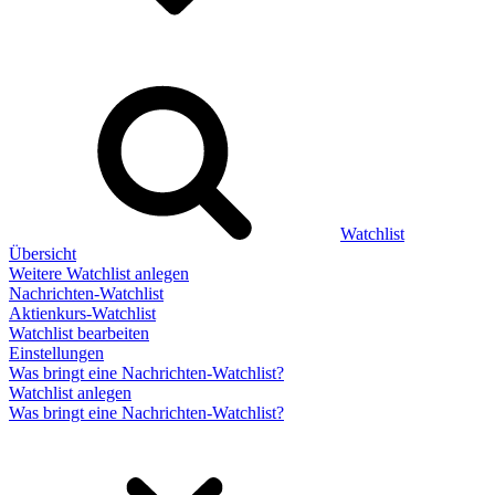
Watchlist
Übersicht
Weitere Watchlist anlegen
Nachrichten-Watchlist
Aktienkurs-Watchlist
Watchlist bearbeiten
Einstellungen
Was bringt eine Nachrichten-Watchlist?
Watchlist anlegen
Was bringt eine Nachrichten-Watchlist?