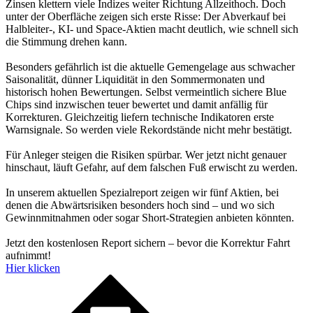
Zinsen klettern viele Indizes weiter Richtung Allzeithoch. Doch
unter der Oberfläche zeigen sich erste Risse: Der Abverkauf bei
Halbleiter-, KI- und Space-Aktien macht deutlich, wie schnell sich
die Stimmung drehen kann.
Besonders gefährlich ist die aktuelle Gemengelage aus schwacher
Saisonalität, dünner Liquidität in den Sommermonaten und
historisch hohen Bewertungen. Selbst vermeintlich sichere Blue
Chips sind inzwischen teuer bewertet und damit anfällig für
Korrekturen. Gleichzeitig liefern technische Indikatoren erste
Warnsignale. So werden viele Rekordstände nicht mehr bestätigt.
Für Anleger steigen die Risiken spürbar. Wer jetzt nicht genauer
hinschaut, läuft Gefahr, auf dem falschen Fuß erwischt zu werden.
In unserem aktuellen Spezialreport zeigen wir fünf Aktien, bei
denen die Abwärtsrisiken besonders hoch sind – und wo sich
Gewinnmitnahmen oder sogar Short-Strategien anbieten könnten.
Jetzt den kostenlosen Report sichern – bevor die Korrektur Fahrt
aufnimmt!
Hier klicken