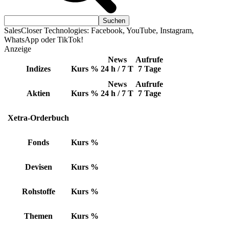
SalesCloser Technologies: Facebook, YouTube, Instagram,
WhatsApp oder TikTok!
Anzeige
News
Aufrufe
Indizes
Kurs
%
24 h / 7 T
7 Tage
News
Aufrufe
Aktien
Kurs
%
24 h / 7 T
7 Tage
Xetra-Orderbuch
Fonds
Kurs
%
Devisen
Kurs
%
Rohstoffe
Kurs
%
Themen
Kurs
%