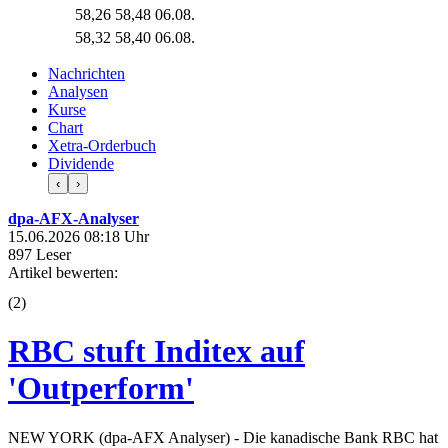
58,26
58,48
06.08.
58,32
58,40
06.08.
Nachrichten
Analysen
Kurse
Chart
Xetra-Orderbuch
Dividende
‹
›
dpa-AFX-Analyser
15.06.2026 08:18 Uhr
897 Leser
Artikel bewerten:
(
2
)
RBC stuft Inditex auf
'Outperform'
NEW YORK (dpa-AFX Analyser) - Die kanadische Bank RBC hat