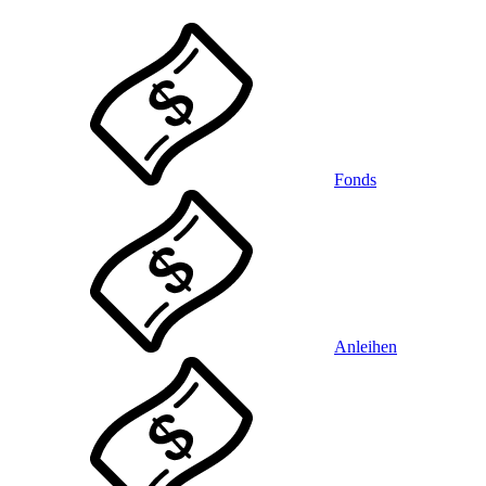
Fonds
Anleihen