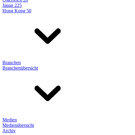
Japan 225
Hong Kong 50
Branchen
Branchenübersicht
Medien
Medienübersicht
Archiv