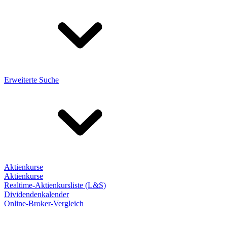
Erweiterte Suche
Aktienkurse
Aktienkurse
Realtime-Aktienkursliste (L&S)
Dividendenkalender
Online-Broker-Vergleich