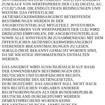
ZUM KAUF VON WERTPAPIEREN DER CLIQ DIGITAL AG
("CLIQ") DAR. DIE ENDGÜLTIGEN BEDINGUNGEN UND
WEITERE DAS ÖFFENTLICHE
AKTIENRÜCKERWERBSANGEBOT BETREFFENDE
BESTIMMUNGEN WERDEN IN DER
ANGEBOTSUNTERLAGE MITGETEILT. INVESTOREN
UND INHABERN VON WERTPAPIEREN DER CLIQ WIRD
DRINGEND EMPFOHLEN, DIE ANGEBOTSUNTERLAGE
SOWIE ALLE SONSTIGEN IM ZUSAMMENHANG MIT DEM
ÖFFENTLICHEN AKTIENRÜCKERWERBSANGEBOT
STEHENDEN BEKANNTMACHUNGEN ZU LESEN,
SOBALD DIESE BEKANNT GEMACHT WORDEN SIND,
DA SIE WICHTIGE INFORMATIONEN ENTHALTEN
WERDEN.
DAS ANGEBOT WIRD AUSSCHLIESSLICH AUF BASIS
DER ANWENDBAREN BESTIMMUNGEN DES
DEUTSCHEN UND EUROPÄISCHEN RECHTS,
INSBESONDERE DES AKTIENGESETZES,
DURCHGEFÜHRT. DAS ANGEBOT SOLL NICHT NACH
DEN RECHTLICHEN VORGABEN ANDERER
RECHTSORDNUNGEN ALS DER BUNDESREPUBLIK
DEUTSCHLAND DURCHGEFÜHRT WERDEN.
DEMENTSPRECHEND WURDEN KEINE
BEKANNTMACHUNGEN, ANMELDUNGEN,