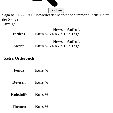
Saga bei 0,53 CAD: Bewertet der Markt noch immer nur die Hälfte
der Story?
Anzeige
News
Aufrufe
Indizes
Kurs
%
24 h / 7 T
7 Tage
News
Aufrufe
Aktien
Kurs
%
24 h / 7 T
7 Tage
Xetra-Orderbuch
Fonds
Kurs
%
Devisen
Kurs
%
Rohstoffe
Kurs
%
Themen
Kurs
%