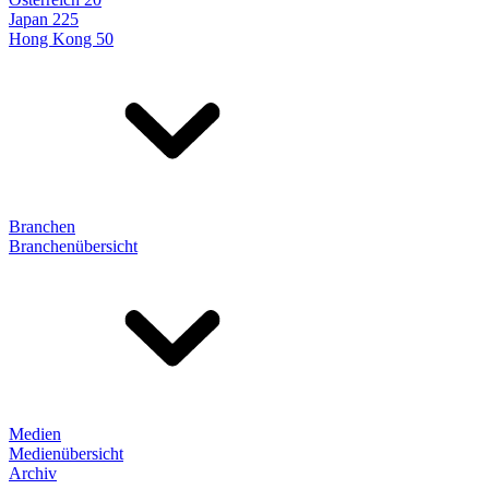
Japan 225
Hong Kong 50
Branchen
Branchenübersicht
Medien
Medienübersicht
Archiv