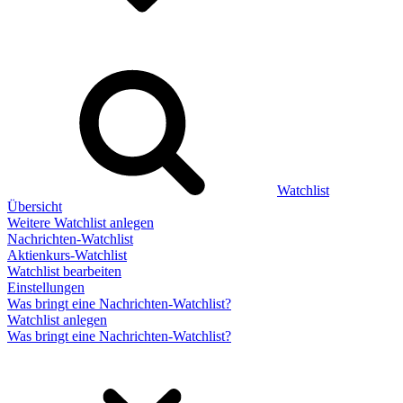
Watchlist
Übersicht
Weitere Watchlist anlegen
Nachrichten-Watchlist
Aktienkurs-Watchlist
Watchlist bearbeiten
Einstellungen
Was bringt eine Nachrichten-Watchlist?
Watchlist anlegen
Was bringt eine Nachrichten-Watchlist?