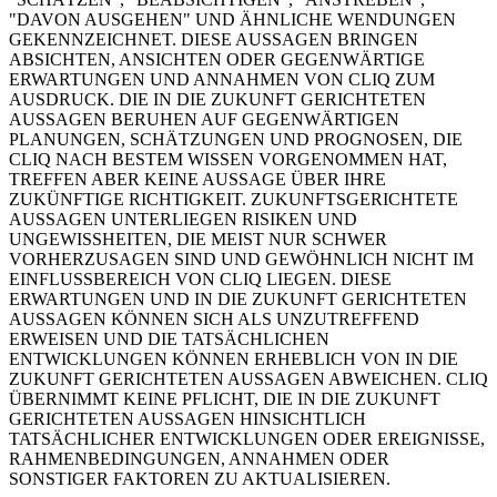
"DAVON AUSGEHEN" UND ÄHNLICHE WENDUNGEN
GEKENNZEICHNET. DIESE AUSSAGEN BRINGEN
ABSICHTEN, ANSICHTEN ODER GEGENWÄRTIGE
ERWARTUNGEN UND ANNAHMEN VON CLIQ ZUM
AUSDRUCK. DIE IN DIE ZUKUNFT GERICHTETEN
AUSSAGEN BERUHEN AUF GEGENWÄRTIGEN
PLANUNGEN, SCHÄTZUNGEN UND PROGNOSEN, DIE
CLIQ NACH BESTEM WISSEN VORGENOMMEN HAT,
TREFFEN ABER KEINE AUSSAGE ÜBER IHRE
ZUKÜNFTIGE RICHTIGKEIT. ZUKUNFTSGERICHTETE
AUSSAGEN UNTERLIEGEN RISIKEN UND
UNGEWISSHEITEN, DIE MEIST NUR SCHWER
VORHERZUSAGEN SIND UND GEWÖHNLICH NICHT IM
EINFLUSSBEREICH VON CLIQ LIEGEN. DIESE
ERWARTUNGEN UND IN DIE ZUKUNFT GERICHTETEN
AUSSAGEN KÖNNEN SICH ALS UNZUTREFFEND
ERWEISEN UND DIE TATSÄCHLICHEN
ENTWICKLUNGEN KÖNNEN ERHEBLICH VON IN DIE
ZUKUNFT GERICHTETEN AUSSAGEN ABWEICHEN. CLIQ
ÜBERNIMMT KEINE PFLICHT, DIE IN DIE ZUKUNFT
GERICHTETEN AUSSAGEN HINSICHTLICH
TATSÄCHLICHER ENTWICKLUNGEN ODER EREIGNISSE,
RAHMENBEDINGUNGEN, ANNAHMEN ODER
SONSTIGER FAKTOREN ZU AKTUALISIEREN.