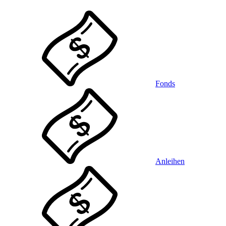
Fonds
Anleihen