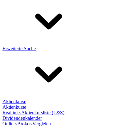
Erweiterte Suche
Aktienkurse
Aktienkurse
Realtime-Aktienkursliste (L&S)
Dividendenkalender
Online-Broker-Vergleich