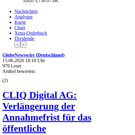
3,620
3,730
07.08.
Nachrichten
Analysen
Kurse
Chart
Xetra-Orderbuch
Dividende
‹
›
GlobeNewswire (Deutschland)
15.06.2026 18:10 Uhr
979 Leser
Artikel bewerten:
(
2
)
CLIQ Digital AG:
Verlängerung der
Annahmefrist für das
öffentliche