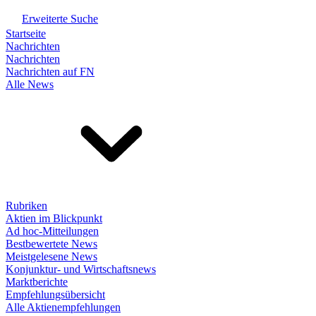
Erweiterte Suche
Startseite
Nachrichten
Nachrichten
Nachrichten auf FN
Alle News
Rubriken
Aktien im Blickpunkt
Ad hoc-Mitteilungen
Bestbewertete News
Meistgelesene News
Konjunktur- und Wirtschaftsnews
Marktberichte
Empfehlungsübersicht
Alle Aktienempfehlungen