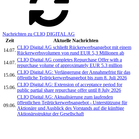
Nachrichten zu CLIQ DIGITAL AG
Zeit
Aktuelle Nachrichten
CLIQ Digital AG schließt Rückerwerbsangebot mit einem
14.07.
Rückerwerbsvolumen von rund EUR 5,3 Millionen ab
CLIQ Digital AG completes Repurchase Offer with a
14.07.
repurchase volume of approximately EUR 5.3 million
CLIQ Digital AG: Verlängerung der Annahmefrist für das
15.06.
öffentliche Teilrückerwerbsangebot bis zum 8. Juli 2026
CLIQ Digital AG: Extension of acceptance period for
15.06.
public partial share repurchase offer until 8 July 2026
CLIQ Digital AG: Aktualisierung zum laufenden
öffentlichen Teilrückerwerbsangebot - Unterstützung für
09.06.
Aktionäre und Ausblick des Vorstands auf die künftige
Aktionärsstruktur der Gesellschaft