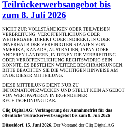
Teilrückerwerbsangebot bis
zum 8. Juli 2026
NICHT ZUR VOLLSTÄNDIGEN ODER TEILWEISEN
VERBREITUNG, VERÖFFENTLICHUNG ODER
WEITERGABE, DIREKT ODER INDIREKT, IN ODER
INNERHALB DER VEREINIGTEN STAATEN VON
AMERIKA, KANADA, AUSTRALIEN, JAPAN ODER
ANDEREN LÄNDERN, IN DENEN DIE VERBREITUNG
ODER VERÖFFENTLICHUNG RECHTSWIDRIG SEIN
KÖNNTE. ES BESTEHEN WEITERE BESCHRÄNKUNGEN.
BITTE BEACHTEN SIE DIE WICHTIGEN HINWEISE AM
ENDE DIESER MITTEILUNG.
DIESE MITTEILUNG DIENT NUR ZU
INFORMATIONSZWECKEN UND STELLT KEIN ANGEBOT
VON WERTPAPIEREN IN IRGENDEINER
RECHTSORDNUNG DAR.
Cliq Digital AG: Verlängerung der Annahmefrist für das
öffentliche Teilrückerwerbsangebot bis zum 8. Juli 2026
Düsseldorf, 15. Juni 2026.
Der Vorstand der Cliq Digital AG