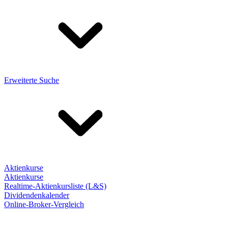
Erweiterte Suche
Aktienkurse
Aktienkurse
Realtime-Aktienkursliste (L&S)
Dividendenkalender
Online-Broker-Vergleich