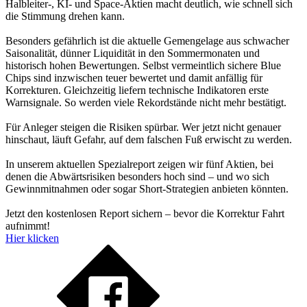
Halbleiter-, KI- und Space-Aktien macht deutlich, wie schnell sich
die Stimmung drehen kann.
Besonders gefährlich ist die aktuelle Gemengelage aus schwacher
Saisonalität, dünner Liquidität in den Sommermonaten und
historisch hohen Bewertungen. Selbst vermeintlich sichere Blue
Chips sind inzwischen teuer bewertet und damit anfällig für
Korrekturen. Gleichzeitig liefern technische Indikatoren erste
Warnsignale. So werden viele Rekordstände nicht mehr bestätigt.
Für Anleger steigen die Risiken spürbar. Wer jetzt nicht genauer
hinschaut, läuft Gefahr, auf dem falschen Fuß erwischt zu werden.
In unserem aktuellen Spezialreport zeigen wir fünf Aktien, bei
denen die Abwärtsrisiken besonders hoch sind – und wo sich
Gewinnmitnahmen oder sogar Short-Strategien anbieten könnten.
Jetzt den kostenlosen Report sichern – bevor die Korrektur Fahrt
aufnimmt!
Hier klicken