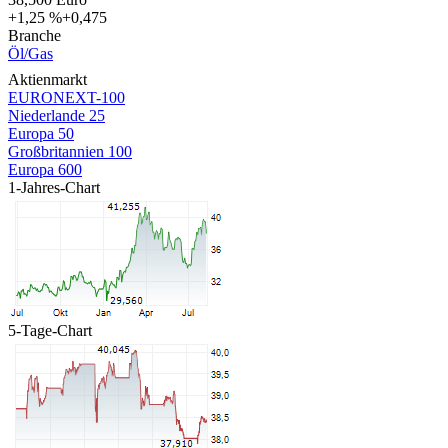
+1,25 %
+0,475
Branche
Öl/Gas
Aktienmarkt
EURONEXT-100
Niederlande 25
Europa 50
Großbritannien 100
Europa 600
1-Jahres-Chart
5-Tage-Chart