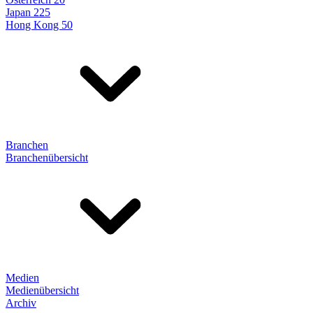
Japan 225
Hong Kong 50
Branchen
Branchenübersicht
Medien
Medienübersicht
Archiv