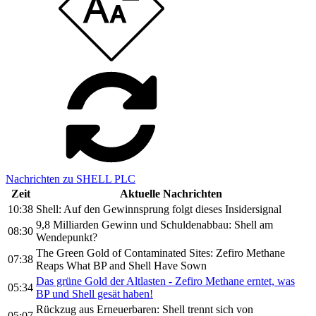
Nachrichten zu SHELL PLC
Zeit
Aktuelle Nachrichten
10:38
Shell: Auf den Gewinnsprung folgt dieses Insidersignal
9,8 Milliarden Gewinn und Schuldenabbau: Shell am
08:30
Wendepunkt?
The Green Gold of Contaminated Sites: Zefiro Methane
07:38
Reaps What BP and Shell Have Sown
Das grüne Gold der Altlasten - Zefiro Methane erntet, was
05:34
BP und Shell gesät haben!
Rückzug aus Erneuerbaren: Shell trennt sich von
05:07