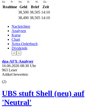
Realtime
Geld
Brief
Zeit
38,500
38,505
14:10
38,495
38,505
14:10
Nachrichten
Analysen
Kurse
Chart
Xetra-Orderbuch
Dividende
‹
›
dpa-AFX-Analyser
16.06.2026 08:30 Uhr
963 Leser
Artikel bewerten:
(
2
)
UBS stuft Shell (neu) auf
'Neutral'