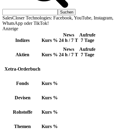
SalesCloser Technologies: Facebook, YouTube, Instagram,
WhatsApp oder TikTok!
Anzeige
News
Aufrufe
Indizes
Kurs
%
24 h / 7 T
7 Tage
News
Aufrufe
Aktien
Kurs
%
24 h / 7 T
7 Tage
Xetra-Orderbuch
Fonds
Kurs
%
Devisen
Kurs
%
Rohstoffe
Kurs
%
Themen
Kurs
%