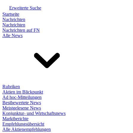
Erweiterte Suche
Startseite
Nachrichten
Nachrichten
Nachrichten auf FN
Alle News
Rubriken
Aktien im Blickpunkt
Ad hoc-Mitteilungen
Bestbewertete News
Meistgelesene News
Konjunktur- und Wirtschaftsnews
Marktberichte
Empfehlungsübersicht
Alle Aktienempfehlungen