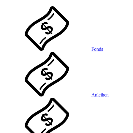
Fonds
Anleihen