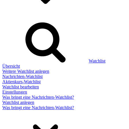
Watchlist
Übersicht
Weitere Watchlist anlegen
Nachrichten-Watchlist
Aktienkurs-Watchlist
Watchlist bearbeiten
Einstellungen
Was bringt eine Nachrichten-Watchlist?
Watchlist anlegen
Was bringt eine Nachrichten-Watchlist?