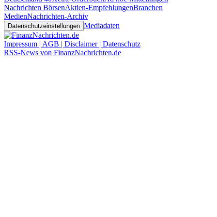
Nachrichten Börsen
Aktien-Empfehlungen
Branchen
Medien
Nachrichten-Archiv
Mediadaten
Datenschutzeinstellungen
Impressum | AGB | Disclaimer | Datenschutz
RSS-News von FinanzNachrichten.de