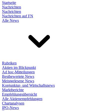
Startseite
Nachrichten
Nachrichten
Nachrichten auf FN
Alle News
Rubriken
Aktien im Blickpunkt
Ad hoc-Mitteilungen
Bestbewertete News
Meistgelesene News
Konjunktur- und Wirtschaftsnews
Marktberichte
Empfehlungsübersicht
Alle Aktienempfehlungen
Chartanalysen
IPO-News