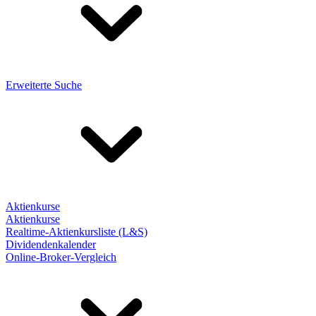
Erweiterte Suche
Aktienkurse
Aktienkurse
Realtime-Aktienkursliste (L&S)
Dividendenkalender
Online-Broker-Vergleich