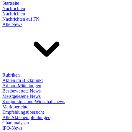
Startseite
Nachrichten
Nachrichten
Nachrichten auf FN
Alle News
Rubriken
Aktien im Blickpunkt
Ad hoc-Mitteilungen
Bestbewertete News
Meistgelesene News
Konjunktur- und Wirtschaftsnews
Marktberichte
Empfehlungsübersicht
Alle Aktienempfehlungen
Chartanalysen
IPO-News