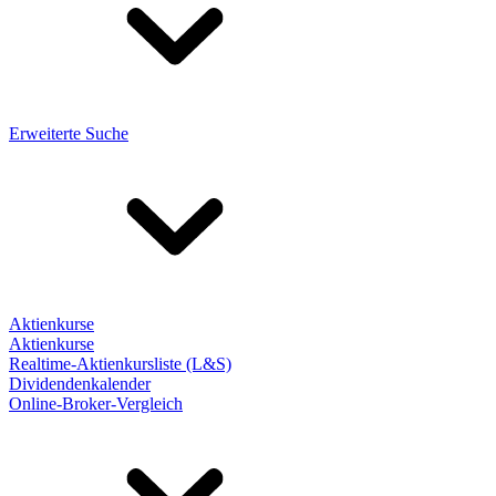
Erweiterte Suche
Aktienkurse
Aktienkurse
Realtime-Aktienkursliste (L&S)
Dividendenkalender
Online-Broker-Vergleich