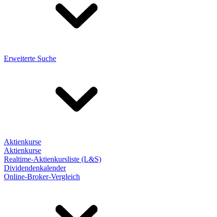
Erweiterte Suche
Aktienkurse
Aktienkurse
Realtime-Aktienkursliste (L&S)
Dividendenkalender
Online-Broker-Vergleich