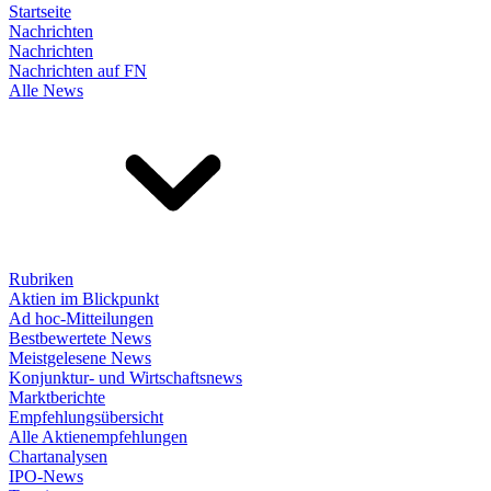
Startseite
Nachrichten
Nachrichten
Nachrichten auf FN
Alle News
Rubriken
Aktien im Blickpunkt
Ad hoc-Mitteilungen
Bestbewertete News
Meistgelesene News
Konjunktur- und Wirtschaftsnews
Marktberichte
Empfehlungsübersicht
Alle Aktienempfehlungen
Chartanalysen
IPO-News