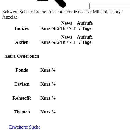
Schwere Seltene Erden: Entsteht hier die nächste Milliardenstory?
Anzeige
News
Aufrufe
Indizes
Kurs
%
24 h / 7 T
7 Tage
News
Aufrufe
Aktien
Kurs
%
24 h / 7 T
7 Tage
Xetra-Orderbuch
Fonds
Kurs
%
Devisen
Kurs
%
Rohstoffe
Kurs
%
Themen
Kurs
%
Erweiterte Suche